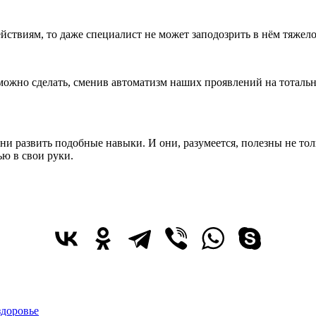
йствиям, то даже специалист не может заподозрить в нём тяжел
можно сделать, сменив автоматизм наших проявлений на тоталь
ени развить подобные навыки. И они, разумеется, полезны не то
ью в свои руки.
здоровье