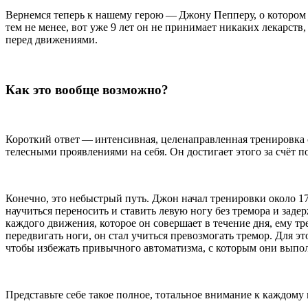
Вернемся теперь к нашему герою — Джону Пепперу, о котором 
тем не менее, вот уже 9 лет он не принимает никаких лекарств,
перед движениями.
Как это вообще возможно?
Короткий ответ — интенсивная, целенаправленная тренировка 
телесными проявлениями на себя. Он достигает этого за счёт
Конечно, это небыстрый путь. Джон начал тренировки около 17 
научиться переносить и ставить левую ногу без тремора и задерж
каждого движения, которое он совершает в течение дня, ему тр
передвигать ноги, он стал учиться превозмогать тремор. Для э
чтобы избежать привычного автоматизма, с которым они выпол
Представьте себе такое полное, тотальное внимание к каждом