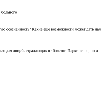
о больного
ную осознанность? Какие ещё возможности может дать нам
лько для людей, страдающих от болезни Паркинсона, но и