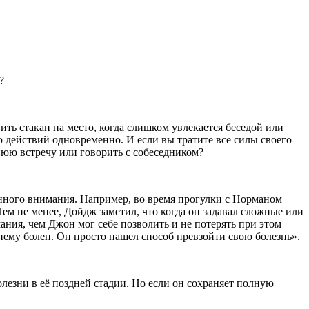
?
ить стакан на место, когда слишком увлекается беседой или
 действий одновременно. И если вы тратите все силы своего
нюю встречу или говорить с собеседником?
анного внимания. Например, во время прогулки с Норманом
Тем не менее, Дойдж заметил, что когда он задавал сложные или
ния, чем Джон мог себе позволить и не потерять при этом
му болен. Он просто нашел способ превзойти свою болезнь».
езни в её поздней стадии. Но если он сохраняет полную