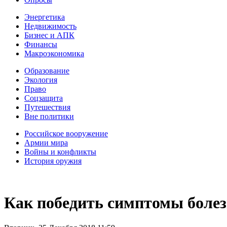
Энергетика
Недвижимость
Бизнес и АПК
Финансы
Макроэкономика
Образование
Экология
Право
Соцзащита
Путешествия
Вне политики
Российское вооружение
Армии мира
Войны и конфликты
История оружия
Как победить симптомы боле