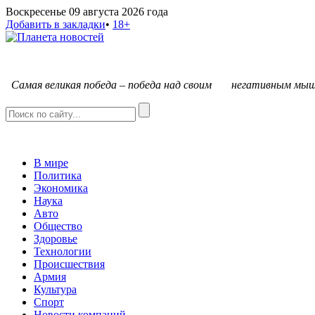
Воскресенье 09 августа 2026 года
Добавить в закладки
•
18+
С
амая великая победа – победа над своим негативным мыш
В мире
Политика
Экономика
Наука
Авто
Общество
Здоровье
Технологии
Происшествия
Армия
Культура
Спорт
Новости компаний