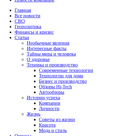
Главная
Все новости
СВО
Геополитика
Финансы и кризис
Статьи
Необычные явления
Интересные факты
Тайны мира и человека
О здоровье
Техника и производство
Современные технологии
Технологии для дома
Бизнес и производство
Обзоры Hi-Tech
Автообзоры
Истории успеха
Компании
Личности
Жизнь
Советы из жизни
Красота
Мода и стиль
Опросы