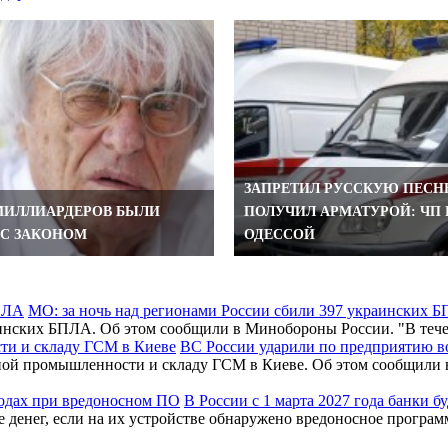
ЗАПРЕТИЛ РУССКУЮ ПЕС
 МИЛЛИАРДЕРОВ БЫЛИ
ПОЛУЧИЛ АРМАТУРОЙ: ЧП
С ЗАКОНОМ
ОДЕССОЙ
МО: за ночь над регионами России сбили 397 украинских 
раинских БПЛА. Об этом сообщили в Минобороны России. "В т
ВС России ударили по предприятию 
нной промышленности и складу ГСМ в Киеве. Об этом сообщил
В России с 1 марта 2027 года банки 
де денег, если на их устройстве обнаружено вредоносное програ