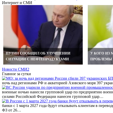
Интернет и СМИ
ПУТИН СООБЩИЛ ОБ УЛУЧШЕНИИ
У КОГО ИЗ
СИТУАЦИИ С НЕФТЕПРОДУКТАМИ
ПРОБЛЕМЫ 
Новости СМИ2
Главное за сутки
ночь над регионами РФ и акваторией Азовского моря 397 ук
военные ночью нанесли групповой удар по предприятию вое
силами Российской Федерации нанесен групповой удар…
банки с 1 марта 2027 года будут отказывать клиентам в перево
ФЗ от 26…