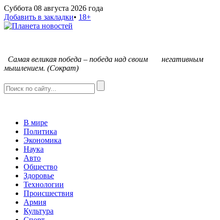
Суббота 08 августа 2026 года
Добавить в закладки
•
18+
С
амая великая победа – победа над своим негативным
мышлением. (Сократ)
В мире
Политика
Экономика
Наука
Авто
Общество
Здоровье
Технологии
Происшествия
Армия
Культура
Спорт