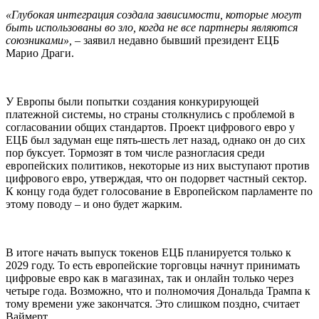
«Глубокая интеграция создала зависимости, которые могут
быть использованы во зло, когда не все партнеры являются
союзниками», –
заявил недавно бывший президент ЕЦБ
Марио Драги.
У Европы были попытки создания конкурирующей
платежной системы, но страны столкнулись с проблемой в
согласовании общих стандартов. Проект цифрового евро у
ЕЦБ был задуман еще пять-шесть лет назад, однако он до сих
пор буксует. Тормозят в том числе разногласия среди
европейских политиков, некоторые из них выступают против
цифрового евро, утверждая, что он подорвет частный сектор.
К концу года будет голосование в Европейском парламенте по
этому поводу – и оно будет жарким.
В итоге начать выпуск токенов ЕЦБ планируется только к
2029 году. То есть европейские торговцы начнут принимать
цифровые евро как в магазинах, так и онлайн только через
четыре года. Возможно, что и полномочия Дональда Трампа к
тому времени уже закончатся. Это слишком поздно, считает
Ваймерт.