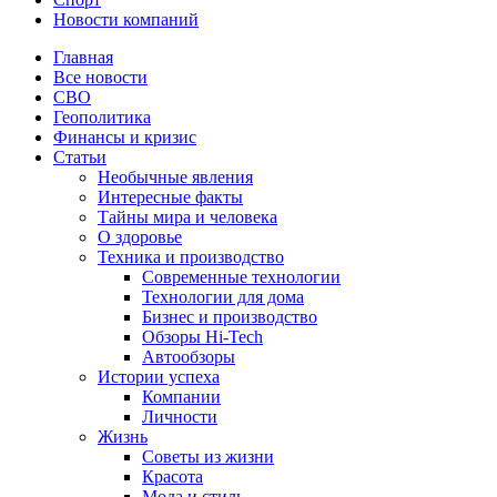
Новости компаний
Главная
Все новости
СВО
Геополитика
Финансы и кризис
Статьи
Необычные явления
Интересные факты
Тайны мира и человека
О здоровье
Техника и производство
Современные технологии
Технологии для дома
Бизнес и производство
Обзоры Hi-Tech
Автообзоры
Истории успеха
Компании
Личности
Жизнь
Советы из жизни
Красота
Мода и стиль