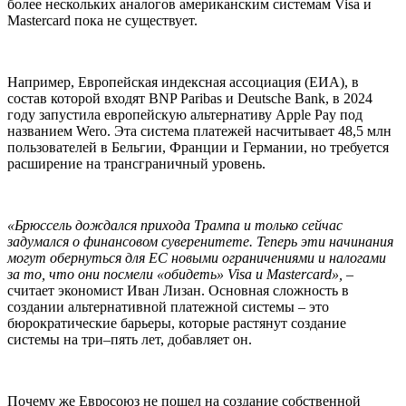
более нескольких аналогов американским системам Visa и
Mastercard пока не существует.
Например, Европейская индексная ассоциация (ЕИА), в
состав которой входят BNP Paribas и Deutsche Bank, в 2024
году запустила европейскую альтернативу Apple Pay под
названием Wero. Эта система платежей насчитывает 48,5 млн
пользователей в Бельгии, Франции и Германии, но требуется
расширение на трансграничный уровень.
«Брюссель дождался прихода Трампа и только сейчас
задумался о финансовом суверенитете. Теперь эти начинания
могут обернуться для ЕС новыми ограничениями и налогами
за то, что они посмели «обидеть» Visa и Masterсard»,
–
считает экономист Иван Лизан. Основная сложность в
создании альтернативной платежной системы – это
бюрократические барьеры, которые растянут создание
системы на три–пять лет, добавляет он.
Почему же Евросоюз не пошел на создание собственной