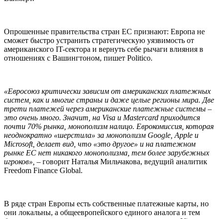
Опрошенные правительства стран ЕС признают: Европа не
сможет быстро устранить стратегическую уязвимость от
американского IT-сектора и вернуть себе рычаги влияния в
отношениях с Вашингтоном, пишет Politico.
«Евросоюз критически зависим от американских платежных
систем, как и многие страны и даже целые регионы мира. Две
трети платежей через американские платежные системы –
это очень много. Значит, на Visa и Masterсard приходится
почти 70% рынка, монополизм налицо. Еврокомиссия, которая
неоднократно «шерстила» за монополизм Google, Apple и
Microsoft, делает вид, что «это другое» и на платежном
рынке ЕС нет никакого монополизма, тем более зарубежных
игроков»,
– говорит Наталья Мильчакова, ведущий аналитик
Freedom Finance Global.
В ряде стран Европы есть собственные платежные карты, но
они локальны, а общеевропейского единого аналога и тем