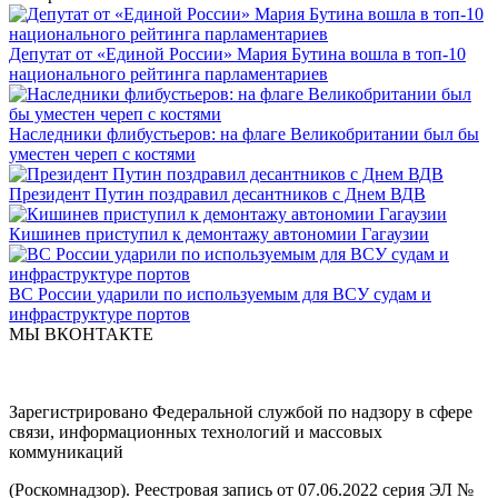
Депутат от «Единой России» Мария Бутина вошла в топ-10
национального рейтинга парламентариев
Наследники флибустьеров: на флаге Великобритании был бы
уместен череп с костями
Президент Путин поздравил десантников с Днем ВДВ
Кишинев приступил к демонтажу автономии Гагаузии
ВС России ударили по используемым для ВСУ судам и
инфраструктуре портов
МЫ ВКОНТАКТЕ
Зарегистрировано Федеральной службой по надзору в сфере
связи, информационных технологий и массовых
коммуникаций
(Роскомнадзор). Реестровая запись от 07.06.2022 серия ЭЛ №