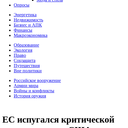
Опросы
Энергетика
Недвижимость
Бизнес и АПК
Финансы
Макроэкономика
Образование
Экология
Право
Соцзащита
Путешествия
Вне политики
Российское вооружение
Армии мира
Войны и конфликты
История оружия
ЕС испугался критической