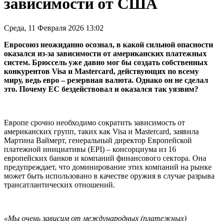
зависимости от США
Среда, 11 Февраля 2026 13:02
Евросоюз неожиданно осознал, в какой сильной опасности
оказался из-за зависимости от американских платежных
систем. Брюссель уже давно мог бы создать собственных
конкурентов Visa и Masterсard, действующих по всему
миру, ведь евро – резервная валюта. Однако он не сделал
это. Почему ЕС бездействовал и оказался так уязвим?
Европе срочно необходимо сократить зависимость от
американских групп, таких как Visa и Mastercard, заявила
Мартина Ваймерт, генеральный директор Европейской
платежной инициативы (EPI) – консорциума из 16
европейских банков и компаний финансового сектора. Она
предупреждает, что доминирование этих компаний на рынке
может быть использовано в качестве оружия в случае разрыва
трансатлантических отношений.
«Мы очень зависим от международных (платежных)