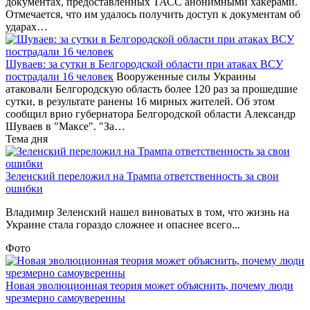
документах, предоставленных ТАСС анонимными хакерами.
Отмечается, что им удалось получить доступ к документам об
ударах…
Шуваев: за сутки в Белгородской области при атаках ВСУ
пострадали 16 человек
Вооруженные силы Украины
атаковали Белгородскую область более 120 раз за прошедшие
сутки, в результате ранены 16 мирных жителей. Об этом
сообщил врио губернатора Белгородской области Александр
Шуваев в "Максе". "За…
Тема дня
Зеленский переложил на Трампа ответственность за свои
ошибки
Владимир Зеленский нашел виноватых в том, что жизнь на
Украине стала гораздо сложнее и опаснее всего...
Фото
Новая эволюционная теория может объяснить, почему люди
чрезмерно самоуверенны