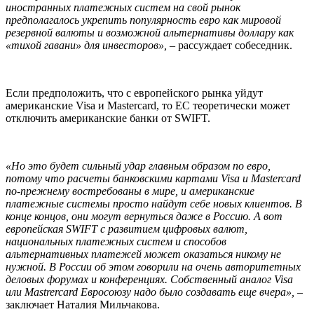
иностранных платежных систем на свой рынок
предполагалось укрепить популярность евро как мировой
резервной валюты и возможной альтернативы доллару как
«тихой гавани» для инвесторов»,
– рассуждает собеседник.
Если предположить, что с европейского рынка уйдут
американские Visa и Mastercard, то ЕС теоретически может
отключить американские банки от SWIFT.
«Но это будет сильный удар главным образом по евро,
потому что расчеты банковскими картами Visa и Mastercard
по-прежнему востребованы в мире, и американские
платежные системы просто найдут себе новых клиентов. В
конце концов, они могут вернуться даже в Россию. А вот
европейская SWIFT с развитием цифровых валют,
национальных платежных систем и способов
альтернативных платежей может оказаться никому не
нужной. В России об этом говорили на очень авторитетных
деловых форумах и конференциях. Собственный аналог Visa
или Mastrercard Евросоюзу надо было создавать еще вчера»,
–
заключает Наталия Мильчакова.