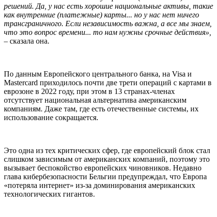
решений. Да, у нас есть хорошие национальные активы, такие
как внутренние (платежные) карты... но у нас нет ничего
трансграничного. Если независимость важна, а все мы знаем,
что это вопрос времени... то нам нужны срочные действия»,
– сказала она.
По данным Европейского центрального банка, на Visa и
Mastercard приходилось почти две трети операций с картами в
еврозоне в 2022 году, при этом в 13 странах-членах
отсутствует национальная альтернатива американским
компаниям. Даже там, где есть отечественные системы, их
использование сокращается.
Это одна из тех критических сфер, где европейский блок стал
слишком зависимым от американских компаний, поэтому это
вызывает беспокойство европейских чиновников. Недавно
глава кибербезопасности Бельгии предупреждал, что Европа
«потеряла интернет» из-за доминирования американских
технологических гигантов.