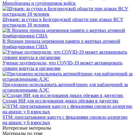
Минобороны и группировок войск
Шуваев: за сутки в Белгородской области при атаках ВСУ
пострадали 18 человек
В Японии прошла церемония памяти о жертвах атомной
бомбардировки США
Ученые подтвердили, что COVID-19 может активировать
спящие вирусы в организме
Предложено использовать антинейтрино для наблюдений за
остановленными АЭС
Создан ИИ для исследования диких обезьян в джунглях
STM: проглатывание капсул с фекалиями снизило аллергию
на арахис у 6 взрослых
Интересные материалы
Материалы по теме