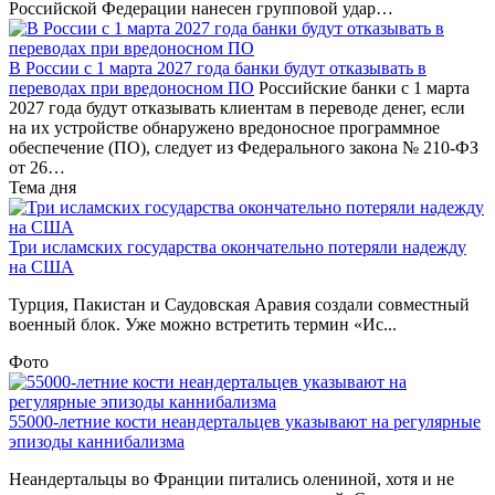
Российской Федерации нанесен групповой удар…
В России с 1 марта 2027 года банки будут отказывать в
переводах при вредоносном ПО
Российские банки с 1 марта
2027 года будут отказывать клиентам в переводе денег, если
на их устройстве обнаружено вредоносное программное
обеспечение (ПО), следует из Федерального закона № 210-ФЗ
от 26…
Тема дня
Три исламских государства окончательно потеряли надежду
на США
Турция, Пакистан и Саудовская Аравия создали совместный
военный блок. Уже можно встретить термин «Ис...
Фото
55000-летние кости неандертальцев указывают на регулярные
эпизоды каннибализма
Неандертальцы во Франции питались олениной, хотя и не