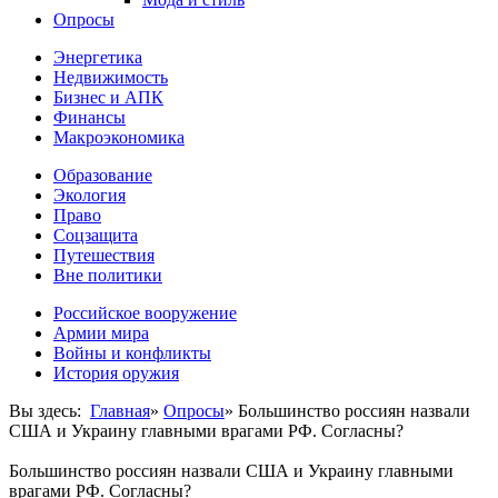
Опросы
Энергетика
Недвижимость
Бизнес и АПК
Финансы
Макроэкономика
Образование
Экология
Право
Соцзащита
Путешествия
Вне политики
Российское вооружение
Армии мира
Войны и конфликты
История оружия
Вы здесь:
Главная
»
Опросы
»
Большинство россиян назвали
США и Украину главными врагами РФ. Согласны?
Большинство россиян назвали США и Украину главными
врагами РФ. Согласны?