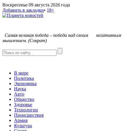
Воскресенье 09 августа 2026 года
Добавить в закладки
•
18+
С
амая великая победа – победа над своим негативным
мышлением. (Сократ)
В мире
Политика
Экономика
Наука
Авто
Общество
Здоровье
Технологии
Происшествия
Армия
Культура
Спорт