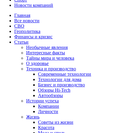
Новости компаний
Главная
Все новости
СВО
Геополитика
Финансы и кризис
Статьи
Необычные явления
Интересные факты
Тайны мира и человека
О здоровье
Техника и производство
Современные технологии
Технологии для дома
Бизнес и производство
Обзоры Hi-Tech
Автообзоры
Истории успеха
Компании
Личности
Жизнь
Советы из жизни
Красота
Мода и стиль