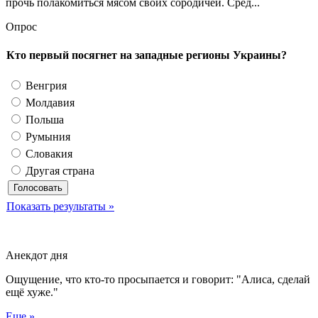
прочь полакомиться мясом своих сородичей. Сред...
Опрос
Кто первый посягнет на западные регионы Украины?
Венгрия
Молдавия
Польша
Румыния
Словакия
Другая страна
Показать результаты »
Анекдот дня
Ощущение, что кто-то просыпается и говорит: "Алиса, сделай
ещё хуже."
Еще »