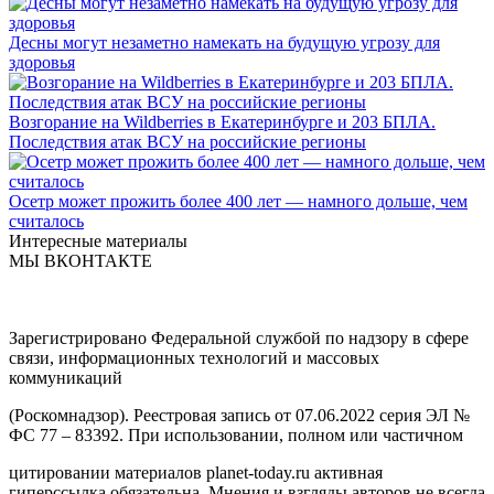
Десны могут незаметно намекать на будущую угрозу для
здоровья
Возгорание на Wildberries в Екатеринбурге и 203 БПЛА.
Последствия атак ВСУ на российские регионы
Осетр может прожить более 400 лет — намного дольше, чем
считалось
Интересные материалы
МЫ ВКОНТАКТЕ
Зарегистрировано Федеральной службой по надзору в сфере
связи, информационных технологий и массовых
коммуникаций
(Роскомнадзор). Реестровая запись от 07.06.2022 серия ЭЛ №
ФС 77 – 83392. При использовании, полном или частичном
цитировании материалов planet-today.ru активная
гиперссылка обязательна. Мнения и взгляды авторов не всегда