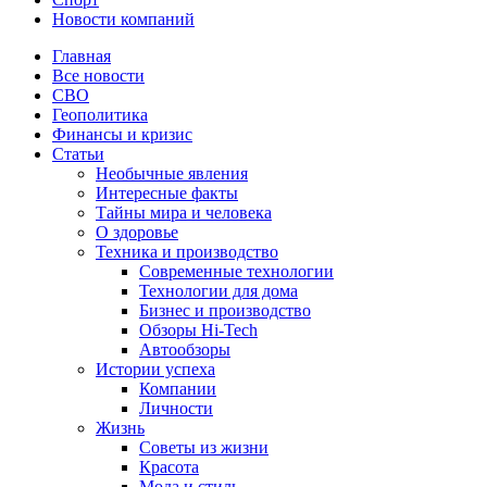
Новости компаний
Главная
Все новости
СВО
Геополитика
Финансы и кризис
Статьи
Необычные явления
Интересные факты
Тайны мира и человека
О здоровье
Техника и производство
Современные технологии
Технологии для дома
Бизнес и производство
Обзоры Hi-Tech
Автообзоры
Истории успеха
Компании
Личности
Жизнь
Советы из жизни
Красота
Мода и стиль