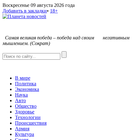
Воскресенье 09 августа 2026 года
Добавить в закладки
•
18+
С
амая великая победа – победа над своим негативным
мышлением. (Сократ)
В мире
Политика
Экономика
Наука
Авто
Общество
Здоровье
Технологии
Происшествия
Армия
Культура
Спорт