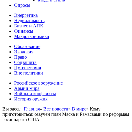
Опросы
Энергетика
Недвижимость
Бизнес и АПК
Финансы
Макроэкономика
Образование
Экология
Право
Соцзащита
Путешествия
Вне политики
Российское вооружение
Армии мира
Войны и конфликты
История оружия
Вы здесь:
Главная
»
Все новости
»
В мире
»
Кому
приготовиться: озвучен план Маска и Рамасвами по реформам
госаппарата США