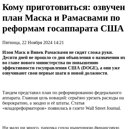
Кому приготовиться: озвучен
план Маска и Рамасвами по
реформам госаппарата США
Пятница, 22 Ноября 2024 14:21
Илон Маск и Вивек Рамасвами не сидят сложа руки.
Десяти дней не прошло со дня объявления о назначении их
во главе нового министерства по повышению
эффективности госуправления США (DOGE), а они уже
озвучивают свои первые шаги в новой должности
.
Тандем представил план по реформированию федерального
аппарата. Главная цель новаций: серьёзно урезать расходы на
бюрократию, а заодно и её штаты. Статья
«младореформаторов» появилась в газете Wall Street Journal.
Ни мало ни много, парочка сочла нынешнюю финансовую