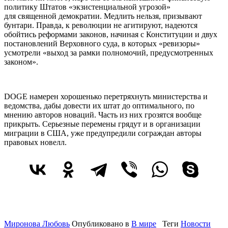
политику Штатов «экзистенциальной угрозой»
для священной демократии. Медлить нельзя, призывают
бунтари. Правда, к революции не агитируют, надеются
обойтись реформами законов, начиная с Конституции и двух
постановлений Верховного суда, в которых «ревизоры»
усмотрели «выход за рамки полномочий, предусмотренных
законом».
DOGE намерен хорошенько перетряхнуть министерства и
ведомства, дабы довести их штат до оптимального, по
мнению авторов новаций. Часть из них грозятся вообще
прикрыть. Серьезные перемены грядут и в организации
миграции в США, уже предупредили сограждан авторы
правовых новелл.
Миронова Любовь
Опубликовано в
В мире
Теги
Новости