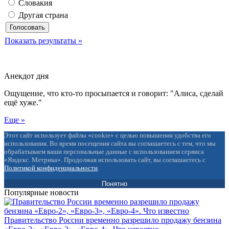
Словакия
Другая страна
Показать результаты »
Анекдот дня
Ощущение, что кто-то просыпается и говорит: "Алиса, сделай
ещё хуже."
Еще »
Этот сайт использует файлы «cookie» с целью повышения удобства его
использования. Во время посещения сайта вы соглашаетесь с тем, что мы
обрабатываем ваши персональные данные с использованием сервиса
«Яндекс. Метрика». Продолжая использовать сайт, вы соглашаетесь с
Политикой конфиденциальности
.
Понятно
Популярные новости
Правительство России временно разрешило продажу бензина