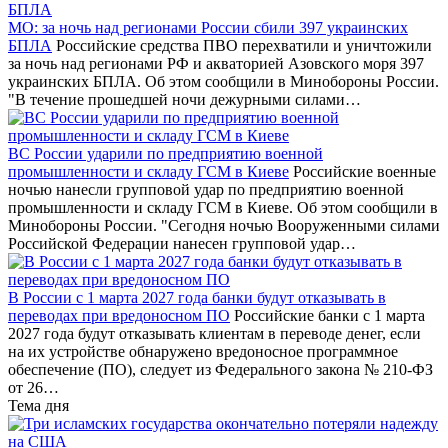
МО: за ночь над регионами России сбили 397 украинских
БПЛА
Российские средства ПВО перехватили и уничтожили
за ночь над регионами РФ и акваторией Азовского моря 397
украинских БПЛА. Об этом сообщили в Минобороны России.
"В течение прошедшей ночи дежурными силами…
ВС России ударили по предприятию военной
промышленности и складу ГСМ в Киеве
Российские военные
ночью нанесли групповой удар по предприятию военной
промышленности и складу ГСМ в Киеве. Об этом сообщили в
Минобороны России. "Сегодня ночью Вооруженными силами
Российской Федерации нанесен групповой удар…
В России с 1 марта 2027 года банки будут отказывать в
переводах при вредоносном ПО
Российские банки с 1 марта
2027 года будут отказывать клиентам в переводе денег, если
на их устройстве обнаружено вредоносное программное
обеспечение (ПО), следует из Федерального закона № 210-ФЗ
от 26…
Тема дня