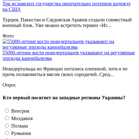
Три исламских государства окончательно потеряли надежду
на США
Турция, Пакистан и Саудовская Аравия создали совместный
военный блок. Уже можно встретить термин «Ис...
Фото
55000-летние кости неандертальцев указывают на регулярные
эпизоды каннибализма
Неандертальцы во Франции питались олениной, хотя и не
прочь полакомиться мясом своих сородичей. Сред...
Опрос
Кто первый посягнет на западные регионы Украины?
Венгрия
Молдавия
Польша
Румыния