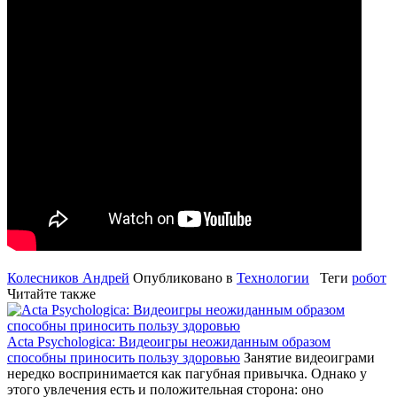
Колесников Андрей
Опубликовано в
Технологии
Теги
робот
Читайте также
Acta Psychologica: Видеоигры неожиданным образом
способны приносить пользу здоровью
Занятие видеоиграми
нередко воспринимается как пагубная привычка. Однако у
этого увлечения есть и положительная сторона: оно