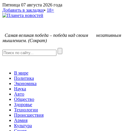
Пятница 07 августа 2026 года
Добавить в закладки
•
18+
С
амая великая победа – победа над своим негативным
мышлением. (Сократ)
В мире
Политика
Экономика
Наука
Авто
Общество
Здоровье
Технологии
Происшествия
Армия
Культура
Спорт