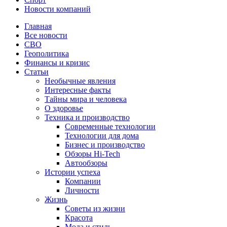
Новости компаний
Главная
Все новости
СВО
Геополитика
Финансы и кризис
Статьи
Необычные явления
Интересные факты
Тайны мира и человека
О здоровье
Техника и производство
Современные технологии
Технологии для дома
Бизнес и производство
Обзоры Hi-Tech
Автообзоры
Истории успеха
Компании
Личности
Жизнь
Советы из жизни
Красота
Мода и стиль