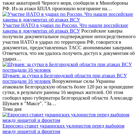
также акваторией Черного моря, сообщили в Минобороны
РФ. Из-за атаки БПЛА произошло возгорание на…
Участие НАТО в ударах по России. Что нашли российские
хакеры в документах об атаках ВСУ
Российские хакеры
получили документальное подтверждение непосредственного
участия НАТО в ударах по территории РФ, говорится в
документах, предоставленных ТАСС анонимными хакерами.
Отмечается, что им удалось получить доступ к документам об
ударах…
Шуваев: за сутки в Белгородской области при атаках ВСУ
пострадали 16 человек
Вооруженные силы Украины
атаковали Белгородскую область более 120 раз за прошедшие
сутки, в результате ранены 16 мирных жителей. Об этом
сообщил врио губернатора Белгородской области Александр
Шуваев в "Максе". "За…
Тема дня
Евросоюз ставит украинских уклонистов перед выбором
между нищетой и фронтом