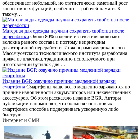
обеспечивает небольшой, но статистически заметный рост
когнитивных функций, особенно — рабочей памяти. К
такому…
Материал для одежды научили сохранять свойства после
переработки
Около 80% изделий из текстиля включают
волокна разного состава и поэтому непригодны
для вторичной переработки. Инженерами американского
Массачусетского технологического института разработана
пряжа из пластика, традиционно используемого при
изготовлении бутылок для …
Издание BGR озвучило причины медленной зарядки
смартфона
Смартфоны чаще всего медленно заряжаются по
причине изношенности аккумуляторов или некачественных
аксессуаров. Об этом рассказало издание BGR. Авторы
публикации напоминают, что большая часть новых
смартфонов способна поддерживать ускоренную либо
быструю…
Интернет и СМИ