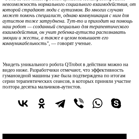
невозможность нормального социального взаимодействия, от
которой страдают люди с аутизмом. Во многих случаях
может помочь специалист, однако коммуникация с ним для
аутистов тоже затруднена. Тут-то и приходит на помощь
наш робот — созданный специально для терапевтического
взаимодействия, он учит ребенка-аутиста распознавать
эмоции и жесты, а также в целом повышает его
коммуникабельность",
— говорят ученые.
Увидеть уникального робота QTrobot в действии можно на
видео ниже. Разработчики отмечают, что эффективность
гуманоидной машины уже была подтверждена по итогам
серии терапевтических сеансов, в которых приняли участие
полтора десятка мальчиков-аутистов.