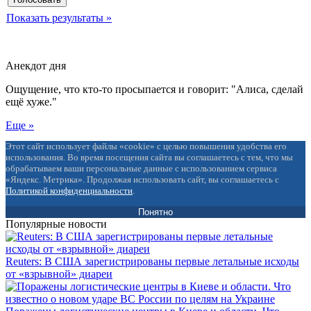
Показать результаты »
Анекдот дня
Ощущение, что кто-то просыпается и говорит: "Алиса, сделай
ещё хуже."
Еще »
Этот сайт использует файлы «cookie» с целью повышения удобства его
использования. Во время посещения сайта вы соглашаетесь с тем, что мы
обрабатываем ваши персональные данные с использованием сервиса
«Яндекс. Метрика». Продолжая использовать сайт, вы соглашаетесь с
Политикой конфиденциальности
.
Понятно
Популярные новости
Reuters: В США зарегистрированы первые летальные исходы
от «взрывной» диареи