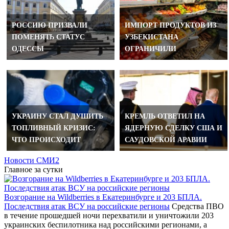
РОССИЮ ПРИЗВАЛИ
ИМПОРТ ПРОДУКТОВ ИЗ
ПОМЕНЯТЬ СТАТУС
УЗБЕКИСТАНА
ОДЕССЫ
ОГРАНИЧИЛИ
УКРАИНУ СТАЛ ДУШИТЬ
КРЕМЛЬ ОТВЕТИЛ НА
ТОПЛИВНЫЙ КРИЗИС:
ЯДЕРНУЮ СДЕЛКУ США И
ЧТО ПРОИСХОДИТ
САУДОВСКОЙ АРАВИИ
Новости СМИ2
Главное за сутки
Возгорание на Wildberries в Екатеринбурге и 203 БПЛА.
Последствия атак ВСУ на российские регионы
Средства ПВО
в течение прошедшей ночи перехватили и уничтожили 203
украинских беспилотника над российскими регионами, а