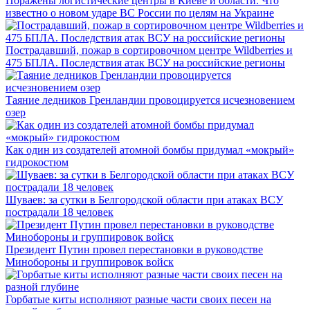
Поражены логистические центры в Киеве и области. Что
известно о новом ударе ВС России по целям на Украине
Пострадавший, пожар в сортировочном центре Wildberries и
475 БПЛА. Последствия атак ВСУ на российские регионы
Таяние ледников Гренландии провоцируется исчезновением
озер
Как один из создателей атомной бомбы придумал «мокрый»
гидрокостюм
Шуваев: за сутки в Белгородской области при атаках ВСУ
пострадали 18 человек
Президент Путин провел перестановки в руководстве
Минобороны и группировок войск
Горбатые киты исполняют разные части своих песен на