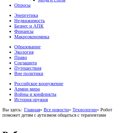
Опросы
Энергетика
Недвижимость
Бизнес и АПК
Финансы
Макроэкономика
Образование
Экология
Право
Соцзащита
Путешествия
Вне политики
Российское вооружение
Армии мира
Войны и конфликты
История оружия
Вы здесь:
Главная
»
Все новости
»
Технологии
»
Робот
поможет детям с аутизмом общаться с терапевтами