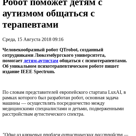
Робот поможет детям с
аутизмом общаться с
терапевтами
Среда, 15 Августа 2018 09:16
Человекообразный робот QTrobot, созданный
сотрудниками Люксембургского университета,
помогает
детям-аутистам
общаться с психотерапевтами.
Об уникальном психотерапевтическом роботе пишет
издание IEEE Spectrum.
По словам представителей европейского стартапа LuxAI, в
рамках которого был разработан робот, основная задача
машины — осуществлять посредничество между
медицинскими специалистами и детьми, подверженными
расстройствам аутистического спектра.
"Одна из ключевых проблем аутистических расстройств —