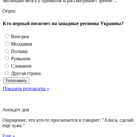
эволюции мозга у приматов и рассматривает зрение ...
Опрос
Кто первый посягнет на западные регионы Украины?
Венгрия
Молдавия
Польша
Румыния
Словакия
Другая страна
Показать результаты »
Анекдот дня
Ощущение, что кто-то просыпается и говорит: "Алиса, сделай
ещё хуже."
Еще »