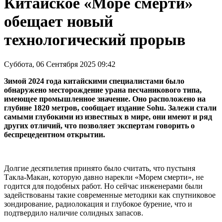
Китайское «Море смерти»
обещает новый
технологический прорыв
Суббота, 06 Сентября 2025 09:42
Зимой 2024 года китайскими специалистами было
обнаружено месторождение урана песчаникового типа,
имеющее промышленное значение. Оно расположено на
глубине 1820 метров, сообщает издание Sohu. Залежи стали
самыми глубокими из известных в мире, они имеют и ряд
других отличий, что позволяет экспертам говорить о
беспрецедентном открытии.
Долгие десятилетия принято было считать, что пустыня
Такла-Макан, которую давно нарекли «Морем смерти», не
годится для подобных работ. Но сейчас инженерами были
задействованы такие современные методики как спутниковое
зондирование, радиолокация и глубокое бурение, что и
подтвердило наличие солидных запасов.