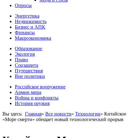
Опросы
Энергетика
Недвижимость
Бизнес и АПК
Финансы
Макроэкономика
Образование
Экология
Право
Соцзащита
Путешествия
Вне политики
Российское вооружение
Армии мира
Войны и конфликты
История оружия
Вы здесь:
Главная
»
Все новости
»
Технологии
»
Китайское
«Море смерти» обещает новый технологический прорыв