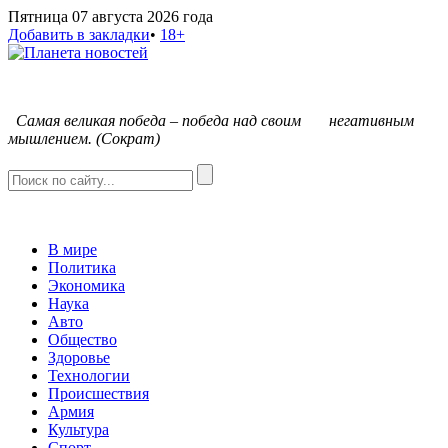
Пятница 07 августа 2026 года
Добавить в закладки
•
18+
С
амая великая победа – победа над своим негативным
мышлением. (Сократ)
В мире
Политика
Экономика
Наука
Авто
Общество
Здоровье
Технологии
Происшествия
Армия
Культура
Спорт