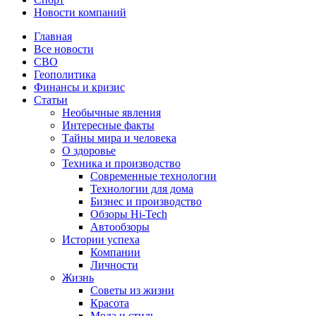
Новости компаний
Главная
Все новости
СВО
Геополитика
Финансы и кризис
Статьи
Необычные явления
Интересные факты
Тайны мира и человека
О здоровье
Техника и производство
Современные технологии
Технологии для дома
Бизнес и производство
Обзоры Hi-Tech
Автообзоры
Истории успеха
Компании
Личности
Жизнь
Советы из жизни
Красота
Мода и стиль