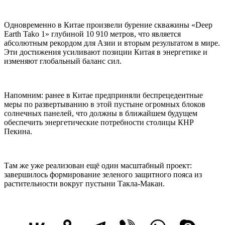
Одновременно в Китае произвели бурение скважины «Deep
Earth Tako 1» глубиной 10 910 метров, что является
абсолютным рекордом для Азии и вторым результатом в мире.
Эти достижения усиливают позиции Китая в энергетике и
изменяют глобальный баланс сил.
Напомним: ранее в Китае предприняли беспрецедентные
меры по развертыванию в этой пустыне огромных блоков
солнечных панелей, что должны в ближайшем будущем
обеспечить энергетические потребности столицы КНР
Пекина.
Там же уже реализован ещё один масштабный проект:
завершилось формирование зеленого защитного пояса из
растительности вокруг пустыни Такла-Макан.