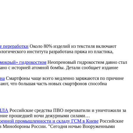
е переработки
Около 80% изделий из текстиля включают
логического института разработана пряжа из пластика,
 «мокрый» гидрокостюм
Неопреновый гидрокостюм давно стал
зано с историей атомной бомбы. Детали сообщает издание
она
Смартфоны чаще всего медленно заряжаются по причине
ают, что большая часть новых смартфонов способна
БПЛА
Российские средства ПВО перехватили и уничтожили за
ечение прошедшей ночи дежурными силами…
военной промышленности и складу ГСМ в Киеве
Российские
и в Минобороны России. "Сегодня ночью Вооруженными