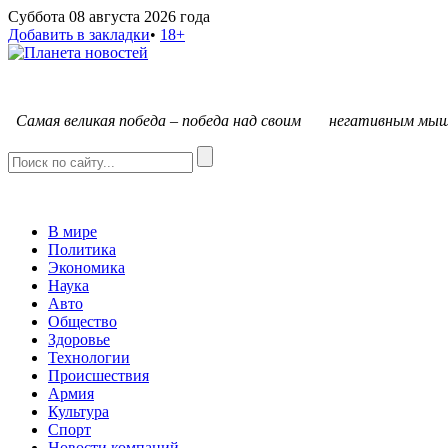
Суббота 08 августа 2026 года
Добавить в закладки
•
18+
С
амая великая победа – победа над своим негативным мыш
В мире
Политика
Экономика
Наука
Авто
Общество
Здоровье
Технологии
Происшествия
Армия
Культура
Спорт
Новости компаний