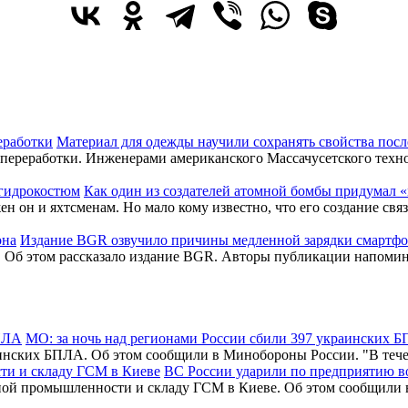
Материал для одежды научили сохранять свойства посл
 переработки. Инженерами американского Массачусетского техно
Как один из создателей атомной бомбы придумал
 он и яхтсменам. Но мало кому известно, что его создание свя
Издание BGR озвучило причины медленной зарядки смартф
. Об этом рассказало издание BGR. Авторы публикации напомин
МО: за ночь над регионами России сбили 397 украинских 
раинских БПЛА. Об этом сообщили в Минобороны России. "В т
ВС России ударили по предприятию 
нной промышленности и складу ГСМ в Киеве. Об этом сообщил