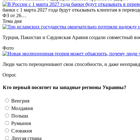
банки с 1 марта 2027 года будут отказывать клиентам в перево
ФЗ от 26…
Тема дня
Турция, Пакистан и Саудовская Аравия создали совместный во
Фото
Люди часто переоценивают свои способности, и даже неоправда
Опрос
Кто первый посягнет на западные регионы Украины?
Венгрия
Молдавия
Польша
Румыния
Словакия
Другая страна