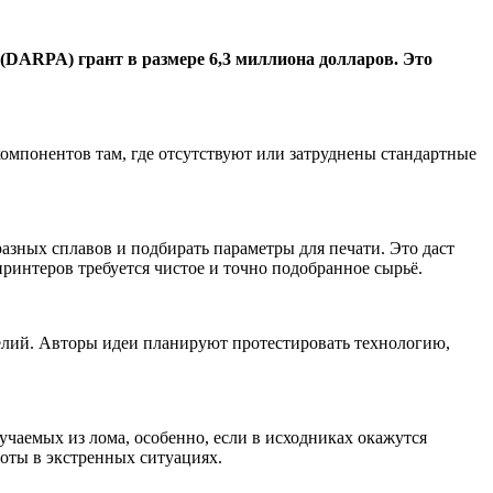
(DARPA) грант в размере 6,3 миллиона долларов. Это
 компонентов там, где отсутствуют или затруднены стандартные
азных сплавов и подбирать параметры для печати. Это даст
ринтеров требуется чистое и точно подобранное сырьё.
делий. Авторы идеи планируют протестировать технологию,
учаемых из лома, особенно, если в исходниках окажутся
боты в экстренных ситуациях.