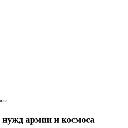
моса
 нужд армии и космоса