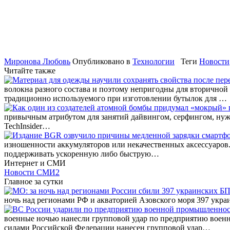
Миронова Любовь
Опубликовано в
Технологии
Теги
Новости
Читайте также
волокна разного состава и поэтому непригодны для вторичной
традиционно используемого при изготовлении бутылок для …
привычным атрибутом для занятий дайвингом, серфингом, нужен
TechInsider…
изношенности аккумуляторов или некачественных аксессуаров
поддерживать ускоренную либо быструю…
Интернет и СМИ
Новости СМИ2
Главное за сутки
ночь над регионами РФ и акваторией Азовского моря 397 ук
военные ночью нанесли групповой удар по предприятию вое
силами Российской Федерации нанесен групповой удар…