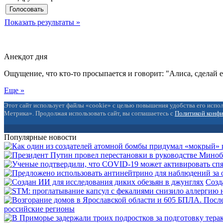
Показать результаты »
Анекдот дня
Ощущение, что кто-то просыпается и говорит: "Алиса, сделай 
Еще »
Этот сайт использует файлы «cookie» с целью повышения удобства его испол
Метрика». Продолжая использовать сайт, вы соглашаетесь с
Политикой конф
Популярные новости
Созд
российские регионы