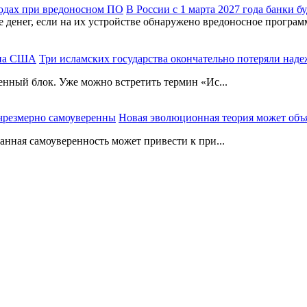
В России с 1 марта 2027 года банки 
де денег, если на их устройстве обнаружено вредоносное програ
Три исламских государства окончательно потеряли на
енный блок. Уже можно встретить термин «Ис...
Новая эволюционная теория может объ
нная самоуверенность может привести к при...