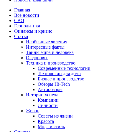
Главная
Все новости
СВО
Геополитика
Финансы и кризис
Статьи
Необычные явления
Интересные факты
Тайны мира и человека
О здоровье
Техника и производство
Современные технологии
Технологии для дома
Бизнес и производство
Обзоры Hi-Tech
Автообзоры
Истории успеха
Компании
Личности
Жизнь
Советы из жизни
Красота
Мода и стиль
Опросы