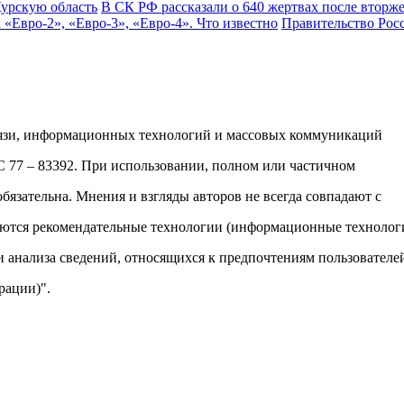
В СК РФ рассказали о 640 жертвах после вторж
Правительство Рос
вязи, информационных технологий и массовых коммуникаций
ФС 77 – 83392. При использовании, полном или частичном
обязательна. Мнения и взгляды авторов не всегда совпадают с
яются рекомендательные технологии (информационные технолог
и анализа сведений, относящихся к предпочтениям пользователе
рации)".