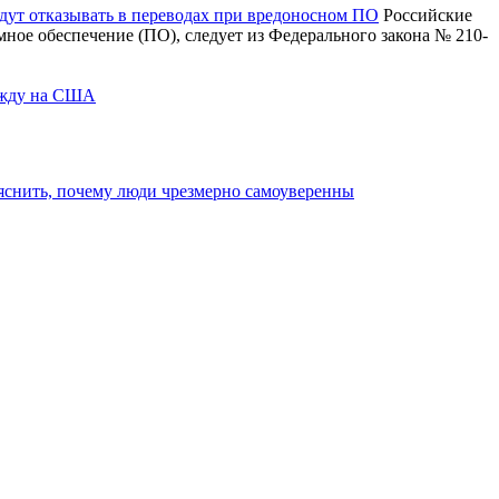
будут отказывать в переводах при вредоносном ПО
Российские
ммное обеспечение (ПО), следует из Федерального закона № 210-
дежду на США
яснить, почему люди чрезмерно самоуверенны