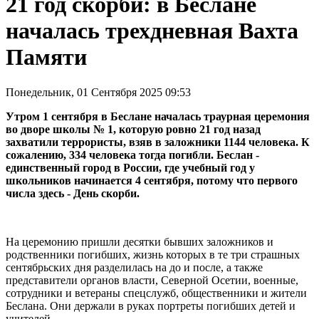
21 год скорби: в Беслане
началась трехдневная Вахта
Памяти
Понедельник, 01 Сентября 2025 09:53
Утром 1 сентября в Беслане началась траурная церемония
во дворе школы № 1, которую ровно 21 год назад
захватили террористы, взяв в заложники 1144 человека. К
сожалению, 334 человека тогда погибли. Беслан -
единственный город в России, где учебный год у
школьников начинается 4 сентября, потому что первого
числа здесь - День скорби.
На церемонию пришли десятки бывших заложников и
родственники погибших, жизнь которых в те три страшных
сентябрьских дня разделилась на до и после, а также
представители органов власти, Северной Осетии, военные,
сотрудники и ветераны спецслужб, общественники и жители
Беслана. Они держали в руках портреты погибших детей и
учителей.