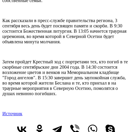
собственные семьи.
Как рассказали в пресс-службе правительства региона, 3
сентября весь день будет посвящен памяти и скорби. В 9:30
состоится Божественная литургия. В 13:05 начнется траурная
церемония, во время которой в Северной Осетии будет
объявлена минута молчания.
Затем пройдет Крестный ход с портретами тех, кто погиб в те
скорбные сентябрьские дни 2004 года. В 14:30 состоится
возложение цветов и венков на Мемориальном кладбище
"Город ангелов". В 15:30 завершит день заупокойная служба,
во время которой жители Беслана и те, кто приехал в на
траурные мероприятия в Северную Осетию, помолятся о
душах невинно погибших.
Источник