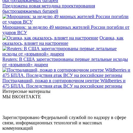
Предложена новая методика проектирования
быстрозаряжаемых батарей
Мирошник: за неделю 49 мирных жителей России погибли от
ударов ВСУ
Осанка, как
оказалось, влияет на настроение
Reuters: В США зарегистрированы первые летальные исходы
от «взрывной» диареи
Пострадавший, пожар в сортировочном центре Wildberries и
475 БПЛА. Последствия атак ВСУ на российские регионы
Интересные материалы
МЫ ВКОНТАКТЕ
Зарегистрировано Федеральной службой по надзору в сфере
связи, информационных технологий и массовых
коммуникаций