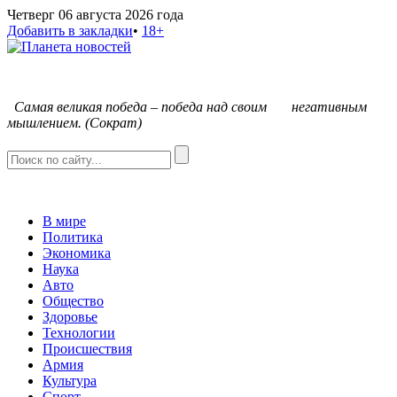
Четверг 06 августа 2026 года
Добавить в закладки
•
18+
С
амая великая победа – победа над своим негативным
мышлением. (Сократ)
В мире
Политика
Экономика
Наука
Авто
Общество
Здоровье
Технологии
Происшествия
Армия
Культура
Спорт