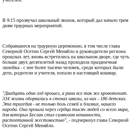
В 9:15 прозвучал школьный звонок, который дал начало трем
дням траурных мероприятий.
Собравшиеся на траурную церемонию, в том числе глава
Северной Осетии Сергей Меняйло и руководители региона
прошлых лет, вновь встретились на школьном дворе, где чуть
больше двух десятилетий назад проходила праздничная
линейка - с нее более тысячи человек, среди которых были
дети, родители и учителя, попали в настоящий кошмар.
"Двадцать один год прошел, а рана все так же кровоточит.
334 жизни оборвались в стенах школы, из них - 186 детских.
Эта трагедия - не только боль семей и близких, нашего
народа. Она прошла через сердца тысяч людей со всего мира,
для которых Беслан стал символом невинности,
растоптанной жестокостью",
- подчеркнул глава Северной
Осетии Сергей Меняйло.