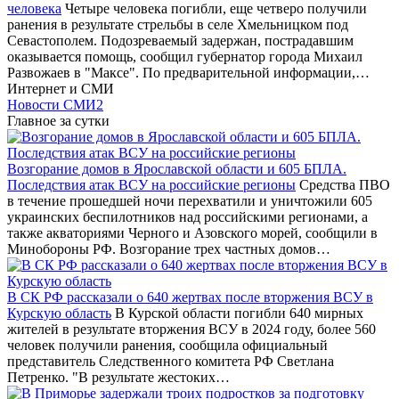
человека
Четыре человека погибли, еще четверо получили
ранения в результате стрельбы в селе Хмельницком под
Севастополем. Подозреваемый задержан, пострадавшим
оказывается помощь, сообщил губернатор города Михаил
Развожаев в "Максе". По предварительной информации,…
Интернет и СМИ
Новости СМИ2
Главное за сутки
Возгорание домов в Ярославской области и 605 БПЛА.
Последствия атак ВСУ на российские регионы
Средства ПВО
в течение прошедшей ночи перехватили и уничтожили 605
украинских беспилотников над российскими регионами, а
также акваториями Черного и Азовского морей, сообщили в
Минобороны РФ. Возгорание трех частных домов…
В СК РФ рассказали о 640 жертвах после вторжения ВСУ в
Курскую область
В Курской области погибли 640 мирных
жителей в результате вторжения ВСУ в 2024 году, более 560
человек получили ранения, сообщила официальный
представитель Следственного комитета РФ Светлана
Петренко. "В результате жестоких…