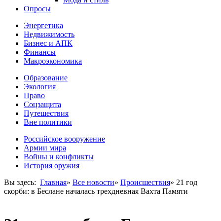
Опросы
Энергетика
Недвижимость
Бизнес и АПК
Финансы
Макроэкономика
Образование
Экология
Право
Соцзащита
Путешествия
Вне политики
Российское вооружение
Армии мира
Войны и конфликты
История оружия
Вы здесь:
Главная
»
Все новости
»
Происшествия
»
21 год
скорби: в Беслане началась трехдневная Вахта Памяти