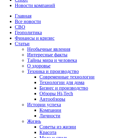
Новости компаний
Главная
Все новости
СВО
Геополитика
Финансы и кризис
Статьи
Необычные явления
Интересные факты
Тайны мира и человека
О здоровье
Техника и производство
Современные технологии
Технологии для дома
Бизнес и производство
Обзоры Hi-Tech
Автообзоры
Истории успеха
Компании
Личности
Жизнь
Советы из жизни
Красота
Мода и стиль