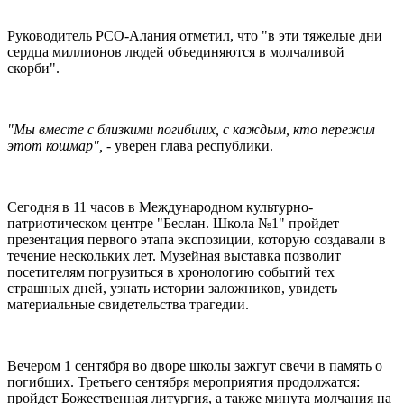
Руководитель РСО-Алания отметил, что "в эти тяжелые дни
сердца миллионов людей объединяются в молчаливой
скорби".
"Мы вместе с близкими погибших, с каждым, кто пережил
этот кошмар",
- уверен глава республики.
Сегодня в 11 часов в Международном культурно-
патриотическом центре "Беслан. Школа №1" пройдет
презентация первого этапа экспозиции, которую создавали в
течение нескольких лет. Музейная выставка позволит
посетителям погрузиться в хронологию событий тех
страшных дней, узнать истории заложников, увидеть
материальные свидетельства трагедии.
Вечером 1 сентября во дворе школы зажгут свечи в память о
погибших. Третьего сентября мероприятия продолжатся:
пройдет Божественная литургия, а также минута молчания на