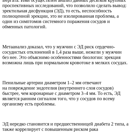
Вергата. Ими осуществлён анализ данных десятков крупных
проспективных исследований, что позволило сделать вывод:
эректильная дисфункция (ЭД), то есть, неспособность
полноценной эрекции, это не изолированная проблема, а
один из симптомов системного поражения сосудов и
обменных патологий.
Метаанализ доказал, что у мужчин с ЭД риск сердечно-
сосудистых отклонений в 1,4 раза выше, нежели у мужчин
без нее. Это объяснимо особенностями биологии: эрекция
возможна лишь при нормальном кровотоке в мелких сосудах.
Пенильные артерии диаметром 1–2 мм отвечают
на повреждение эндотелия (внутреннего слоя сосудов)
быстрее, чем коронарные с диаметром 3–4 мм. То есть, ЭД
является ранним сигналом того, что у сосудов по всему
организму есть проблемы.
ЭД нередко становится и предшественницей диабета 2 типа, а
также коррелирует с повышенным риском рака