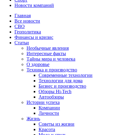
Новости компаний
Главная
Все новости
СВО
Геополитика
Финансы и кризис
Статьи
Необычные явления
Интересные факты
Тайны мира и человека
О здоровье
Техника и производство
Современные технологии
Технологии для дома
Бизнес и производство
Обзоры Hi-Tech
Автообзоры
Истории успеха
Компании
Личности
Жизнь
Советы из жизни
Красота
Мода и стиль