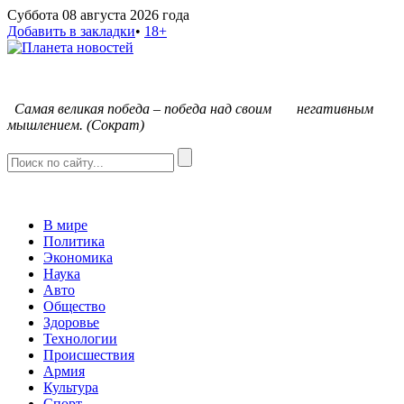
Суббота 08 августа 2026 года
Добавить в закладки
•
18+
С
амая великая победа – победа над своим негативным
мышлением. (Сократ)
В мире
Политика
Экономика
Наука
Авто
Общество
Здоровье
Технологии
Происшествия
Армия
Культура
Спорт