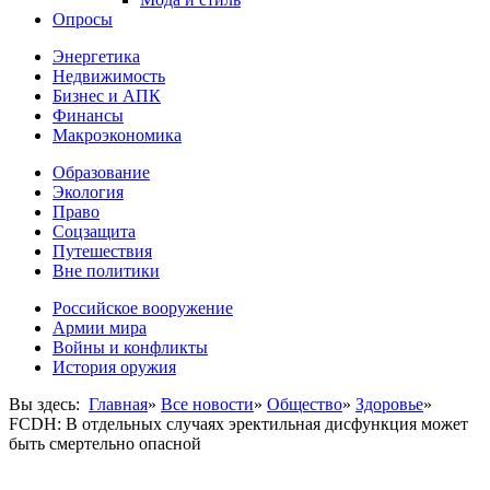
Опросы
Энергетика
Недвижимость
Бизнес и АПК
Финансы
Макроэкономика
Образование
Экология
Право
Соцзащита
Путешествия
Вне политики
Российское вооружение
Армии мира
Войны и конфликты
История оружия
Вы здесь:
Главная
»
Все новости
»
Общество
»
Здоровье
»
FCDH: В отдельных случаях эректильная дисфункция может
быть смертельно опасной