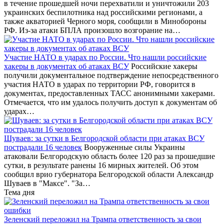
в течение прошедшей ночи перехватили и уничтожили 203
украинских беспилотника над российскими регионами, а
также акваторией Черного моря, сообщили в Минобороны
РФ. Из-за атаки БПЛА произошло возгорание на…
Участие НАТО в ударах по России. Что нашли российские
хакеры в документах об атаках ВСУ
Российские хакеры
получили документальное подтверждение непосредственного
участия НАТО в ударах по территории РФ, говорится в
документах, предоставленных ТАСС анонимными хакерами.
Отмечается, что им удалось получить доступ к документам об
ударах…
Шуваев: за сутки в Белгородской области при атаках ВСУ
пострадали 16 человек
Вооруженные силы Украины
атаковали Белгородскую область более 120 раз за прошедшие
сутки, в результате ранены 16 мирных жителей. Об этом
сообщил врио губернатора Белгородской области Александр
Шуваев в "Максе". "За…
Тема дня
Зеленский переложил на Трампа ответственность за свои