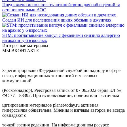
Предложено использовать антинейтрино для наблюдений за
остановленными АЭС
Создан ИИ для исследования диких обезьян в джунглях
STM: проглатывание капсул с фекалиями снизило аллергию
на арахис у 6 взрослых
Интересные материалы
МЫ ВКОНТАКТЕ
Зарегистрировано Федеральной службой по надзору в сфере
связи, информационных технологий и массовых
коммуникаций
(Роскомнадзор). Реестровая запись от 07.06.2022 серия ЭЛ №
ФС 77 – 83392. При использовании, полном или частичном
цитировании материалов planet-today.ru активная
гиперссылка обязательна. Мнения и взгляды авторов не всегда
совпадают с
точкой зрения редакции. На информационном ресурсе