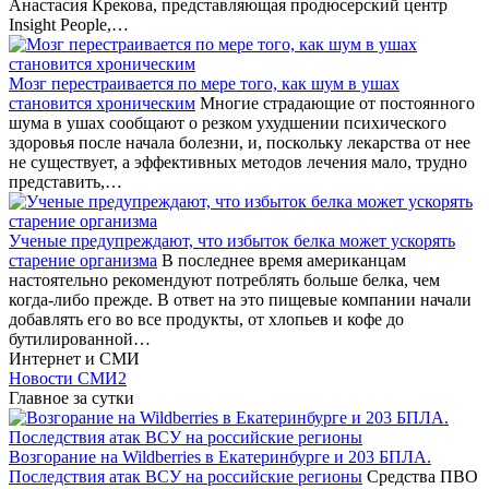
Анастасия Крекова, представляющая продюсерский центр
Insight People,…
Мозг перестраивается по мере того, как шум в ушах
становится хроническим
Многие страдающие от постоянного
шума в ушах сообщают о резком ухудшении психического
здоровья после начала болезни, и, поскольку лекарства от нее
не существует, а эффективных методов лечения мало, трудно
представить,…
Ученые предупреждают, что избыток белка может ускорять
старение организма
В последнее время американцам
настоятельно рекомендуют потреблять больше белка, чем
когда-либо прежде. В ответ на это пищевые компании начали
добавлять его во все продукты, от хлопьев и кофе до
бутилированной…
Интернет и СМИ
Новости СМИ2
Главное за сутки
Возгорание на Wildberries в Екатеринбурге и 203 БПЛА.
Последствия атак ВСУ на российские регионы
Средства ПВО