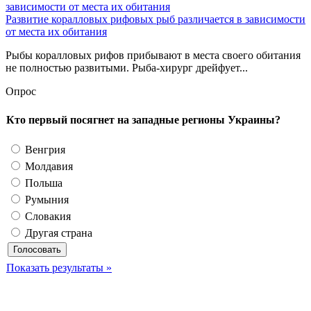
Развитие коралловых рифовых рыб различается в зависимости
от места их обитания
Рыбы коралловых рифов прибывают в места своего обитания
не полностью развитыми. Рыба-хирург дрейфует...
Опрос
Кто первый посягнет на западные регионы Украины?
Венгрия
Молдавия
Польша
Румыния
Словакия
Другая страна
Показать результаты »