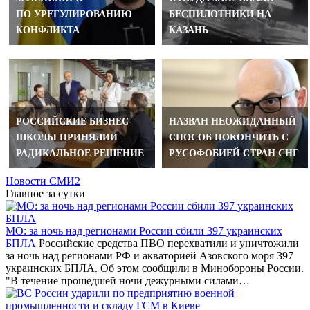
ПО УРЕГУЛИРОВАНИЮ
БЕСПИЛОТНИКИ НА
КОНФЛИКТА
КАЗАНЬ
РОССИЙСКИЕ БИЗНЕС-
НАЗВАН НЕОЖИДАННЫЙ
ШКОЛЫ ПРИНЯЛИИ
СПОСОБ ПОКОНЧИТЬ С
РАДИКАЛЬНОЕ РЕШЕНИЕ
РУСОФОБИЕЙ СТРАН СНГ
Новости СМИ2
Главное за сутки
МО: за ночь над регионами России сбили 397 украинских
БПЛА
Российские средства ПВО перехватили и уничтожили
за ночь над регионами РФ и акваторией Азовского моря 397
украинских БПЛА. Об этом сообщили в Минобороны России.
"В течение прошедшей ночи дежурными силами…