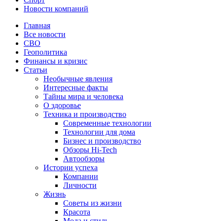
Новости компаний
Главная
Все новости
СВО
Геополитика
Финансы и кризис
Статьи
Необычные явления
Интересные факты
Тайны мира и человека
О здоровье
Техника и производство
Современные технологии
Технологии для дома
Бизнес и производство
Обзоры Hi-Tech
Автообзоры
Истории успеха
Компании
Личности
Жизнь
Советы из жизни
Красота
Мода и стиль