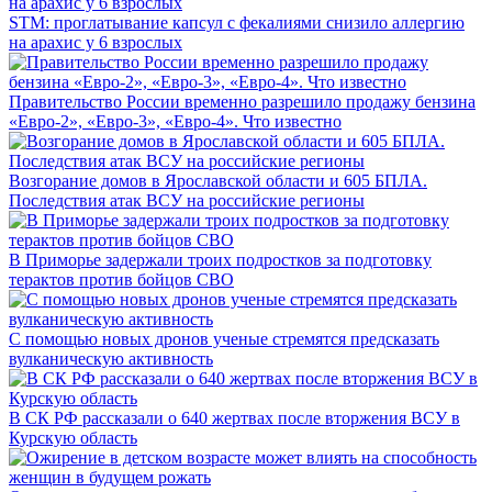
STM: проглатывание капсул с фекалиями снизило аллергию
на арахис у 6 взрослых
Правительство России временно разрешило продажу бензина
«Евро-2», «Евро-3», «Евро-4». Что известно
Возгорание домов в Ярославской области и 605 БПЛА.
Последствия атак ВСУ на российские регионы
В Приморье задержали троих подростков за подготовку
терактов против бойцов СВО
С помощью новых дронов ученые стремятся предсказать
вулканическую активность
В СК РФ рассказали о 640 жертвах после вторжения ВСУ в
Курскую область