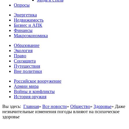
Опросы
Энергетика
Недвижимость
Бизнес и АПК
Финансы
Макроэкономика
Образование
Экология
Право
Соцзащита
Путешествия
Вне политики
Российское вооружение
Армии мира
Войны и конфликты
История оружия
Вы здесь:
Главная
»
Все новости
»
Общество
»
Здоровье
»
Даже
незначительные изменения погоды влияют на психическое
здоровье