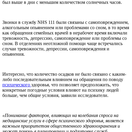
был выше в дни с меньшим количеством солнечных часов.
Звонки в службу NHS 111 были связаны с самоповреждением,
алкогольным опьянением или проблемами со сном, в то время
как обращения семейных врачей в нерабочее время включали
тревожность, депрессию, самоповреждение или проблемы со
сном. В отделениях неотложной помощи чаще встречались
случаи тревожности, депрессии, самоповреждения и
опьянения.
Интересно, что количество осадков не было связано с каким-
либо последовательным влиянием на обращения по поводу
психического
здоровья, что позволяет предположить, что
конкретные погодные условия влияют на психику людей
больше, чем общие условия, заявили исследователи.
«Понимание факторов, влияющих на колебания спроса на
медицинские услуги в сфере психического здоровья, является
важным приоритетом общественного здравоохранения и
может помочь в планировании и подготовке служб