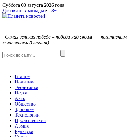
Суббота 08 августа 2026 года
Добавить в закладки
•
18+
С
амая великая победа – победа над своим негативным
мышлением. (Сократ)
В мире
Политика
Экономика
Наука
Авто
Общество
Здоровье
Технологии
Происшествия
Армия
Культура
Спорт