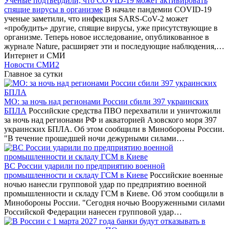
Ученые подтвердили, что COVID-19 может активировать
спящие вирусы в организме
В начале пандемии COVID-19
ученые заметили, что инфекция SARS-CoV-2 может
«пробудить» другие, спящие вирусы, уже присутствующие в
организме. Теперь новое исследование, опубликованное в
журнале Nature, расширяет эти и последующие наблюдения,…
Интернет и СМИ
Новости СМИ2
Главное за сутки
МО: за ночь над регионами России сбили 397 украинских
БПЛА
Российские средства ПВО перехватили и уничтожили
за ночь над регионами РФ и акваторией Азовского моря 397
украинских БПЛА. Об этом сообщили в Минобороны России.
"В течение прошедшей ночи дежурными силами…
ВС России ударили по предприятию военной
промышленности и складу ГСМ в Киеве
Российские военные
ночью нанесли групповой удар по предприятию военной
промышленности и складу ГСМ в Киеве. Об этом сообщили в
Минобороны России. "Сегодня ночью Вооруженными силами
Российской Федерации нанесен групповой удар…