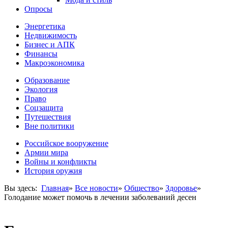
Опросы
Энергетика
Недвижимость
Бизнес и АПК
Финансы
Макроэкономика
Образование
Экология
Право
Соцзащита
Путешествия
Вне политики
Российское вооружение
Армии мира
Войны и конфликты
История оружия
Вы здесь:
Главная
»
Все новости
»
Общество
»
Здоровье
»
Голодание может помочь в лечении заболеваний десен