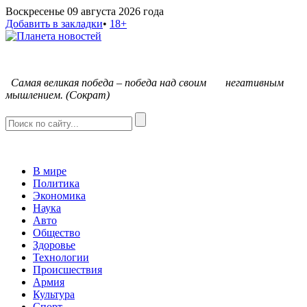
Воскресенье 09 августа 2026 года
Добавить в закладки
•
18+
С
амая великая победа – победа над своим негативным
мышлением. (Сократ)
В мире
Политика
Экономика
Наука
Авто
Общество
Здоровье
Технологии
Происшествия
Армия
Культура
Спорт