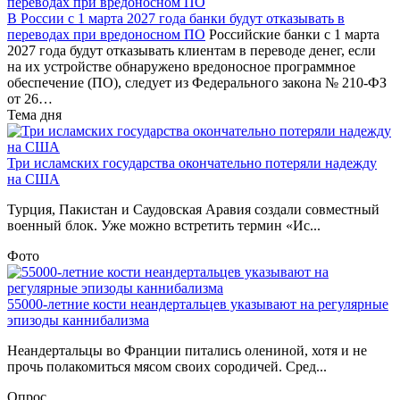
В России с 1 марта 2027 года банки будут отказывать в
переводах при вредоносном ПО
Российские банки с 1 марта
2027 года будут отказывать клиентам в переводе денег, если
на их устройстве обнаружено вредоносное программное
обеспечение (ПО), следует из Федерального закона № 210-ФЗ
от 26…
Тема дня
Три исламских государства окончательно потеряли надежду
на США
Турция, Пакистан и Саудовская Аравия создали совместный
военный блок. Уже можно встретить термин «Ис...
Фото
55000-летние кости неандертальцев указывают на регулярные
эпизоды каннибализма
Неандертальцы во Франции питались олениной, хотя и не
прочь полакомиться мясом своих сородичей. Сред...
Опрос