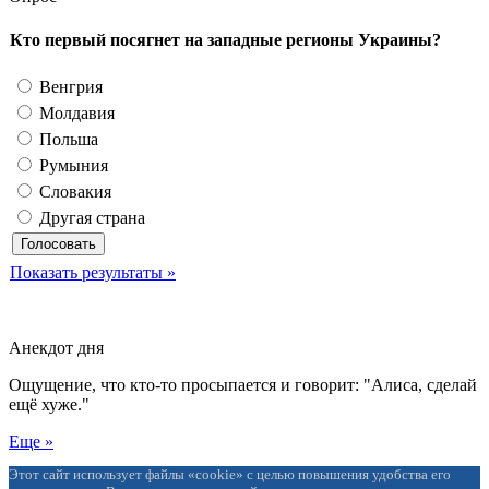
Кто первый посягнет на западные регионы Украины?
Венгрия
Молдавия
Польша
Румыния
Словакия
Другая страна
Показать результаты »
Анекдот дня
Ощущение, что кто-то просыпается и говорит: "Алиса, сделай
ещё хуже."
Еще »
Этот сайт использует файлы «cookie» с целью повышения удобства его