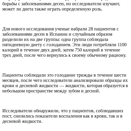
борьбы с заболеваниями десен, но исследователи изучают,
может ли диета также играть определенную роль.
Для нового исследования ученые набрали 28 пациентов с
заболеваниями десен в Испании и случайным образом
разделили их на две группы: одна группа соблюдала
пятидневную диету с голоданием. Эти люди потребляли 1100
калорий в течение двух дней, затем 750 калорий в течение
трех дней, после чего вернулись к своему обычному рациону.
Пациенты соблюдали это голодание трижды в течение шести
месяцев, после чего исследователи анализировали образцы их
крови и десневой жидкости — жидкости, которая образуется в
небольшом пространстве между зубом и десной.
Исследователи обнаружили, что у пациентов, соблюдавших
пост, снизились показатели воспаления как в крови, так и в
десневой жидкости.