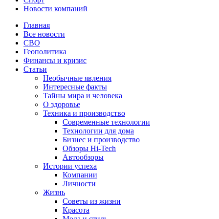
Новости компаний
Главная
Все новости
СВО
Геополитика
Финансы и кризис
Статьи
Необычные явления
Интересные факты
Тайны мира и человека
О здоровье
Техника и производство
Современные технологии
Технологии для дома
Бизнес и производство
Обзоры Hi-Tech
Автообзоры
Истории успеха
Компании
Личности
Жизнь
Советы из жизни
Красота
Мода и стиль