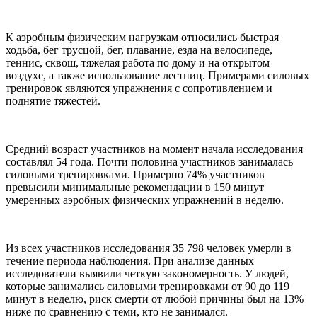
К аэробным физическим нагрузкам относились быстрая
ходьба, бег трусцой, бег, плавание, езда на велосипеде,
теннис, сквош, тяжелая работа по дому и на открытом
воздухе, а также использование лестниц. Примерами силовых
тренировок являются упражнения с сопротивлением и
поднятие тяжестей.
Средний возраст участников на момент начала исследования
составлял 54 года. Почти половина участников занималась
силовыми тренировками. Примерно 74% участников
превысили минимальные рекомендации в 150 минут
умеренных аэробных физических упражнений в неделю.
Из всех участников исследования 35 798 человек умерли в
течение периода наблюдения. При анализе данных
исследователи выявили четкую закономерность. У людей,
которые занимались силовыми тренировками от 90 до 119
минут в неделю, риск смерти от любой причины был на 13%
ниже по сравнению с теми, кто не занимался.