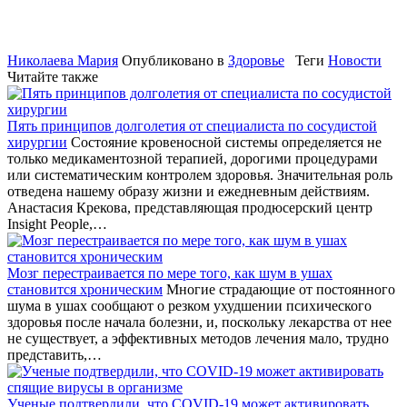
Николаева Мария
Опубликовано в
Здоровье
Теги
Новости
Читайте также
Пять принципов долголетия от специалиста по сосудистой
хирургии
Состояние кровеносной системы определяется не
только медикаментозной терапией, дорогими процедурами
или систематическим контролем здоровья. Значительная роль
отведена нашему образу жизни и ежедневным действиям.
Анастасия Крекова, представляющая продюсерский центр
Insight People,…
Мозг перестраивается по мере того, как шум в ушах
становится хроническим
Многие страдающие от постоянного
шума в ушах сообщают о резком ухудшении психического
здоровья после начала болезни, и, поскольку лекарства от нее
не существует, а эффективных методов лечения мало, трудно
представить,…
Ученые подтвердили, что COVID-19 может активировать