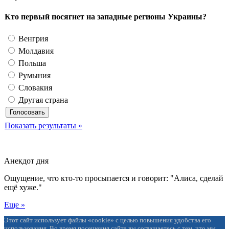
Кто первый посягнет на западные регионы Украины?
Венгрия
Молдавия
Польша
Румыния
Словакия
Другая страна
Показать результаты »
Анекдот дня
Ощущение, что кто-то просыпается и говорит: "Алиса, сделай
ещё хуже."
Еще »
Этот сайт использует файлы «cookie» с целью повышения удобства его
использования. Во время посещения сайта вы соглашаетесь с тем, что мы