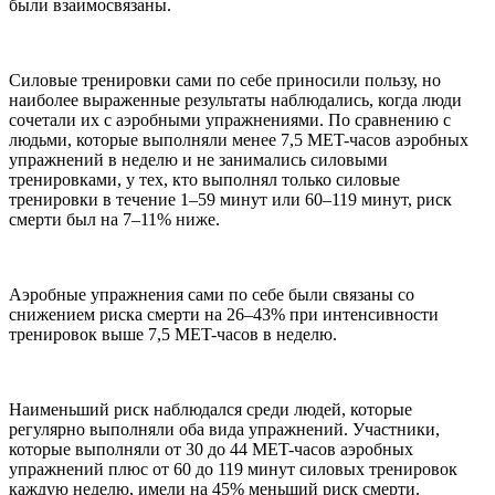
были взаимосвязаны.
Силовые тренировки сами по себе приносили пользу, но
наиболее выраженные результаты наблюдались, когда люди
сочетали их с аэробными упражнениями. По сравнению с
людьми, которые выполняли менее 7,5 MET-часов аэробных
упражнений в неделю и не занимались силовыми
тренировками, у тех, кто выполнял только силовые
тренировки в течение 1–59 минут или 60–119 минут, риск
смерти был на 7–11% ниже.
Аэробные упражнения сами по себе были связаны со
снижением риска смерти на 26–43% при интенсивности
тренировок выше 7,5 MET-часов в неделю.
Наименьший риск наблюдался среди людей, которые
регулярно выполняли оба вида упражнений. Участники,
которые выполняли от 30 до 44 MET-часов аэробных
упражнений плюс от 60 до 119 минут силовых тренировок
каждую неделю, имели на 45% меньший риск смерти.