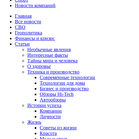
Новости компаний
Главная
Все новости
СВО
Геополитика
Финансы и кризис
Статьи
Необычные явления
Интересные факты
Тайны мира и человека
О здоровье
Техника и производство
Современные технологии
Технологии для дома
Бизнес и производство
Обзоры Hi-Tech
Автообзоры
Истории успеха
Компании
Личности
Жизнь
Советы из жизни
Красота
Мода и стиль