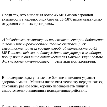
Среди тех, кто выполнял более 45 MET-часов аэробной
активности в неделю, риск был на 53–58% ниже независимо
от уровня силовых тренировок.
«Наблюдаемая закономерность, согласно которой добавление
силовых тренировок дополнительно снижает риск
смертности при всех уровнях аэробной активности до 45
MET-часов в неделю, подтверждает текущие рекомендации,
поощряющие оба типа активности для максимизации пользы
для снижения смертности»,
— отметили исследователи.
В последние годы ученые все больше внимания уделяют
здоровью мышц. Мышцы позволяют человеку передвигаться,
сохранять равновесие, хорошо переваривать пищу и
самостоятельно выполнять повседневные действия.
Снижение мышечной массы, вероятно, усиливается в