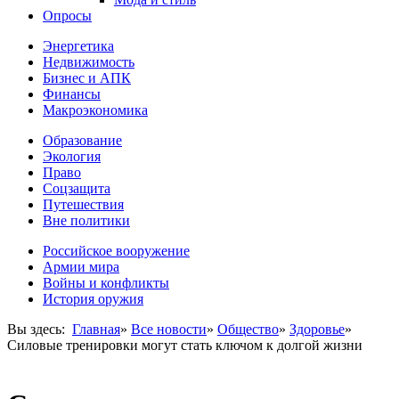
Опросы
Энергетика
Недвижимость
Бизнес и АПК
Финансы
Макроэкономика
Образование
Экология
Право
Соцзащита
Путешествия
Вне политики
Российское вооружение
Армии мира
Войны и конфликты
История оружия
Вы здесь:
Главная
»
Все новости
»
Общество
»
Здоровье
»
Силовые тренировки могут стать ключом к долгой жизни