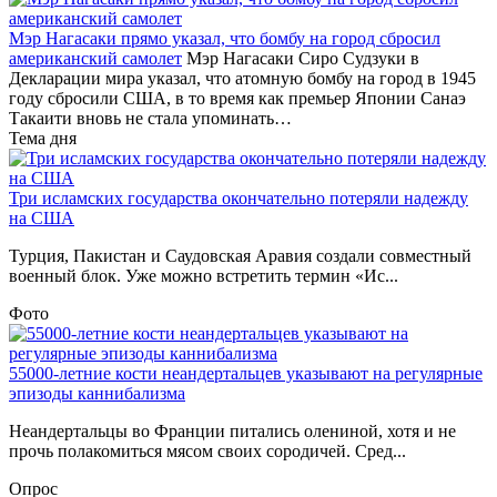
Мэр Нагасаки прямо указал, что бомбу на город сбросил
американский самолет
Мэр Нагасаки Сиро Судзуки в
Декларации мира указал, что атомную бомбу на город в 1945
году сбросили США, в то время как премьер Японии Санаэ
Такаити вновь не стала упоминать…
Тема дня
Три исламских государства окончательно потеряли надежду
на США
Турция, Пакистан и Саудовская Аравия создали совместный
военный блок. Уже можно встретить термин «Ис...
Фото
55000-летние кости неандертальцев указывают на регулярные
эпизоды каннибализма
Неандертальцы во Франции питались олениной, хотя и не
прочь полакомиться мясом своих сородичей. Сред...
Опрос