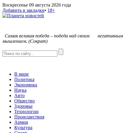
Воскресенье 09 августа 2026 года
Добавить в закладки
•
18+
С
амая великая победа – победа над своим негативным
мышлением. (Сократ)
В мире
Политика
Экономика
Наука
Авто
Общество
Здоровье
Технологии
Происшествия
Армия
Культура
Спорт