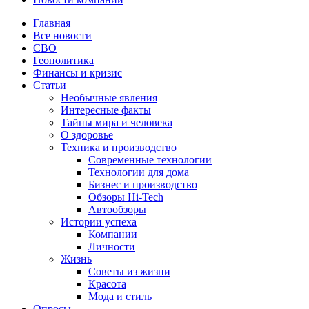
Главная
Все новости
СВО
Геополитика
Финансы и кризис
Статьи
Необычные явления
Интересные факты
Тайны мира и человека
О здоровье
Техника и производство
Современные технологии
Технологии для дома
Бизнес и производство
Обзоры Hi-Tech
Автообзоры
Истории успеха
Компании
Личности
Жизнь
Советы из жизни
Красота
Мода и стиль
Опросы