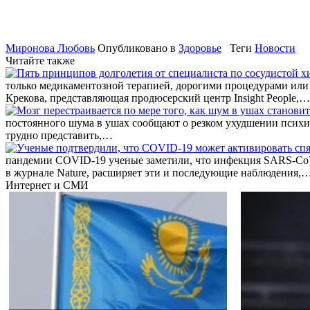
Миронова Любовь
Опубликовано в
Здоровье
Теги
Новости
Читайте также
только медикаментозной терапией, дорогими процедурами или 
Крекова, представляющая продюсерский центр Insight People,…
постоянного шума в ушах сообщают о резком ухудшении психиче
трудно представить,…
пандемии COVID-19 ученые заметили, что инфекция SARS-CoV-
в журнале Nature, расширяет эти и последующие наблюдения,
Интернет и СМИ