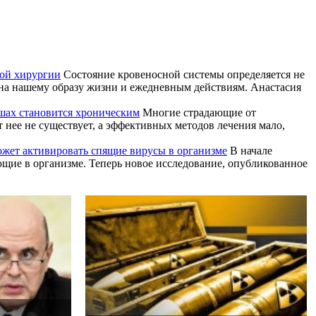
той хирургии
Состояние кровеносной системы определяется не
ена нашему образу жизни и ежедневным действиям. Анастасия
ушах становится хроническим
Многие страдающие от
т нее не существует, а эффективных методов лечения мало,
жет активировать спящие вирусы в организме
В начале
ие в организме. Теперь новое исследование, опубликованное