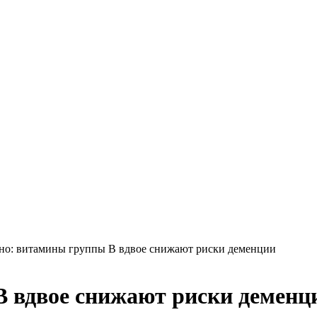
но: витамины группы B вдвое снижают риски деменции
B вдвое снижают риски деменц