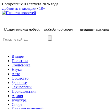
Воскресенье 09 августа 2026 года
Добавить в закладки
•
18+
С
амая великая победа – победа над своим негативным мыш
В мире
Политика
Экономика
Наука
Авто
Общество
Здоровье
Технологии
Происшествия
Армия
Культура
Спорт
Новости компаний