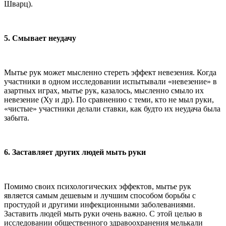
Шварц).
5. Смывает неудачу
Мытье рук может мысленно стереть эффект невезения. Когда
участники в одном исследовании испытывали «невезение» в
азартных играх, мытье рук, казалось, мысленно смыло их
невезение (Ху и др). По сравнению с теми, кто не мыл руки,
«чистые» участники делали ставки, как будто их неудача была
забыта.
6. Заставляет других людей мыть руки
Помимо своих психологических эффектов, мытье рук
является самым дешевым и лучшим способом борьбы с
простудой и другими инфекционными заболеваниями.
Заставить людей мыть руки очень важно. С этой целью в
исследовании общественного здравоохранения мелькали