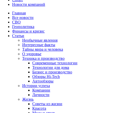
Новости компаний
Главная
Все новости
СВО
Геополитика
Финансы и кризис
Статьи
Необычные явления
Интересные факты
Тайны мира и человека
О здоровье
Техника и производство
Современные технологии
Технологии для дома
Бизнес и производство
Обзоры Hi-Tech
Автообзоры
Истории успеха
Компании
Личности
Жизнь
Советы из жизни
Красота
Мода и стиль