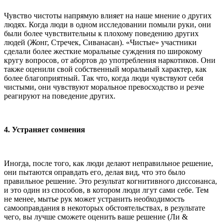
Чувство чистоты напрямую влияет на наше мнение о других
людях. Когда люди в одном исследовании помыли руки, они
были более чувствительны к плохому поведению других
людей (Жонг, Стречек, Сиванасан). «Чистые» участники
сделали более жесткие моральные суждения по широкому
кругу вопросов, от абортов до употребления наркотиков. Они
также оценили свой собственный моральный характер, как
более благоприятный. Так что, когда люди чувствуют себя
чистыми, они чувствуют моральное превосходство и резче
реагируют на поведение других.
4. Устраняет сомнения
Иногда, после того, как люди делают неправильное решение,
они пытаются оправдать его, делая вид, что это было
правильное решение. Это результат когнитивного диссонанса,
и это один из способов, в котором люди лгут сами себе. Тем
не менее, мытье рук может устранить необходимость
самооправдания в некоторых обстоятельствах, в результате
чего, вы лучше сможете оценить ваше решение (Ли &