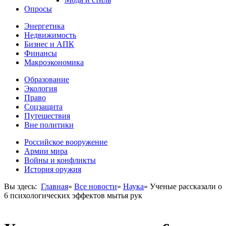
Опросы
Энергетика
Недвижимость
Бизнес и АПК
Финансы
Макроэкономика
Образование
Экология
Право
Соцзащита
Путешествия
Вне политики
Российское вооружение
Армии мира
Войны и конфликты
История оружия
Вы здесь:
Главная
»
Все новости
»
Наука
»
Ученые рассказали о
6 психологических эффектов мытья рук