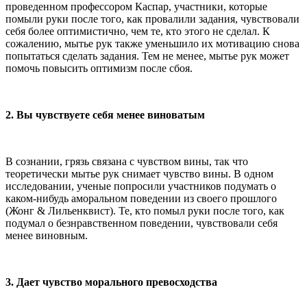
проведенном профессором Каспар, участники, которые
помыли руки после того, как провалили задания, чувствовали
себя более оптимистично, чем те, кто этого не сделал. К
сожалению, мытье рук также уменьшило их мотивацию снова
попытаться сделать задания. Тем не менее, мытье рук может
помочь повысить оптимизм после сбоя.
2. Вы чувствуете себя менее виноватым
В сознании, грязь связана с чувством вины, так что
теоретически мытье рук снимает чувство вины. В одном
исследовании, ученые попросили участников подумать о
каком-нибудь аморальном поведении из своего прошлого
(Жонг & Лильенквист). Те, кто помыл руки после того, как
подумал о безнравственном поведении, чувствовали себя
менее виновным.
3. Дает чувство морального превосходства