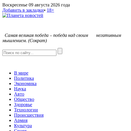
Воскресенье 09 августа 2026 года
Добавить в закладки
•
18+
С
амая великая победа – победа над своим негативным
мышлением. (Сократ)
В мире
Политика
Экономика
Наука
Авто
Общество
Здоровье
Технологии
Происшествия
Армия
Культура
Спорт