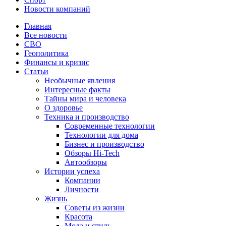
Новости компаний
Главная
Все новости
СВО
Геополитика
Финансы и кризис
Статьи
Необычные явления
Интересные факты
Тайны мира и человека
О здоровье
Техника и производство
Современные технологии
Технологии для дома
Бизнес и производство
Обзоры Hi-Tech
Автообзоры
Истории успеха
Компании
Личности
Жизнь
Советы из жизни
Красота
Мода и стиль