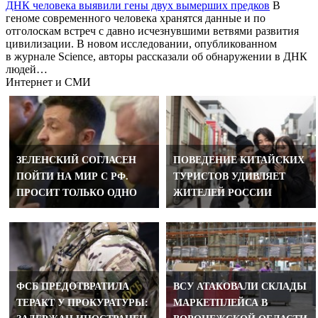
ДНК человека выявили гены двух вымерших предков
В
геноме современного человека хранятся данные и по
отголоскам встреч с давно исчезнувшими ветвями развития
цивилизации. В новом исследовании, опубликованном
в журнале Science, авторы рассказали об обнаружении в ДНК
людей…
Интернет и СМИ
ЗЕЛЕНСКИЙ СОГЛАСЕН
ПОВЕДЕНИЕ КИТАЙСКИХ
ПОЙТИ НА МИР С РФ.
ТУРИСТОВ УДИВЛЯЕТ
ПРОСИТ ТОЛЬКО ОДНО
ЖИТЕЛЕЙ РОССИИ
ФСБ ПРЕДОТВРАТИЛА
ВСУ АТАКОВАЛИ СКЛАДЫ
ТЕРАКТ У ПРОКУРАТУРЫ:
МАРКЕТПЛЕЙСА В