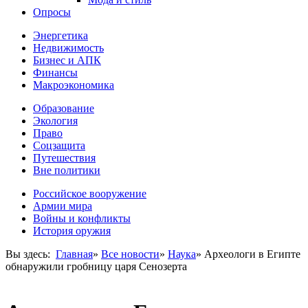
Опросы
Энергетика
Недвижимость
Бизнес и АПК
Финансы
Макроэкономика
Образование
Экология
Право
Соцзащита
Путешествия
Вне политики
Российское вооружение
Армии мира
Войны и конфликты
История оружия
Вы здесь:
Главная
»
Все новости
»
Наука
»
Археологи в Египте
обнаружили гробницу царя Сенозерта