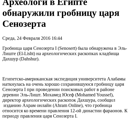
Археологи в Египте
обнаружили гробницу царя
Сенозерта
Среда, 24 Февраля 2016 16:44
Гробница царя Сенозерта I (Senosert) была обнаружена в Эль-
Лиште (El-Lisht) на археологических раскопках кладбища
Дахшур (Dahshur).
Египетско-американская экспедиция университета Алабамы
наткнулась на очень хорошо сохранившуюся гробницу царя
Сенозерта I при проведении поисковых работ в районе
деревни Эль-Лишт. Мохамед Юсеф (Mohamed Youssef),
директор археологических раскопок Дахшура, сообщил
изданию Ахрам онлайн (Ahram Online), что гробница
относится ко времени правления 12-ой династии фараонов. К
периоду правления царя Сенозерта I.