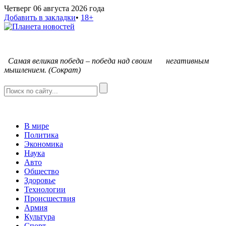
Четверг 06 августа 2026 года
Добавить в закладки
•
18+
С
амая великая победа – победа над своим негативным
мышлением. (Сократ)
В мире
Политика
Экономика
Наука
Авто
Общество
Здоровье
Технологии
Происшествия
Армия
Культура
Спорт