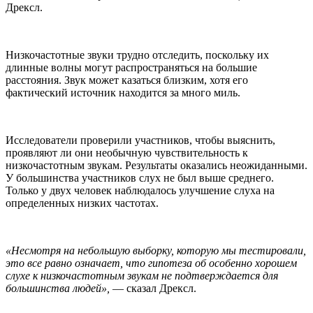
Дрексл.
Низкочастотные звуки трудно отследить, поскольку их
длинные волны могут распространяться на большие
расстояния. Звук может казаться близким, хотя его
фактический источник находится за много миль.
Исследователи проверили участников, чтобы выяснить,
проявляют ли они необычную чувствительность к
низкочастотным звукам. Результаты оказались неожиданными.
У большинства участников слух не был выше среднего.
Только у двух человек наблюдалось улучшение слуха на
определенных низких частотах.
«Несмотря на небольшую выборку, которую мы тестировали,
это все равно означает, что гипотеза об особенно хорошем
слухе к низкочастотным звукам не подтверждается для
большинства людей»,
— сказал Дрексл.