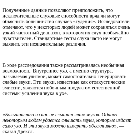
Полученные данные позволяют предположить, что
исключительные слуховые способности вряд ли могут
объяснить большинство случаев «гудения». Исследователи
отмечают, что у некоторых людей может сохраняться очень
узкий частотный диапазон, в котором их слух необычайно
чувствителен. Стандартные тесты слуха часто не могут
выявить эти незначительные различия.
В ходе расследования также рассматривалась необычная
возможность. Внутреннее ухо, а именно структура,
называемая улиткой, может самостоятельно генерировать
слабые звуки. Эти звуки, известные как отоакустические
эмиссии, являются побочным продуктом естественной
системы усиления звука в ухе.
«Большинство из нас не слышит этих звуков. Однако
некоторым людям удается слышать звуки, которые издает
само ухо. И эти звуки можно измерить объективно»,
—
сказал Дрексл.