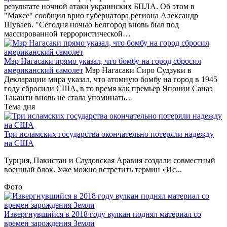
результате ночной атаки украинских БПЛА. Об этом в
"Максе" сообщил врио губернатора региона Александр
Шуваев. "Сегодня ночью Белгород вновь был под
массированной террористической…
Мэр Нагасаки прямо указал, что бомбу на город сбросил
американский самолет
Мэр Нагасаки Сиро Судзуки в
Декларации мира указал, что атомную бомбу на город в 1945
году сбросили США, в то время как премьер Японии Санаэ
Такаити вновь не стала упоминать…
Тема дня
Три исламских государства окончательно потеряли надежду
на США
Турция, Пакистан и Саудовская Аравия создали совместный
военный блок. Уже можно встретить термин «Ис...
Фото
Извергнувшийся в 2018 году вулкан поднял материал со
времен зарождения Земли