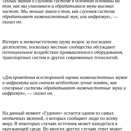
«Наши знания о слуховой системе в основном основаны на
том, как мы улавливаем и обрабатываем звуки высоких
частот. Мы меньше знаем о том, как слуховая система
обрабатывает низкочастотный звук, или инфразвук»,
—
сказал он.
Интерес к низкочастотному шуму возрос за последнее
десятилетие, поскольку местные сообщества обсуждают
потенциальное воздействие промышленного оборудования,
транспортных систем и других современных технологий.
«Для проведения всесторонней оценки низкочастотных звуков
и инфразвука нам сначала необходимо лучше понять, как
сенсорные системы обрабатывают низкочастотные звуки и
инфразвук»,
— сказал он.
На данный момент «Гудение» остается одним из самых
необычных явлений, о которых сообщают люди по всему
миру. В некоторых случаях источник может находиться в
окружающей среде. Во многих других случаях ответ может