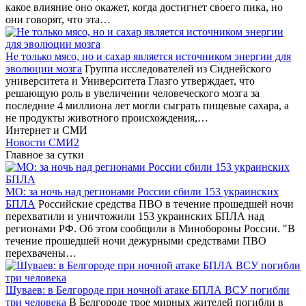
какое влияние оно окажет, когда достигнет своего пика, но
они говорят, что эта…
Не только мясо, но и сахар является источником энергии для
эволюции мозга
Группа исследователей из Сиднейского
университета и Университета Глазго утверждает, что
решающую роль в увеличении человеческого мозга за
последние 4 миллиона лет могли сыграть пищевые сахара, а
не продукты животного происхождения,…
Интернет и СМИ
Новости СМИ2
Главное за сутки
МО: за ночь над регионами России сбили 153 украинских
БПЛА
Российские средства ПВО в течение прошедшей ночи
перехватили и уничтожили 153 украинских БПЛА над
регионами РФ. Об этом сообщили в Минобороны России. "В
течение прошедшей ночи дежурными средствами ПВО
перехвачены…
Шуваев: в Белгороде при ночной атаке БПЛА ВСУ погибли
три человека
В Белгороде трое мирных жителей погибли в