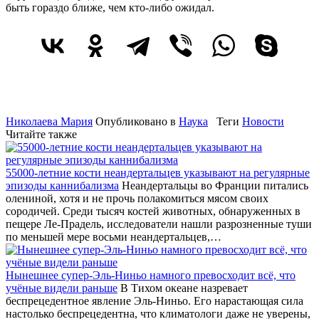
быть гораздо ближе, чем кто-либо ожидал.
Николаева Мария
Опубликовано в
Наука
Теги
Новости
Читайте также
55000-летние кости неандертальцев указывают на регулярные
эпизоды каннибализма
Неандертальцы во Франции питались
олениной, хотя и не прочь полакомиться мясом своих
сородичей. Среди тысяч костей животных, обнаруженных в
пещере Ле-Прадель, исследователи нашли разрозненные туши
по меньшей мере восьми неандертальцев,…
Нынешнее супер-Эль-Ниньо намного превосходит всё, что
учёные видели раньше
В Тихом океане назревает
беспрецедентное явление Эль-Ниньо. Его нарастающая сила
настолько беспрецедентна, что климатологи даже не уверены,