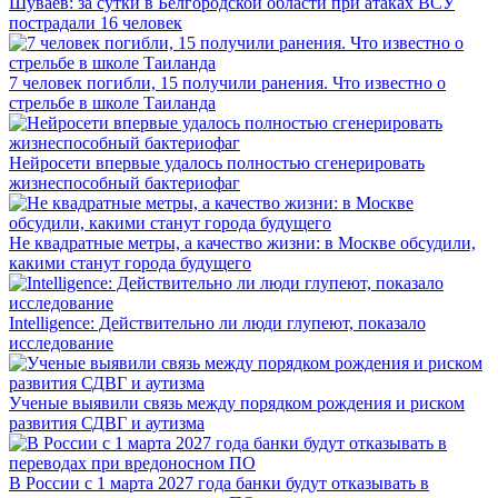
Шуваев: за сутки в Белгородской области при атаках ВСУ
пострадали 16 человек
7 человек погибли, 15 получили ранения. Что известно о
стрельбе в школе Таиланда
Нейросети впервые удалось полностью сгенерировать
жизнеспособный бактериофаг
Не квадратные метры, а качество жизни: в Москве обсудили,
какими станут города будущего
Intelligence: Действительно ли люди глупеют, показало
исследование
Ученые выявили связь между порядком рождения и риском
развития СДВГ и аутизма
В России с 1 марта 2027 года банки будут отказывать в