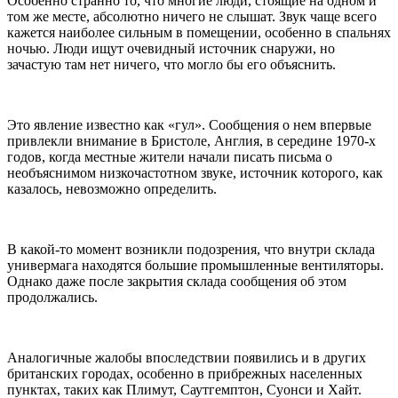
Особенно странно то, что многие люди, стоящие на одном и
том же месте, абсолютно ничего не слышат. Звук чаще всего
кажется наиболее сильным в помещении, особенно в спальнях
ночью. Люди ищут очевидный источник снаружи, но
зачастую там нет ничего, что могло бы его объяснить.
Это явление известно как «гул». Сообщения о нем впервые
привлекли внимание в Бристоле, Англия, в середине 1970-х
годов, когда местные жители начали писать письма о
необъяснимом низкочастотном звуке, источник которого, как
казалось, невозможно определить.
В какой-то момент возникли подозрения, что внутри склада
универмага находятся большие промышленные вентиляторы.
Однако даже после закрытия склада сообщения об этом
продолжались.
Аналогичные жалобы впоследствии появились и в других
британских городах, особенно в прибрежных населенных
пунктах, таких как Плимут, Саутгемптон, Суонси и Хайт.