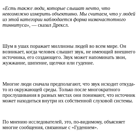
«Есть также люди, которые слышат нечто, что
невозможно измерить объективно. Мы считаем, что у людей
из этой категории наблюдается форма низкочастотного
тиннитуса»,
— сказал Дрексл.
Шум в ушах поражает миллионы людей во всем мире. Он
возникает, когда человек слышит звук, не имеющий внешнего
источника, его создающего. Звук может напоминать звон,
жужжание, шипение, щелчки или гудение.
Многие люди сначала предполагают, что звук исходит откуда-
то из окружающей среды. Только после многократного
прослушивания в разных местах они понимают, что источник
может находиться внутри их собственной слуховой системы.
По мнению исследователей, это, по-видимому, объясняет
многие сообщения, связанные с «Гудением».