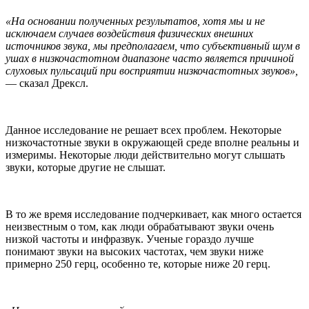
«На основании полученных результатов, хотя мы и не
исключаем случаев воздействия физических внешних
источников звука, мы предполагаем, что субъективный шум в
ушах в низкочастотном диапазоне часто является причиной
слуховых пульсаций при восприятии низкочастотных звуков»,
— сказал Дрексл.
Данное исследование не решает всех проблем. Некоторые
низкочастотные звуки в окружающей среде вполне реальны и
измеримы. Некоторые люди действительно могут слышать
звуки, которые другие не слышат.
В то же время исследование подчеркивает, как много остается
неизвестным о том, как люди обрабатывают звуки очень
низкой частоты и инфразвук. Ученые гораздо лучше
понимают звуки на высоких частотах, чем звуки ниже
примерно 250 герц, особенно те, которые ниже 20 герц.