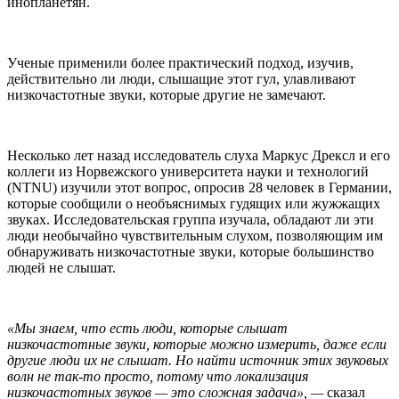
инопланетян.
Ученые применили более практический подход, изучив,
действительно ли люди, слышащие этот гул, улавливают
низкочастотные звуки, которые другие не замечают.
Несколько лет назад исследователь слуха Маркус Дрексл и его
коллеги из Норвежского университета науки и технологий
(NTNU) изучили этот вопрос, опросив 28 человек в Германии,
которые сообщили о необъяснимых гудящих или жужжащих
звуках. Исследовательская группа изучала, обладают ли эти
люди необычайно чувствительным слухом, позволяющим им
обнаруживать низкочастотные звуки, которые большинство
людей не слышат.
«Мы знаем, что есть люди, которые слышат
низкочастотные звуки, которые можно измерить, даже если
другие люди их не слышат. Но найти источник этих звуковых
волн не так-то просто, потому что локализация
низкочастотных звуков — это сложная задача», —
сказал