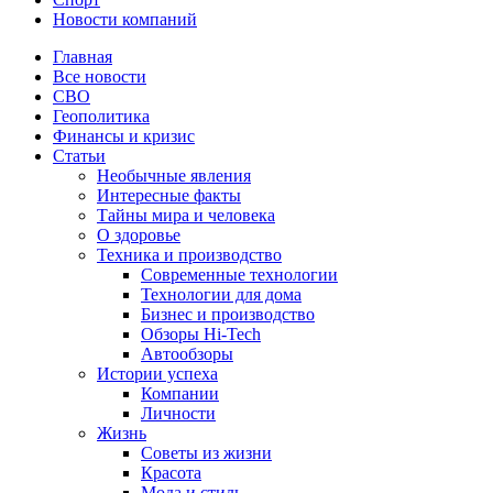
Новости компаний
Главная
Все новости
СВО
Геополитика
Финансы и кризис
Статьи
Необычные явления
Интересные факты
Тайны мира и человека
О здоровье
Техника и производство
Современные технологии
Технологии для дома
Бизнес и производство
Обзоры Hi-Tech
Автообзоры
Истории успеха
Компании
Личности
Жизнь
Советы из жизни
Красота
Мода и стиль