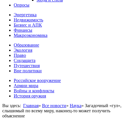
Опросы
Энергетика
Недвижимость
Бизнес и АПК
Финансы
Макроэкономика
Образование
Экология
Право
Соцзащита
Путешествия
Вне политики
Российское вооружение
Армии мира
Войны и конфликты
История оружия
Вы здесь:
Главная
»
Все новости
»
Наука
»
Загадочный «гул»,
слышимый по всему миру, наконец-то может получить
объяснение