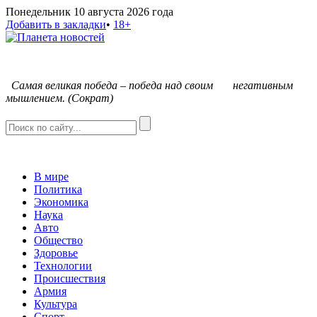
Понедельник 10 августа 2026 года
Добавить в закладки
•
18+
С
амая великая победа – победа над своим негативным
мышлением. (Сократ)
В мире
Политика
Экономика
Наука
Авто
Общество
Здоровье
Технологии
Происшествия
Армия
Культура
Спорт