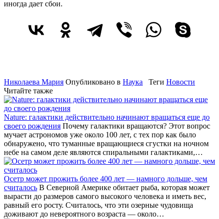
иногда дает сбои.
Николаева Мария
Опубликовано в
Наука
Теги
Новости
Читайте также
Nature: галактики действительно начинают вращаться еще до
своего рождения
Почему галактики вращаются? Этот вопрос
мучает астрономов уже около 100 лет, с тех пор как было
обнаружено, что туманные вращающиеся сгустки на ночном
небе на самом деле являются спиральными галактиками,…
Осетр может прожить более 400 лет — намного дольше, чем
считалось
В Северной Америке обитает рыба, которая может
вырасти до размеров самого высокого человека и иметь вес,
равный его росту. Считалось, что эти озерные чудовища
доживают до невероятного возраста — около…