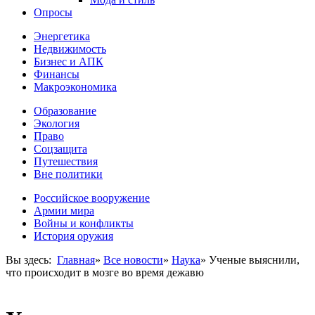
Опросы
Энергетика
Недвижимость
Бизнес и АПК
Финансы
Макроэкономика
Образование
Экология
Право
Соцзащита
Путешествия
Вне политики
Российское вооружение
Армии мира
Войны и конфликты
История оружия
Вы здесь:
Главная
»
Все новости
»
Наука
»
Ученые выяснили,
что происходит в мозге во время дежавю