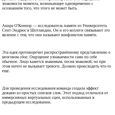
знакомости момента, возникающее одновременно с
осознанием того, что этого не может быть.
Акира О'Коннор — исследователь памяти из Университета
Сент-Эндрюс в Шотландии. Он и его коллеги связывают это
явление с тем, что они называют конфликтом памяти.
Эта идея противоречит распространённому представлению о
мозговом сбое. Ощущение узнаваемости само по себе
обычное. Лицо кажется знакомым, песня знакомой, но при
этом ничто не вызывает тревоги. Должно происходить что-то
еще.
Для проведения исследования команда создала эффект
дежавю из простых списков слов. Этот подход отличался от
иммерсивных виртуальных сцен, использованных в
предыдущем исследовании.