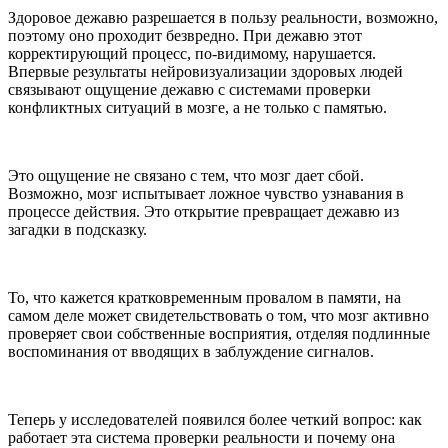
Здоровое дежавю разрешается в пользу реальности, возможно,
поэтому оно проходит безвредно. При дежавю этот
корректирующий процесс, по-видимому, нарушается.
Впервые результаты нейровизуализации здоровых людей
связывают ощущение дежавю с системами проверки
конфликтных ситуаций в мозге, а не только с памятью.
Это ощущение не связано с тем, что мозг дает сбой.
Возможно, мозг испытывает ложное чувство узнавания в
процессе действия. Это открытие превращает дежавю из
загадки в подсказку.
То, что кажется кратковременным провалом в памяти, на
самом деле может свидетельствовать о том, что мозг активно
проверяет свои собственные восприятия, отделяя подлинные
воспоминания от вводящих в заблуждение сигналов.
Теперь у исследователей появился более четкий вопрос: как
работает эта система проверки реальности и почему она