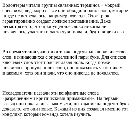
Волонтеры читали группы связанных терминов – мокрый,
снег, зима, лед, мороз – все они обводили одно слово, которое
нигде не встречалось, например, «холод». Этот трюк
гарантированно создает ложное воспоминание. Даже
несмотря на то, что пропущенное слово никогда не
появлялось, участники часто чувствовали, будто видели его.
Во время чтения участники также подсчитывали количество
слов, начинающихся с определенной пары букв. Для списков
ключевых слов этот подсчет давал ноль. Когда позже
появилось пропущенное слово, оно показалось участникам
знакомым, хотя они знали, что оно никогда не появлялось.
Исследователи назвали эти конфликтные слова
«разрешенными критическими приманками». На первый
взгляд они показались знакомыми, но задание на подсчет букв
доказало, что они новые. Каждый из них создавал именно тот
конфликт, который команда хотела изучить.