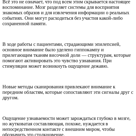
Всё это не означает, что под всем этим скрывается настоящее
воспоминание. Мозг разделяет системы для восприятия
знакомых образов и для извлечения информации о реальных
событиях. Они могут расходиться без участия какой-либо
сохраненной памяти.
В ходе работы с пациентами, страдающими эпилепсией,
основное внимание было уделено гиппокампу и
прилегающим тканям височной доли — структурам, которые
помогают активировать это чувство узнавания. При
стимуляции может возникнуть ощущение дежавю.
Новые методы сканирования привлекают внимание к
передним областям, которые сопоставляют эти сигналы друг с
другом.
Ощущение узнаваемости может зарождаться глубоко в мозге,
но жутковатая составляющая, похоже, нуждается в
непосредственном контакте с внешним миром, чтобы
обозначить это столкновение.