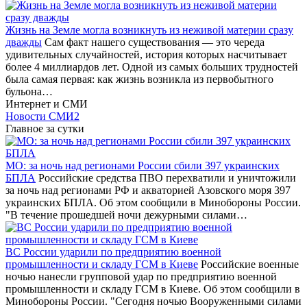
Жизнь на Земле могла возникнуть из неживой материи сразу
дважды
Сам факт нашего существования — это череда
удивительных случайностей, история которых насчитывает
более 4 миллиардов лет. Одной из самых больших трудностей
была самая первая: как жизнь возникла из первобытного
бульона…
Интернет и СМИ
Новости СМИ2
Главное за сутки
МО: за ночь над регионами России сбили 397 украинских
БПЛА
Российские средства ПВО перехватили и уничтожили
за ночь над регионами РФ и акваторией Азовского моря 397
украинских БПЛА. Об этом сообщили в Минобороны России.
"В течение прошедшей ночи дежурными силами…
ВС России ударили по предприятию военной
промышленности и складу ГСМ в Киеве
Российские военные
ночью нанесли групповой удар по предприятию военной
промышленности и складу ГСМ в Киеве. Об этом сообщили в
Минобороны России. "Сегодня ночью Вооруженными силами