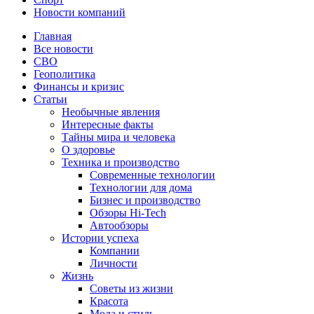
Новости компаний
Главная
Все новости
СВО
Геополитика
Финансы и кризис
Статьи
Необычные явления
Интересные факты
Тайны мира и человека
О здоровье
Техника и производство
Современные технологии
Технологии для дома
Бизнес и производство
Обзоры Hi-Tech
Автообзоры
Истории успеха
Компании
Личности
Жизнь
Советы из жизни
Красота
Мода и стиль