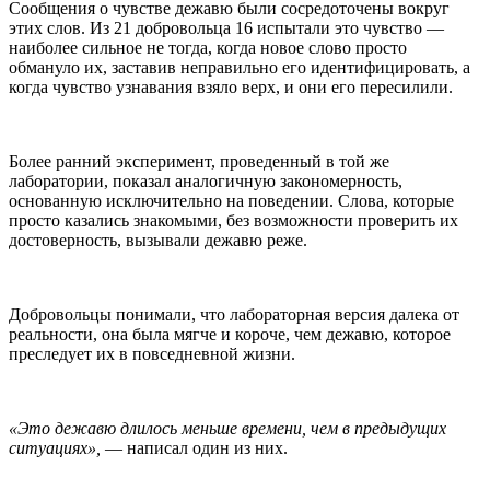
Сообщения о чувстве дежавю были сосредоточены вокруг
этих слов. Из 21 добровольца 16 испытали это чувство —
наиболее сильное не тогда, когда новое слово просто
обмануло их, заставив неправильно его идентифицировать, а
когда чувство узнавания взяло верх, и они его пересилили.
Более ранний эксперимент, проведенный в той же
лаборатории, показал аналогичную закономерность,
основанную исключительно на поведении. Слова, которые
просто казались знакомыми, без возможности проверить их
достоверность, вызывали дежавю реже.
Добровольцы понимали, что лабораторная версия далека от
реальности, она была мягче и короче, чем дежавю, которое
преследует их в повседневной жизни.
«Это дежавю длилось меньше времени, чем в предыдущих
ситуациях»,
— написал один из них.