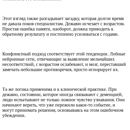
Этот взгляд также разгадывает загадку, которая долгое время
не давала покоя специалистам. Дежавю исчезает с возрастом.
Простая ошибка памяти, наоборот, должна приводить к
обратному результату и постепенно усиливаться с годами.
Конфликтный подход соответствует этой тенденции. Лобные
нейронные сети, отвечающие за выявление мельчайших
несоответствий, с возрастом ослабевают, и мозг, переставший
замечать небольшие противоречия, просто игнорирует их.
Та же логика применима и к клинической практике. При
дежавю, состоянии, которое иногда связывают с деменцией,
люди испытывают не только ложное чувство узнавания. Они
начинают верить, что уже пережили какое-то событие, и
могут принимать решения, основываясь на этом ошибочном
убеждении.