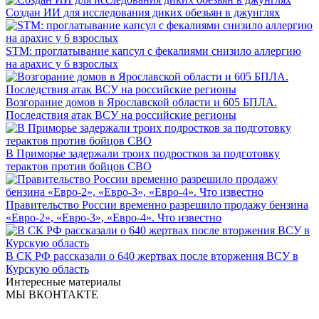
Создан ИИ для исследования диких обезьян в джунглях
STM: проглатывание капсул с фекалиями снизило аллергию
на арахис у 6 взрослых
Возгорание домов в Ярославской области и 605 БПЛА.
Последствия атак ВСУ на российские регионы
В Приморье задержали троих подростков за подготовку
терактов против бойцов СВО
Правительство России временно разрешило продажу бензина
«Евро-2», «Евро-3», «Евро-4». Что известно
В СК РФ рассказали о 640 жертвах после вторжения ВСУ в
Курскую область
Интересные материалы
МЫ ВКОНТАКТЕ