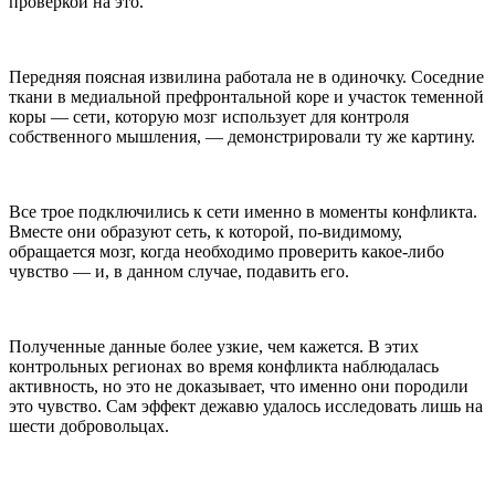
проверкой на это.
Передняя поясная извилина работала не в одиночку. Соседние
ткани в медиальной префронтальной коре и участок теменной
коры — сети, которую мозг использует для контроля
собственного мышления, — демонстрировали ту же картину.
Все трое подключились к сети именно в моменты конфликта.
Вместе они образуют сеть, к которой, по-видимому,
обращается мозг, когда необходимо проверить какое-либо
чувство — и, в данном случае, подавить его.
Полученные данные более узкие, чем кажется. В этих
контрольных регионах во время конфликта наблюдалась
активность, но это не доказывает, что именно они породили
это чувство. Сам эффект дежавю удалось исследовать лишь на
шести добровольцах.