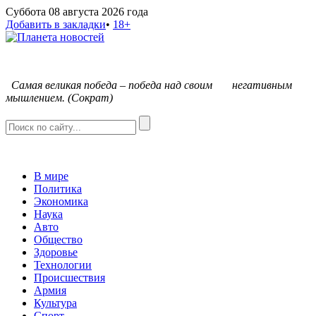
Суббота 08 августа 2026 года
Добавить в закладки
•
18+
С
амая великая победа – победа над своим негативным
мышлением. (Сократ)
В мире
Политика
Экономика
Наука
Авто
Общество
Здоровье
Технологии
Происшествия
Армия
Культура
Спорт