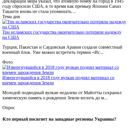
Декларации мира указал, что атомную бомбу на город в 1945
году сбросили США, в то время как премьер Японии Санаэ
Такаити вновь не стала упоминать…
Тема дня
Три исламских государства окончательно потеряли надежду
на США
Турция, Пакистан и Саудовская Аравия создали совместный
военный блок. Уже можно встретить термин «Ис...
Фото
Извергнувшийся в 2018 году вулкан поднял материал со
времен зарождения Земли
Молодой подводный вулкан недалеко от Майотты сохранил
химическую память о рождении Земли вплоть до м...
Опрос
Кто первый посягнет на западные регионы Украины?