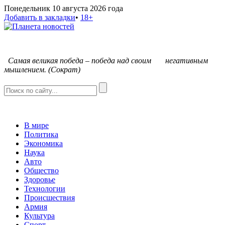
Понедельник 10 августа 2026 года
Добавить в закладки
•
18+
С
амая великая победа – победа над своим негативным
мышлением. (Сократ)
В мире
Политика
Экономика
Наука
Авто
Общество
Здоровье
Технологии
Происшествия
Армия
Культура
Спорт