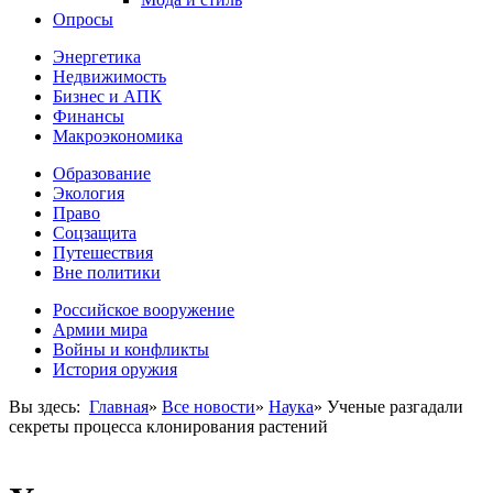
Опросы
Энергетика
Недвижимость
Бизнес и АПК
Финансы
Макроэкономика
Образование
Экология
Право
Соцзащита
Путешествия
Вне политики
Российское вооружение
Армии мира
Войны и конфликты
История оружия
Вы здесь:
Главная
»
Все новости
»
Наука
»
Ученые разгадали
секреты процесса клонирования растений