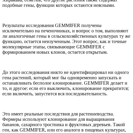
подобные гены, функции которых остаются неясными.
Результаты исследования GEMMIFER получены
исключительно на печеночниках, и вопрос о том, выполняют
ли аналогичные гены в сельскохозяйственных культурах ту же
функцию, остается неизученным. Этот вопрос, как и точные
молекулярные этапы, связывающие GEMMIFER с
формированием новых клонов, остается открытым.
До этого исследования никто не идентифицировал ни одного
гена растений, который мог бы одновременно запускать и
останавливать бесполое клонирование. GEMMIFER делает и
то, и другое: если его выключить, клонирование прекратится;
если включить, запустится вся последовательность.
Это имеет реальные последствия для растениеводства.
Фермеры используют клонирование для выращивания
бананов, сахарного тростника и фруктовых деревьев. Такой
ген, как GEMMIFER, или его аналоги в пищевых культурах,