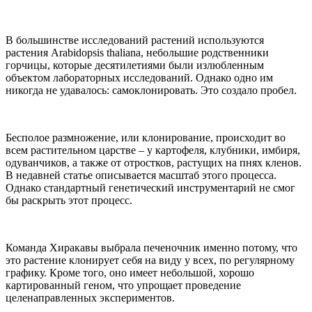
В большинстве исследований растений используются
растения Arabidopsis thaliana, небольшие родственники
горчицы, которые десятилетиями были излюбленным
объектом лабораторных исследований. Однако одно им
никогда не удавалось: самоклонировать. Это создало пробел.
Бесполое размножение, или клонирование, происходит во
всем растительном царстве – у картофеля, клубники, имбиря,
одуванчиков, а также от отростков, растущих на пнях кленов.
В недавней статье описывается масштаб этого процесса.
Однако стандартный генетический инструментарий не смог
бы раскрыть этот процесс.
Команда Хиракавы выбрала печеночник именно потому, что
это растение клонирует себя на виду у всех, по регулярному
графику. Кроме того, оно имеет небольшой, хорошо
картированный геном, что упрощает проведение
целенаправленных экспериментов.