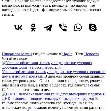
Чехии. Пока же выставка предоставляет публике редкую
возможность прикоснуться к великолепию народа, чьё
наследие и по сей день формирует самобытность чешских
земель.
Николаева Мария
Опубликовано в
Наука
Теги
Новости
Читайте также
Ученые объяснили, почему люди раньше умерших хоронили
дома, а потом перестали
В далеком прошлом семьи хранили
своих умерших дома. Они хоронили их под полом, рядом с
очагами и стенами, а также во дворах, где работала семья.
Сейчас так почти никто не…
В
ДНК человека выявили гены двух вымерших предков
В
геноме современного человека хранятся данные и по
отголоскам встреч с давно исчезнувшими ветвями развития