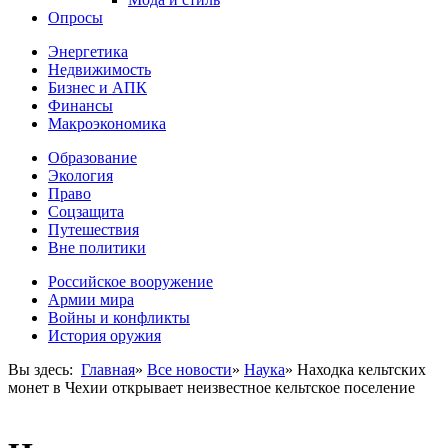
Опросы
Энергетика
Недвижимость
Бизнес и АПК
Финансы
Макроэкономика
Образование
Экология
Право
Соцзащита
Путешествия
Вне политики
Российское вооружение
Армии мира
Войны и конфликты
История оружия
Вы здесь:
Главная
»
Все новости
»
Наука
»
Находка кельтских
монет в Чехии открывает неизвестное кельтское поселение