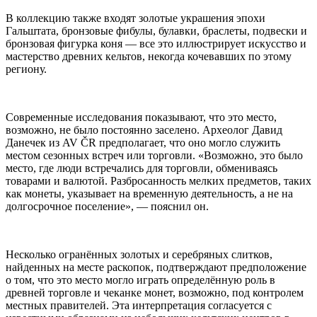
В коллекцию также входят золотые украшения эпохи
Гальштата, бронзовые фибулы, булавки, браслеты, подвески и
бронзовая фигурка коня — все это иллюстрирует искусство и
мастерство древних кельтов, некогда кочевавших по этому
региону.
Современные исследования показывают, что это место,
возможно, не было постоянно заселено. Археолог Давид
Данечек из AV ČR предполагает, что оно могло служить
местом сезонных встреч или торговли. «Возможно, это было
место, где люди встречались для торговли, обмениваясь
товарами и валютой. Разбросанность мелких предметов, таких
как монеты, указывает на временную деятельность, а не на
долгосрочное поселение», — пояснил он.
Несколько огранённых золотых и серебряных слитков,
найденных на месте раскопок, подтверждают предположение
о том, что это место могло играть определённую роль в
древней торговле и чеканке монет, возможно, под контролем
местных правителей. Эта интерпретация согласуется с