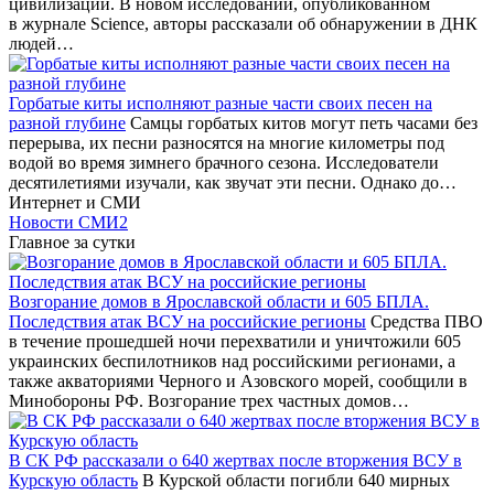
цивилизации. В новом исследовании, опубликованном
в журнале Science, авторы рассказали об обнаружении в ДНК
людей…
Горбатые киты исполняют разные части своих песен на
разной глубине
Самцы горбатых китов могут петь часами без
перерыва, их песни разносятся на многие километры под
водой во время зимнего брачного сезона. Исследователи
десятилетиями изучали, как звучат эти песни. Однако до…
Интернет и СМИ
Новости СМИ2
Главное за сутки
Возгорание домов в Ярославской области и 605 БПЛА.
Последствия атак ВСУ на российские регионы
Средства ПВО
в течение прошедшей ночи перехватили и уничтожили 605
украинских беспилотников над российскими регионами, а
также акваториями Черного и Азовского морей, сообщили в
Минобороны РФ. Возгорание трех частных домов…
В СК РФ рассказали о 640 жертвах после вторжения ВСУ в
Курскую область
В Курской области погибли 640 мирных