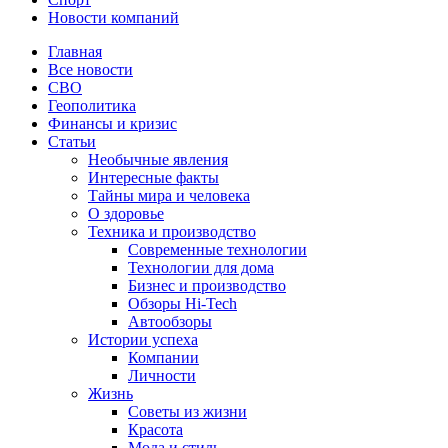
Новости компаний
Главная
Все новости
СВО
Геополитика
Финансы и кризис
Статьи
Необычные явления
Интересные факты
Тайны мира и человека
О здоровье
Техника и производство
Современные технологии
Технологии для дома
Бизнес и производство
Обзоры Hi-Tech
Автообзоры
Истории успеха
Компании
Личности
Жизнь
Советы из жизни
Красота
Мода и стиль