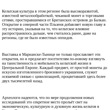
Кельтская культура в этом регионе была высокоразвитой,
известной металлообработкой, чеканкой монет и торговыми
сетями, простиравшимися от Британских островов до Балкан.
Открытие в северной части Пльзеня добавляет новую главу в
эту историю, указывая на то, что кельтское влияние
распространялось дальше, чем считалось ранее, даже на
регионы, где не было известных оппидов.
Выставка в Марианске-Тынице не только прославляет эти
открытия, но и предлагает посетителям по-новому взглянуть
на таинственность и мобильность кельтской жизни в
Центральной Европе. Каждый предмет, от простой монеты до
искусно изготовленного бронзового украшения, служит
осязаемой связью с цивилизацией, процветавшей здесь более
двух тысячелетий назад.
Археологи надеются, что по мере продолжения новых
исследований это секретное место прольёт свет на
экономическую, культурную и духовную жизнь кельтов в