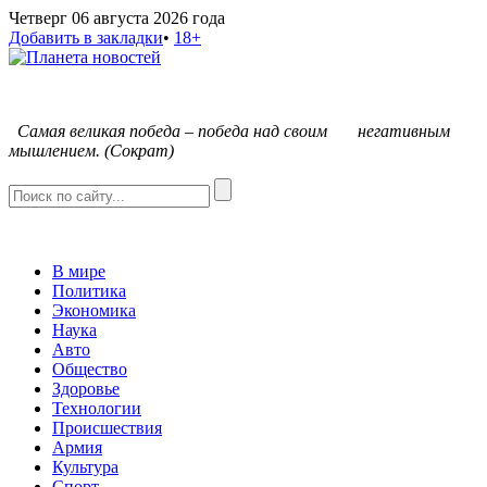
Четверг 06 августа 2026 года
Добавить в закладки
•
18+
С
амая великая победа – победа над своим негативным
мышлением. (Сократ)
В мире
Политика
Экономика
Наука
Авто
Общество
Здоровье
Технологии
Происшествия
Армия
Культура
Спорт