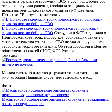
жителей в результате вторжения ВСУ в 2024 году, более 560
человек получили ранения, сообщила официальный
представитель Следственного комитета РФ Светлана
Петренко. "В результате жестоких…
В Приморье задержали троих подростков за подготовку
терактов против бойцов СВО
Сотрудники ФСБ задержали в
Приморском крае троих подростков, собиравших данные о
местах жительства участников СВО по указанию украинской
террористической организации. Об этом сообщили в Центре
общественных связей (ЦОС) ФСБ России.…
Тема дня
Россия Армении
ничего не должна
Москва системно и жестко разрушает тот фантастический
мир, который Пашинян рисует для армянского нас...
Фото
Масштабное исследование описывает странные переживания,
о которых редко говорят