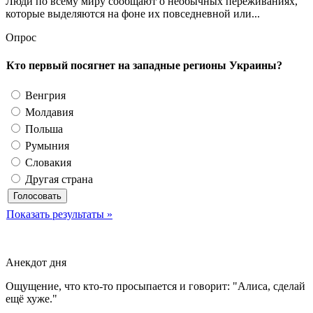
Люди по всему миру сообщают о необычных переживаниях,
которые выделяются на фоне их повседневной или...
Опрос
Кто первый посягнет на западные регионы Украины?
Венгрия
Молдавия
Польша
Румыния
Словакия
Другая страна
Показать результаты »
Анекдот дня
Ощущение, что кто-то просыпается и говорит: "Алиса, сделай
ещё хуже."