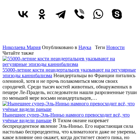
Николаева Мария
Опубликовано в
Наука
Теги
Новости
Читайте также
55000-летние кости неандертальцев указывают на регулярные
эпизоды каннибализма
Неандертальцы во Франции питались
олениной, хотя и не прочь полакомиться мясом своих
сородичей. Среди тысяч костей животных, обнаруженных в
пещере Ле-Прадель, исследователи нашли разрозненные туши
по меньшей мере восьми неандертальцев,…
Нынешнее супер-Эль-Ниньо намного превосходит всё, что
учёные видели раньше
В Тихом океане назревает
беспрецедентное явление Эль-Ниньо. Его нарастающая сила
настолько беспрецедентна, что климатологи даже не уверены,
какое влияние оно окажет, когда достигнет своего пика, но