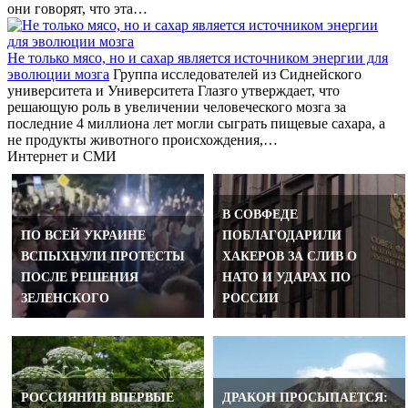
они говорят, что эта…
Не только мясо, но и сахар является источником энергии для
эволюции мозга
Группа исследователей из Сиднейского
университета и Университета Глазго утверждает, что
решающую роль в увеличении человеческого мозга за
последние 4 миллиона лет могли сыграть пищевые сахара, а
не продукты животного происхождения,…
Интернет и СМИ
В СОВФЕДЕ
ПО ВСЕЙ УКРАИНЕ
ПОБЛАГОДАРИЛИ
ВСПЫХНУЛИ ПРОТЕСТЫ
ХАКЕРОВ ЗА СЛИВ О
ПОСЛЕ РЕШЕНИЯ
НАТО И УДАРАХ ПО
ЗЕЛЕНСКОГО
РОССИИ
РОССИЯНИН ВПЕРВЫЕ
ДРАКОН ПРОСЫПАЕТСЯ: