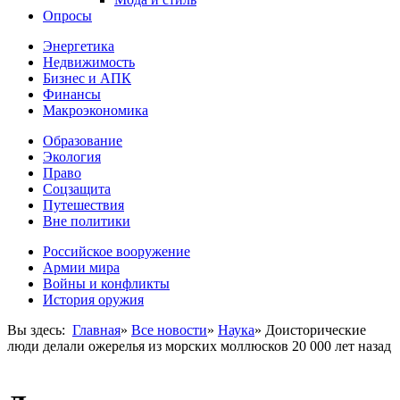
Опросы
Энергетика
Недвижимость
Бизнес и АПК
Финансы
Макроэкономика
Образование
Экология
Право
Соцзащита
Путешествия
Вне политики
Российское вооружение
Армии мира
Войны и конфликты
История оружия
Вы здесь:
Главная
»
Все новости
»
Наука
»
Доисторические
люди делали ожерелья из морских моллюсков 20 000 лет назад