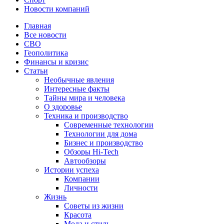
Новости компаний
Главная
Все новости
СВО
Геополитика
Финансы и кризис
Статьи
Необычные явления
Интересные факты
Тайны мира и человека
О здоровье
Техника и производство
Современные технологии
Технологии для дома
Бизнес и производство
Обзоры Hi-Tech
Автообзоры
Истории успеха
Компании
Личности
Жизнь
Советы из жизни
Красота
Мода и стиль