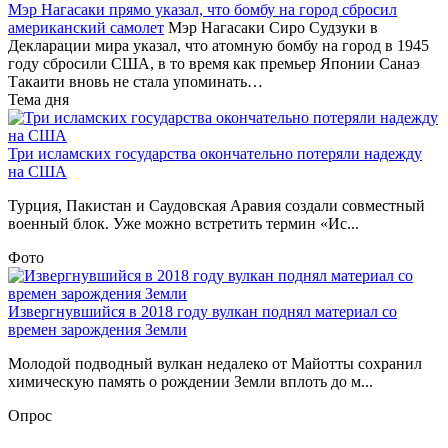
Мэр Нагасаки прямо указал, что бомбу на город сбросил
американский самолет
Мэр Нагасаки Сиро Судзуки в
Декларации мира указал, что атомную бомбу на город в 1945
году сбросили США, в то время как премьер Японии Санаэ
Такаити вновь не стала упоминать…
Тема дня
Три исламских государства окончательно потеряли надежду
на США
Турция, Пакистан и Саудовская Аравия создали совместный
военный блок. Уже можно встретить термин «Ис...
Фото
Извергнувшийся в 2018 году вулкан поднял материал со
времен зарождения Земли
Молодой подводный вулкан недалеко от Майотты сохранил
химическую память о рождении Земли вплоть до м...
Опрос