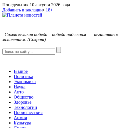
Понедельник 10 августа 2026 года
Добавить в закладки
•
18+
С
амая великая победа – победа над своим негативным
мышлением. (Сократ)
В мире
Политика
Экономика
Наука
Авто
Общество
Здоровье
Технологии
Происшествия
Армия
Культура
Спорт