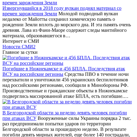
Извергнувшийся в 2018 году вулкан поднял материал со
времен зарождения Земли
Молодой подводный вулкан
недалеко от Майотты сохранил химическую память о
рождении Земли вплоть до морского дна. И эта память очень
древняя. Лава из Фани-Маоре содержит следы мантийного
материала, образовавшегося в…
Интернет и СМИ
Новости СМИ2
Главное за сутки
Погибшие в Нижнекамске и 456 БПЛА. Последствия атак
ВСУ на российские регионы
Средства ПВО в течение ночи
перехватили и уничтожили 456 украинских беспилотников
над российскими регионами, сообщили в Минобороны РФ.
Производственные и гражданские объекты в Нижнекамске
подверглись массированной атаке БПЛА, есть погибшие.…
В Белгородской области за неделю девять человек погибли
при атаках ВСУ
Вооруженные силы Украины порядка 2 тыс.
раз предпринимали попытки ударов по территории
Белгородской области за прошедшую неделю. В результате
погибли девять мирных жителей, еще более 140 пострадали,