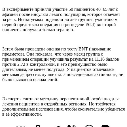
В эксперименте приняли участие 50 пациентов 40–65 лет с
афазией после инсульта левого полушария, которое отвечает
за речь. Испытуемых поделили на две группы: участникам
первой предстояла операция и три недели iSLT, во второй
пациенты получали только терапию.
Затем была проведена оценка по тесту BNT (называние
предметов). Она показала, что через месяц группа с
применением операции улучшила результат на 11,16 баллов
против 2,72 в контрольной, и это преимущество было
длительным, не менее полугода. У пациентов отмечалась
меньшая депрессия, лучше стала повседневная активность, не
было выявлено осложнений.
Эксперты считают методику перспективной, особенно, для
лечения пациентов в отдалённых регионах. Но требуются
дополнительные исследования, чтобы окончательно убедиться
в её эффективности.