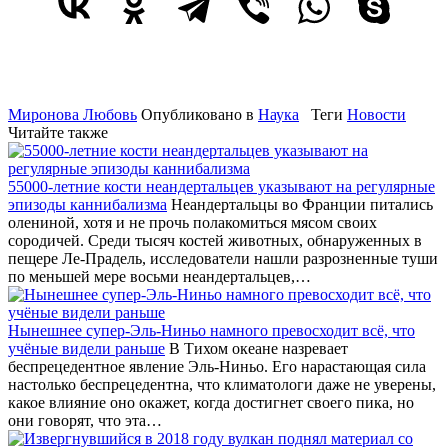
Миронова Любовь
Опубликовано в
Наука
Теги
Новости
Читайте также
55000-летние кости неандертальцев указывают на регулярные
эпизоды каннибализма
Неандертальцы во Франции питались
олениной, хотя и не прочь полакомиться мясом своих
сородичей. Среди тысяч костей животных, обнаруженных в
пещере Ле-Прадель, исследователи нашли разрозненные туши
по меньшей мере восьми неандертальцев,…
Нынешнее супер-Эль-Ниньо намного превосходит всё, что
учёные видели раньше
В Тихом океане назревает
беспрецедентное явление Эль-Ниньо. Его нарастающая сила
настолько беспрецедентна, что климатологи даже не уверены,
какое влияние оно окажет, когда достигнет своего пика, но
они говорят, что эта…