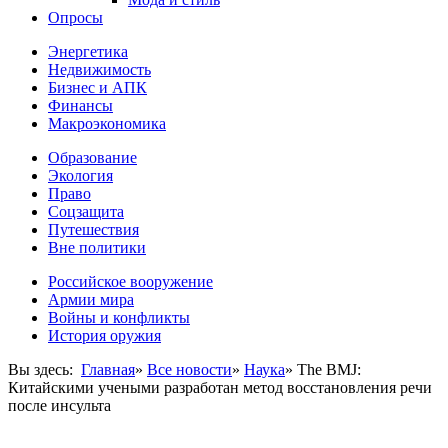
Опросы
Энергетика
Недвижимость
Бизнес и АПК
Финансы
Макроэкономика
Образование
Экология
Право
Соцзащита
Путешествия
Вне политики
Российское вооружение
Армии мира
Войны и конфликты
История оружия
Вы здесь:
Главная
»
Все новости
»
Наука
»
The BMJ:
Китайскими учеными разработан метод восстановления речи
после инсульта