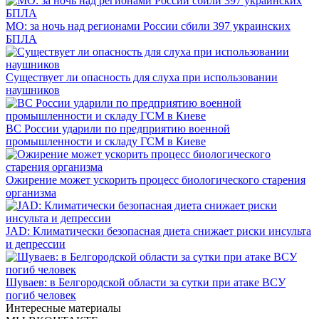
МО: за ночь над регионами России сбили 397 украинских
БПЛА
Существует ли опасность для слуха при использовании
наушников
ВС России ударили по предприятию военной
промышленности и складу ГСМ в Киеве
Ожирение может ускорить процесс биологического старения
организма
JAD: Климатически безопасная диета снижает риски инсульта
и депрессии
Шуваев: в Белгородской области за сутки при атаке ВСУ
погиб человек
Интересные материалы