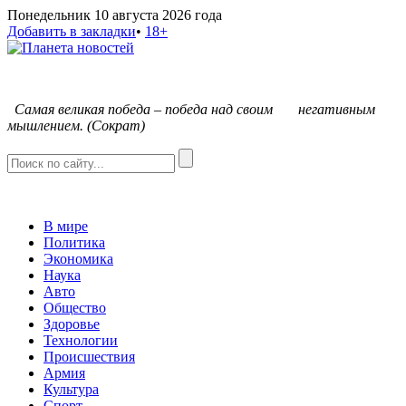
Понедельник 10 августа 2026 года
Добавить в закладки
•
18+
С
амая великая победа – победа над своим негативным
мышлением. (Сократ)
В мире
Политика
Экономика
Наука
Авто
Общество
Здоровье
Технологии
Происшествия
Армия
Культура
Спорт