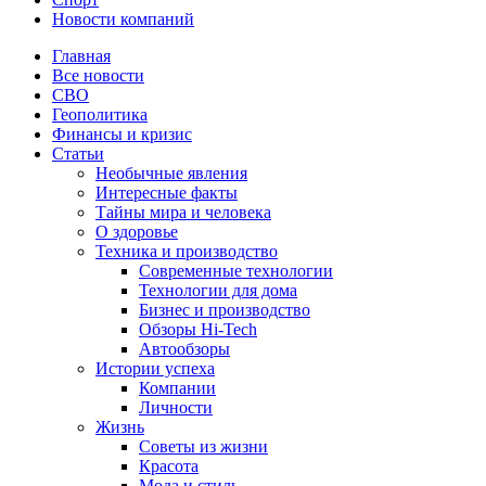
Новости компаний
Главная
Все новости
СВО
Геополитика
Финансы и кризис
Статьи
Необычные явления
Интересные факты
Тайны мира и человека
О здоровье
Техника и производство
Современные технологии
Технологии для дома
Бизнес и производство
Обзоры Hi-Tech
Автообзоры
Истории успеха
Компании
Личности
Жизнь
Советы из жизни
Красота
Мода и стиль