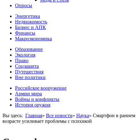
Опросы
Энергетика
Недвижимость
Бизнес и АПК
Финансы
Макроэкономика
Образование
Экология
Право
Соцзащита
Путешествия
Вне политики
Российское вооружение
Армии мира
Войны и конфликты
История оружия
Вы здесь:
Главная
»
Все новости
»
Наука
»
Смартфон в раннем
возрасте усиливает проблемы с психикой