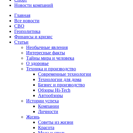
Новости компаний
Главная
Все новости
СВО
Геополитика
Финансы и кризис
Статьи
Необычные явления
Интересные факты
Тайны мира и человека
О здоровье
Техника и производство
Современные технологии
Технологии для дома
Бизнес и производство
Обзоры Hi-Tech
Автообзоры
Истории успеха
Компании
Личности
Жизнь
Советы из жизни
Красота
Мода и стиль