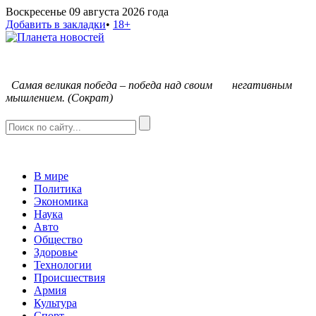
Воскресенье 09 августа 2026 года
Добавить в закладки
•
18+
С
амая великая победа – победа над своим негативным
мышлением. (Сократ)
В мире
Политика
Экономика
Наука
Авто
Общество
Здоровье
Технологии
Происшествия
Армия
Культура
Спорт