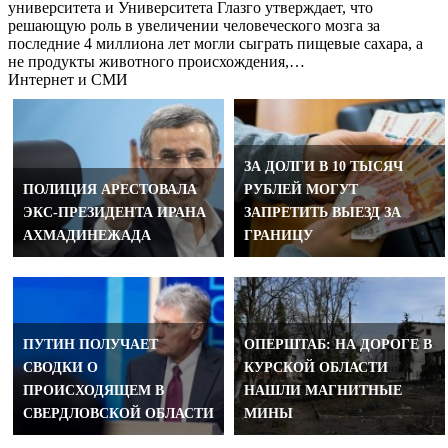
университета и Университета Глазго утверждает, что
решающую роль в увеличении человеческого мозга за
последние 4 миллиона лет могли сыграть пищевые сахара, а
не продукты животного происхождения,…
Интернет и СМИ
ЗА ДОЛГИ В 10 ТЫСЯЧ
ПОЛИЦИЯ АРЕСТОВАЛА
РУБЛЕЙ МОГУТ
ЭКС-ПРЕЗИДЕНТА ИРАНА
ЗАПРЕТИТЬ ВЫЕЗД ЗА
АХМАДИНЕЖАДА
ГРАНИЦУ
ПУТИН ПОЛУЧАЕТ
ОПЕРШТАБ: НА ДОРОГЕ В
СВОДКИ О
КУРСКОЙ ОБЛАСТИ
ПРОИСХОДЯЩЕМ В
НАШЛИ МАГНИТНЫЕ
СВЕРДЛОВСКОЙ ОБЛАСТИ
МИНЫ