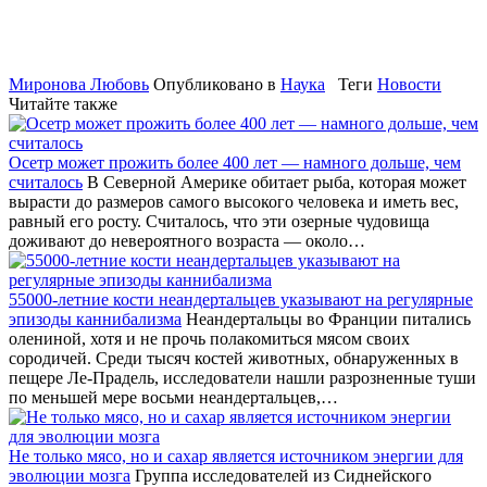
Миронова Любовь
Опубликовано в
Наука
Теги
Новости
Читайте также
Осетр может прожить более 400 лет — намного дольше, чем
считалось
В Северной Америке обитает рыба, которая может
вырасти до размеров самого высокого человека и иметь вес,
равный его росту. Считалось, что эти озерные чудовища
доживают до невероятного возраста — около…
55000-летние кости неандертальцев указывают на регулярные
эпизоды каннибализма
Неандертальцы во Франции питались
олениной, хотя и не прочь полакомиться мясом своих
сородичей. Среди тысяч костей животных, обнаруженных в
пещере Ле-Прадель, исследователи нашли разрозненные туши
по меньшей мере восьми неандертальцев,…
Не только мясо, но и сахар является источником энергии для
эволюции мозга
Группа исследователей из Сиднейского