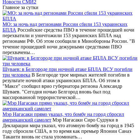
Новости СМИ2
Главное за сутки
МО: за ночь над регионами России сбили 153 украинских
БПЛА
Российские средства ПВО в течение прошедшей ночи
перехватили и уничтожили 153 украинских БПЛА над
регионами РФ. Об этом сообщили в Минобороны России. "В
течение прошедшей ночи дежурными средствами ПВО
перехвачены…
Шуваев: в Белгороде при ночной атаке БПЛА ВСУ погибли
три человека
В Белгороде трое мирных жителей погибли в
результате ночной атаки украинских БПЛА. Об этом в
"Максе" сообщил врио губернатора региона Александр
Шуваев. "Сегодня ночью Белгород вновь был под
массированной террористической…
Мэр Нагасаки прямо указал, что бомбу на город сбросил
американский самолет
Мэр Нагасаки Сиро Судзуки в
Декларации мира указал, что атомную бомбу на город в 1945
году сбросили США, в то время как премьер Японии Санаэ
Такаити вновь не стала упоминать…