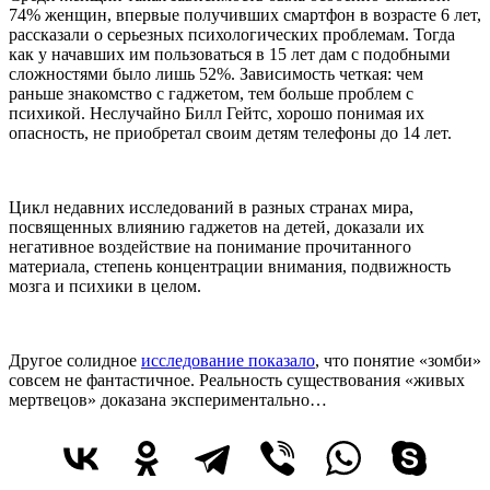
74% женщин, впервые получивших смартфон в возрасте 6 лет,
рассказали о серьезных психологических проблемам. Тогда
как у начавших им пользоваться в 15 лет дам с подобными
сложностями было лишь 52%. Зависимость четкая: чем
раньше знакомство с гаджетом, тем больше проблем с
психикой. Неслучайно Билл Гейтс, хорошо понимая их
опасность, не приобретал своим детям телефоны до 14 лет.
Цикл недавних исследований в разных странах мира,
посвященных влиянию гаджетов на детей, доказали их
негативное воздействие на понимание прочитанного
материала, степень концентрации внимания, подвижность
мозга и психики в целом.
Другое солидное
исследование показало
, что понятие «зомби»
совсем не фантастичное. Реальность существования «живых
мертвецов» доказана экспериментально…