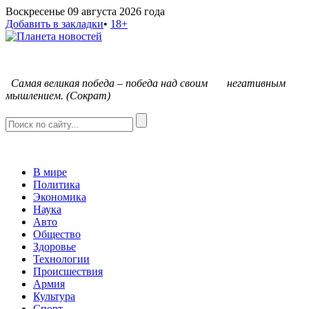
Воскресенье 09 августа 2026 года
Добавить в закладки
•
18+
С
амая великая победа – победа над своим негативным
мышлением. (Сократ)
В мире
Политика
Экономика
Наука
Авто
Общество
Здоровье
Технологии
Происшествия
Армия
Культура
Спорт