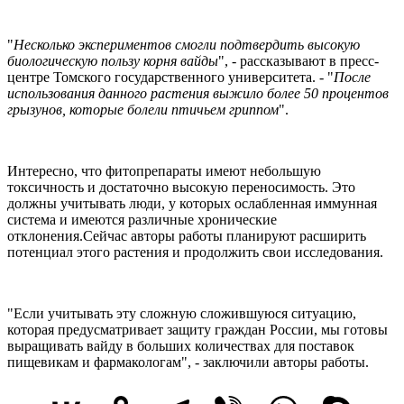
"
Несколько экспериментов смогли подтвердить высокую
биологическую пользу корня вайды
", - рассказывают в пресс-
центре Томского государственного университета. - "
После
использования данного растения выжило более 50 процентов
грызунов, которые болели птичьем гриппом
".
Интересно, что фитопрепараты имеют небольшую
токсичность и достаточно высокую переносимость. Это
должны учитывать люди, у которых ослабленная иммунная
система и имеются различные хронические
отклонения.Сейчас авторы работы планируют расширить
потенциал этого растения и продолжить свои исследования.
"Если учитывать эту сложную сложившуюся ситуацию,
которая предусматривает защиту граждан России, мы готовы
выращивать вайду в больших количествах для поставок
пищевикам и фармакологам", - заключили авторы работы.