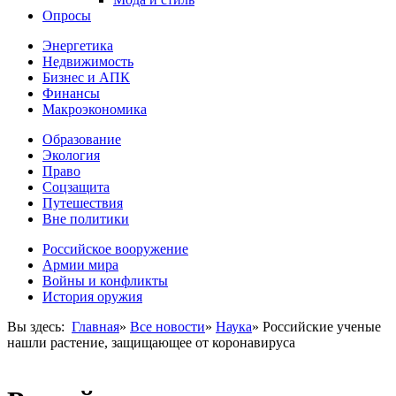
Опросы
Энергетика
Недвижимость
Бизнес и АПК
Финансы
Макроэкономика
Образование
Экология
Право
Соцзащита
Путешествия
Вне политики
Российское вооружение
Армии мира
Войны и конфликты
История оружия
Вы здесь:
Главная
»
Все новости
»
Наука
»
Российские ученые
нашли растение, защищающее от коронавируса