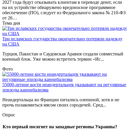
2027 года будут отказывать клиентам в переводе денег, если
на их устройстве обнаружено вредоносное программное
обеспечение (ПО), следует из Федерального закона № 210-ФЗ
от 26…
Тема дня
Три исламских государства окончательно потеряли надежду
на США
Турция, Пакистан и Саудовская Аравия создали совместный
военный блок. Уже можно встретить термин «Ис...
Фото
55000-летние кости неандертальцев указывают на регулярные
эпизоды каннибализма
Неандертальцы во Франции питались олениной, хотя и не
прочь полакомиться мясом своих сородичей. Сред...
Опрос
Кто первый посягнет на западные регионы Украины?