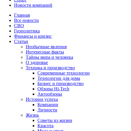
Новости компаний
Главная
Все новости
СВО
Геополитика
Финансы и кризис
Статьи
Необычные явления
Интересные факты
Тайны мира и человека
О здоровье
Техника и производство
Современные технологии
Технологии для дома
Бизнес и производство
Обзоры Hi-Tech
Автообзоры
Истории успеха
Компании
Личности
Жизнь
Советы из жизни
Красота
Мода и стиль