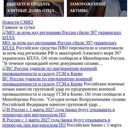
ПЫТАЕТСЯ ПРОДАТЬ
ЗАМОРОЖЕННЫЕ
ЭЛИТНЫЕ ДОМА ОТЦА
АКТИВЫ
Новости СМИ2
Главное за сутки
МО: за ночь над регионами России сбили 397 украинских
БПЛА
Российские средства ПВО перехватили и уничтожили
за ночь над регионами РФ и акваторией Азовского моря 397
украинских БПЛА. Об этом сообщили в Минобороны России.
"В течение прошедшей ночи дежурными силами…
ВС России ударили по предприятию военной
промышленности и складу ГСМ в Киеве
Российские военные
ночью нанесли групповой удар по предприятию военной
промышленности и складу ГСМ в Киеве. Об этом сообщили в
Минобороны России. "Сегодня ночью Вооруженными силами
Российской Федерации нанесен групповой удар…
В России с 1 марта 2027 года банки будут отказывать в
переводах при вредоносном ПО
Российские банки с 1 марта