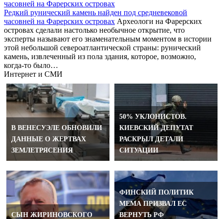
Редкий рунический камень найден под средневековой
часовней на Фарерских островах
Археологи на Фарерских
островах сделали настолько необычное открытие, что
эксперты называют его знаменательным моментом в истории
этой небольшой североатлантической страны: рунический
камень, извлеченный из пола здания, которое, возможно,
когда-то было…
Интернет и СМИ
50% УКЛОНИСТОВ.
В ВЕНЕСУЭЛЕ ОБНОВИЛИ
КИЕВСКИЙ ДЕПУТАТ
ДАННЫЕ О ЖЕРТВАХ
РАСКРЫЛ ДЕТАЛИ
ЗЕМЛЕТРЯСЕНИЯ
СИТУАЦИИ
ФИНСКИЙ ПОЛИТИК
МЕМА ПРИЗВАЛ ЕС
СЫН ЖИРИНОВСКОГО
ВЕРНУТЬ РФ