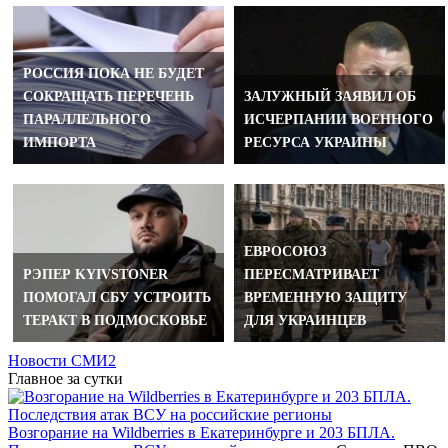
РОССИЯ ПОКА НЕ БУДЕТ
СОКРАЩАТЬ ПЕРЕЧЕНЬ
ЗАЛУЖНЫЙ ЗАЯВИЛ ОБ
ПАРАЛЛЕЛЬНОГО
ИСЧЕРПАНИИ ВОЕННОГО
ИМПОРТА
РЕСУРСА УКРАИНЫ
ЕВРОСОЮЗ
РЭПЕР KYIVSTONER
ПЕРЕСМАТРИВАЕТ
ПОМОГАЛ СБУ УСТРОИТЬ
ВРЕМЕННУЮ ЗАЩИТУ
ТЕРАКТ В ПОДМОСКОВЬЕ
ДЛЯ УКРАИНЦЕВ
Новости СМИ2
Главное за сутки
Возгорание на Wildberries в Екатеринбурге и 203 БПЛА.