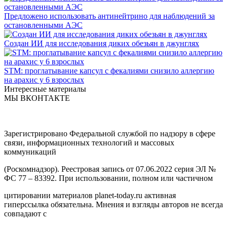
Предложено использовать антинейтрино для наблюдений за
остановленными АЭС
Создан ИИ для исследования диких обезьян в джунглях
STM: проглатывание капсул с фекалиями снизило аллергию
на арахис у 6 взрослых
Интересные материалы
МЫ ВКОНТАКТЕ
Зарегистрировано Федеральной службой по надзору в сфере
связи, информационных технологий и массовых
коммуникаций
(Роскомнадзор). Реестровая запись от 07.06.2022 серия ЭЛ №
ФС 77 – 83392. При использовании, полном или частичном
цитировании материалов planet-today.ru активная
гиперссылка обязательна. Мнения и взгляды авторов не всегда
совпадают с