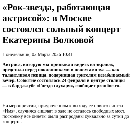
«Рок-звезда, работающая
актрисой»: в Москве
состоялся сольный концерт
Екатерины Волковой
Понедельник, 02 Марта 2026 10:41
Актриса, которую мы привыкли видеть на экранах,
предстала перед поклонниками в новом амплуа — как
талантливая певица, подарившая зрителям незабываемый
вечер. Событие состоялось 24 февраля в центре столицы
— в бард-клубе «Гнездо глухаря», сообщает pronline.ru.
На мероприятии, приуроченном к выходу ее нового сингла
«Имя», случился аншлаг: в зале не осталось свободных мест,
поскольку все билеты были распроданы буквально за сутки до
концерта.