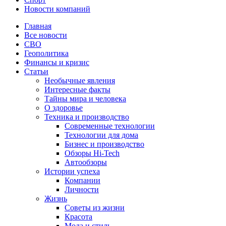
Новости компаний
Главная
Все новости
СВО
Геополитика
Финансы и кризис
Статьи
Необычные явления
Интересные факты
Тайны мира и человека
О здоровье
Техника и производство
Современные технологии
Технологии для дома
Бизнес и производство
Обзоры Hi-Tech
Автообзоры
Истории успеха
Компании
Личности
Жизнь
Советы из жизни
Красота
Мода и стиль