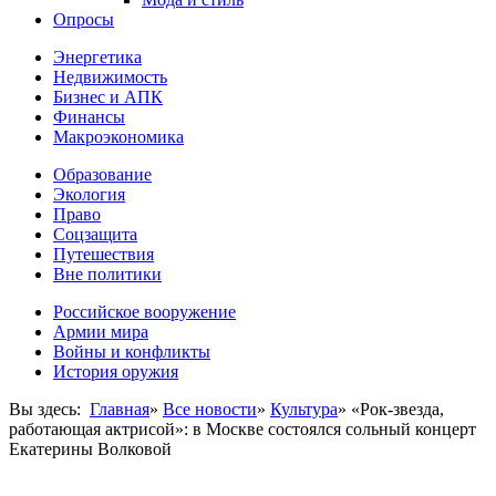
Опросы
Энергетика
Недвижимость
Бизнес и АПК
Финансы
Макроэкономика
Образование
Экология
Право
Соцзащита
Путешествия
Вне политики
Российское вооружение
Армии мира
Войны и конфликты
История оружия
Вы здесь:
Главная
»
Все новости
»
Культура
»
«Рок-звезда,
работающая актрисой»: в Москве состоялся сольный концерт
Екатерины Волковой