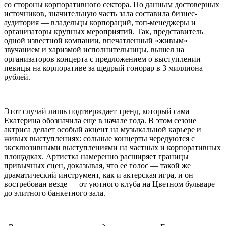
со стороны корпоративного сектора. По данным достоверных
источников, значительную часть зала составила бизнес-
аудитория — владельцы корпораций, топ-менеджеры и
организаторы крупных мероприятий. Так, представитель
одной известной компании, впечатленный «живым»
звучанием и харизмой исполнительницы, вышел на
организаторов концерта с предложением о выступлении
певицы на корпоративе за щедрый гонорар в 3 миллиона
рублей.
Этот случай лишь подтверждает тренд, который сама
Екатерина обозначила еще в начале года. В этом сезоне
актриса делает особый акцент на музыкальной карьере и
живых выступлениях: сольные концерты чередуются с
эксклюзивными выступлениями на частных и корпоративных
площадках. Артистка намеренно расширяет границы
привычных сцен, доказывая, что ее голос — такой же
драматический инструмент, как и актерская игра, и он
востребован везде — от уютного клуба на Цветном бульваре
до элитного банкетного зала.