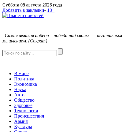
Суббота 08 августа 2026 года
Добавить в закладки
•
18+
С
амая великая победа – победа над своим негативным
мышлением. (Сократ)
В мире
Политика
Экономика
Наука
Авто
Общество
Здоровье
Технологии
Происшествия
Армия
Культура
Спорт