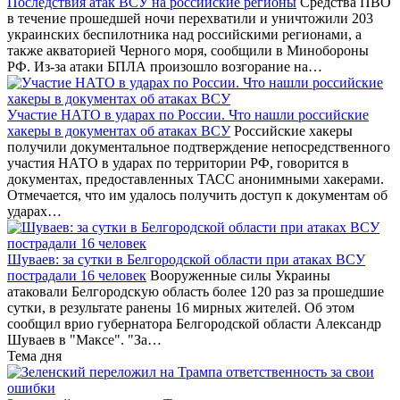
Последствия атак ВСУ на российские регионы
Средства ПВО
в течение прошедшей ночи перехватили и уничтожили 203
украинских беспилотника над российскими регионами, а
также акваторией Черного моря, сообщили в Минобороны
РФ. Из-за атаки БПЛА произошло возгорание на…
Участие НАТО в ударах по России. Что нашли российские
хакеры в документах об атаках ВСУ
Российские хакеры
получили документальное подтверждение непосредственного
участия НАТО в ударах по территории РФ, говорится в
документах, предоставленных ТАСС анонимными хакерами.
Отмечается, что им удалось получить доступ к документам об
ударах…
Шуваев: за сутки в Белгородской области при атаках ВСУ
пострадали 16 человек
Вооруженные силы Украины
атаковали Белгородскую область более 120 раз за прошедшие
сутки, в результате ранены 16 мирных жителей. Об этом
сообщил врио губернатора Белгородской области Александр
Шуваев в "Максе". "За…
Тема дня