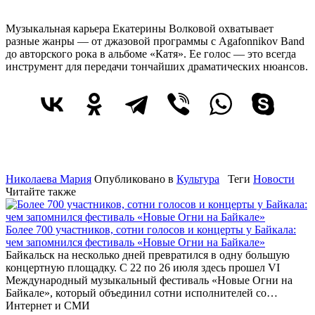
Музыкальная карьера Екатерины Волковой охватывает
разные жанры — от джазовой программы с Agafonnikov Band
до авторского рока в альбоме «Катя». Ее голос — это всегда
инструмент для передачи тончайших драматических нюансов.
Николаева Мария
Опубликовано в
Культура
Теги
Новости
Читайте также
Более 700 участников, сотни голосов и концерты у Байкала:
чем запомнился фестиваль «Новые Огни на Байкале»
Байкальск на несколько дней превратился в одну большую
концертную площадку. С 22 по 26 июля здесь прошел VI
Международный музыкальный фестиваль «Новые Огни на
Байкале», который объединил сотни исполнителей со…
Интернет и СМИ