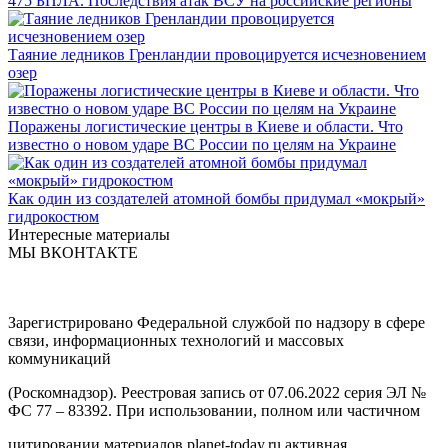
475 БПЛА. Последствия атак ВСУ на российские регионы
Таяние ледников Гренландии провоцируется исчезновением
озер
Поражены логистические центры в Киеве и области. Что
известно о новом ударе ВС России по целям на Украине
Как один из создателей атомной бомбы придумал «мокрый»
гидрокостюм
Интересные материалы
МЫ ВКОНТАКТЕ
Зарегистрировано Федеральной службой по надзору в сфере
связи, информационных технологий и массовых
коммуникаций
(Роскомнадзор). Реестровая запись от 07.06.2022 серия ЭЛ №
ФС 77 – 83392. При использовании, полном или частичном
цитировании материалов planet-today.ru активная