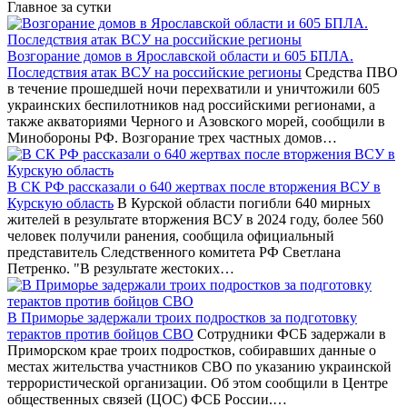
Главное за сутки
Возгорание домов в Ярославской области и 605 БПЛА.
Последствия атак ВСУ на российские регионы
Средства ПВО
в течение прошедшей ночи перехватили и уничтожили 605
украинских беспилотников над российскими регионами, а
также акваториями Черного и Азовского морей, сообщили в
Минобороны РФ. Возгорание трех частных домов…
В СК РФ рассказали о 640 жертвах после вторжения ВСУ в
Курскую область
В Курской области погибли 640 мирных
жителей в результате вторжения ВСУ в 2024 году, более 560
человек получили ранения, сообщила официальный
представитель Следственного комитета РФ Светлана
Петренко. "В результате жестоких…
В Приморье задержали троих подростков за подготовку
терактов против бойцов СВО
Сотрудники ФСБ задержали в
Приморском крае троих подростков, собиравших данные о
местах жительства участников СВО по указанию украинской
террористической организации. Об этом сообщили в Центре
общественных связей (ЦОС) ФСБ России.…