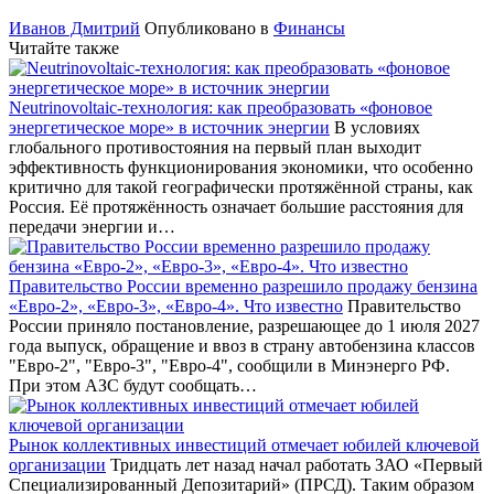
Иванов Дмитрий
Опубликовано в
Финансы
Читайте также
Neutrinovoltaic‑технология: как преобразовать «фоновое
энергетическое море» в источник энергии
В условиях
глобального противостояния на первый план выходит
эффективность функционирования экономики, что особенно
критично для такой географически протяжённой страны, как
Россия. Её протяжённость означает большие расстояния для
передачи энергии и…
Правительство России временно разрешило продажу бензина
«Евро-2», «Евро-3», «Евро-4». Что известно
Правительство
России приняло постановление, разрешающее до 1 июля 2027
года выпуск, обращение и ввоз в страну автобензина классов
"Евро-2", "Евро-3", "Евро-4", сообщили в Минэнерго РФ.
При этом АЗС будут сообщать…
Рынок коллективных инвестиций отмечает юбилей ключевой
организации
Тридцать лет назад начал работать ЗАО «Первый
Специализированный Депозитарий» (ПРСД). Таким образом