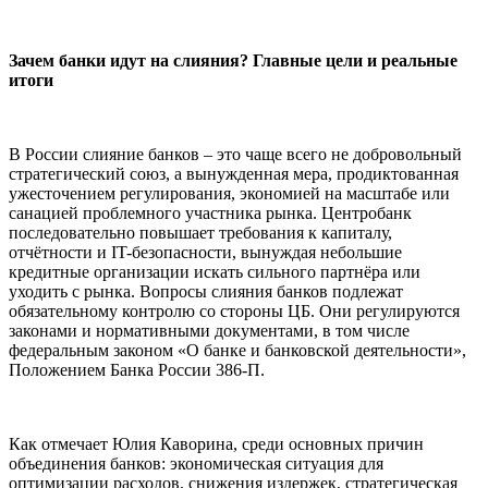
Зачем банки идут на слияния? Главные цели и реальные
итоги
В России слияние банков – это чаще всего не добровольный
стратегический союз, а вынужденная мера, продиктованная
ужесточением регулирования, экономией на масштабе или
санацией проблемного участника рынка. Центробанк
последовательно повышает требования к капиталу,
отчётности и IT-безопасности, вынуждая небольшие
кредитные организации искать сильного партнёра или
уходить с рынка. Вопросы слияния банков подлежат
обязательному контролю со стороны ЦБ. Они регулируются
законами и нормативными документами, в том числе
федеральным законом «О банке и банковской деятельности»,
Положением Банка России 386-П.
Как отмечает Юлия Каворина, среди основных причин
объединения банков: экономическая ситуация для
оптимизации расходов, снижения издержек, стратегическая