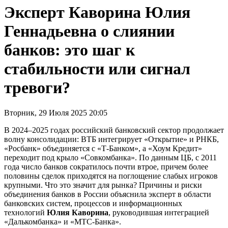
Эксперт Каворина Юлия
Геннадьевна о слиянии
банков: это шаг к
стабильности или сигнал
тревоги?
Вторник, 29 Июля 2025 20:05
В 2024–2025 годах российский банковский сектор продолжает
волну консолидации: ВТБ интегрирует «Открытие» и РНКБ,
«Росбанк» объединяется с «Т-Банком», а «Хоум Кредит»
переходит под крыло «Совкомбанка». По данным ЦБ, с 2011
года число банков сократилось почти втрое, причем более
половины сделок приходятся на поглощение слабых игроков
крупными. Что это значит для рынка? Причины и риски
объединения банков в России объяснила эксперт в области
банковских систем, процессов и информационных
технологий
Юлия Каворина
, руководившая интеграцией
«Далькомбанка» и «МТС-Банка».