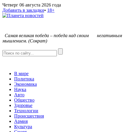
Четверг 06 августа 2026 года
Добавить в закладки
•
18+
С
амая великая победа – победа над своим негативным
мышлением. (Сократ)
В мире
Политика
Экономика
Наука
Авто
Общество
Здоровье
Технологии
Происшествия
Армия
Культура
Спорт