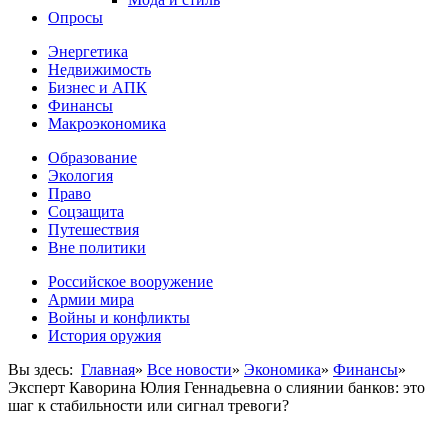
Опросы
Энергетика
Недвижимость
Бизнес и АПК
Финансы
Макроэкономика
Образование
Экология
Право
Соцзащита
Путешествия
Вне политики
Российское вооружение
Армии мира
Войны и конфликты
История оружия
Вы здесь:
Главная
»
Все новости
»
Экономика
»
Финансы
»
Эксперт Каворина Юлия Геннадьевна о слиянии банков: это
шаг к стабильности или сигнал тревоги?