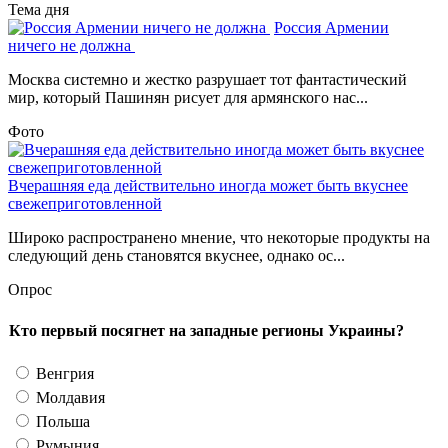
Тема дня
Россия Армении
ничего не должна
Москва системно и жестко разрушает тот фантастический
мир, который Пашинян рисует для армянского нас...
Фото
Вчерашняя еда действительно иногда может быть вкуснее
свежеприготовленной
Широко распространено мнение, что некоторые продукты на
следующий день становятся вкуснее, однако ос...
Опрос
Кто первый посягнет на западные регионы Украины?
Венгрия
Молдавия
Польша
Румыния