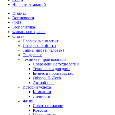
Новости компаний
Главная
Все новости
СВО
Геополитика
Финансы и кризис
Статьи
Необычные явления
Интересные факты
Тайны мира и человека
О здоровье
Техника и производство
Современные технологии
Технологии для дома
Бизнес и производство
Обзоры Hi-Tech
Автообзоры
Истории успеха
Компании
Личности
Жизнь
Советы из жизни
Красота
Мода и стиль