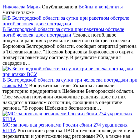
Николаева Мария
Опубликовано в
Войны и конфликты
Читайте также
В Белгородской области за сутки при ракетном обстреле
погиб человек, двое пострадали
Человек погиб, двое
получили ранения в результате ракетного обстрела поселка
Борисовка Белгородской области, сообщает оперштаб региона
в Telegram-канале. "Поселок Борисовка Борисовского округа
подвергся ракетному обстрелу. В результате попадания
снарядов в…
В Белгородской области за сутки три человека пострадали при
атаках ВСУ
Вооруженные силы Украины атаковали
территорию предприятия в Шебекине Белгородской области.
Трое мужчин получили осколочные ранения, двое из них
находятся в тяжелом состоянии, сообщили в оперштабе
региона. "В городе Шебекино беспилотник…
МО: за ночь над регионами России сбили 274 украинских
БПЛА
Российские средства ПВО в течение прошедшей ночи
перехватили и уничтожили над регионами РФ, а также над