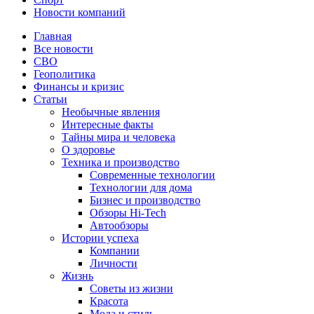
Новости компаний
Главная
Все новости
СВО
Геополитика
Финансы и кризис
Статьи
Необычные явления
Интересные факты
Тайны мира и человека
О здоровье
Техника и производство
Современные технологии
Технологии для дома
Бизнес и производство
Обзоры Hi-Tech
Автообзоры
Истории успеха
Компании
Личности
Жизнь
Советы из жизни
Красота
Мода и стиль