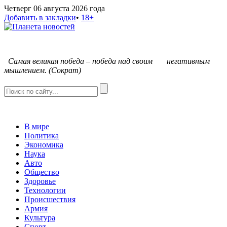
Четверг 06 августа 2026 года
Добавить в закладки
•
18+
С
амая великая победа – победа над своим негативным
мышлением. (Сократ)
В мире
Политика
Экономика
Наука
Авто
Общество
Здоровье
Технологии
Происшествия
Армия
Культура
Спорт