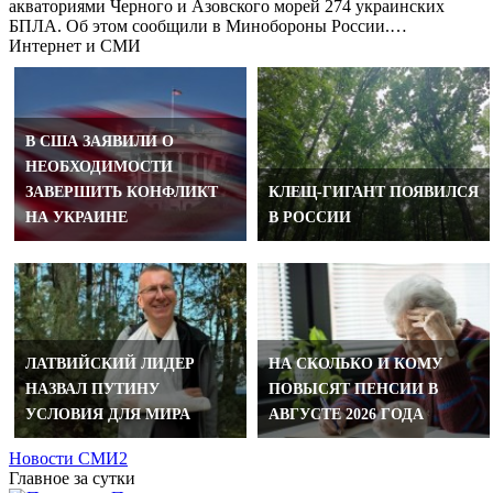
акваториями Черного и Азовского морей 274 украинских
БПЛА. Об этом сообщили в Минобороны России.…
Интернет и СМИ
В США ЗАЯВИЛИ О
НЕОБХОДИМОСТИ
ЗАВЕРШИТЬ КОНФЛИКТ
КЛЕЩ-ГИГАНТ ПОЯВИЛСЯ
НА УКРАИНЕ
В РОССИИ
ЛАТВИЙСКИЙ ЛИДЕР
НА СКОЛЬКО И КОМУ
НАЗВАЛ ПУТИНУ
ПОВЫСЯТ ПЕНСИИ В
УСЛОВИЯ ДЛЯ МИРА
АВГУСТЕ 2026 ГОДА
Новости СМИ2
Главное за сутки