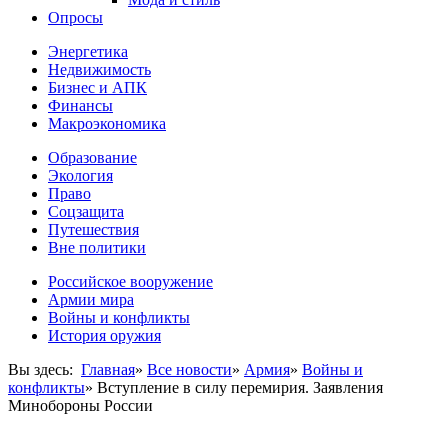
Опросы
Энергетика
Недвижимость
Бизнес и АПК
Финансы
Макроэкономика
Образование
Экология
Право
Соцзащита
Путешествия
Вне политики
Российское вооружение
Армии мира
Войны и конфликты
История оружия
Вы здесь:
Главная
»
Все новости
»
Армия
»
Войны и
конфликты
»
Вступление в силу перемирия. Заявления
Минобороны России