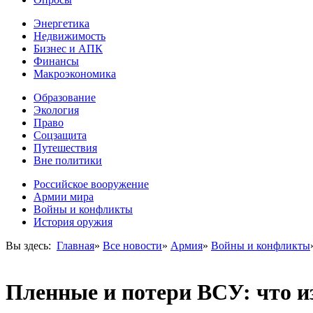
Энергетика
Недвижимость
Бизнес и АПК
Финансы
Макроэкономика
Образование
Экология
Право
Соцзащита
Путешествия
Вне политики
Российское вооружение
Армии мира
Войны и конфликты
История оружия
Вы здесь:
Главная
»
Все новости
»
Армия
»
Войны и конфликты
Пленные и потери ВСУ: что из