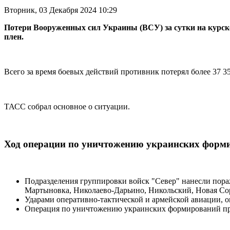
Вторник, 03 Декабря 2024 10:29
Потери Вооруженных сил Украины (ВСУ) за сутки на курск
плен.
Всего за время боевых действий противник потерял более 37 35
ТАСС собрал основное о ситуации.
Ход операции по уничтожению украинских форм
Подразделения группировки войск "Север" нанесли пора
Мартыновка, Николаево-Дарьино, Никольский, Новая Со
Ударами оперативно-тактической и армейской авиации, о
Операция по уничтожению украинских формирований пр