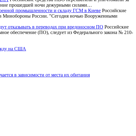
ечение прошедшей ночи дежурными силами…
военной промышленности и складу ГСМ в Киеве
Российские
и в Минобороны России. "Сегодня ночью Вооруженными
будут отказывать в переводах при вредоносном ПО
Российские
ммное обеспечение (ПО), следует из Федерального закона № 210-
дежду на США
ается в зависимости от места их обитания