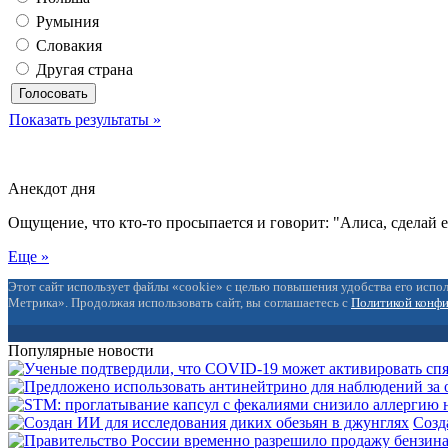
Румыния
Словакия
Другая страна
Показать результаты »
Анекдот дня
Ощущение, что кто-то просыпается и говорит: "Алиса, сделай 
Еще »
Этот сайт использует файлы «cookie» с целью повышения удобства его испол
Метрика». Продолжая использовать сайт, вы соглашаетесь с
Политикой конф
Популярные новости
Созд