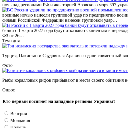
ночь над регионами РФ и акваторией Азовского моря 397 ук
военные ночью нанесли групповой удар по предприятию вое
силами Российской Федерации нанесен групповой удар…
банки с 1 марта 2027 года будут отказывать клиентам в перево
ФЗ от 26…
Тема дня
Турция, Пакистан и Саудовская Аравия создали совместный во
Фото
Рыбы коралловых рифов прибывают в места своего обитания не
Опрос
Кто первый посягнет на западные регионы Украины?
Венгрия
Молдавия
Польша