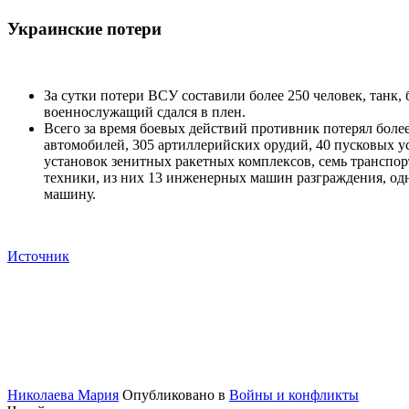
Украинские потери
За сутки потери ВСУ составили более 250 человек, танк
военнослужащий сдался в плен.
Всего за время боевых действий противник потерял более
автомобилей, 305 артиллерийских орудий, 40 пусковых 
установок зенитных ракетных комплексов, семь транспо
техники, из них 13 инженерных машин разграждения, о
машину.
Источник
Николаева Мария
Опубликовано в
Войны и конфликты