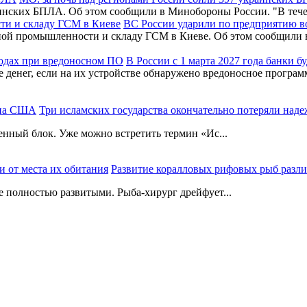
раинских БПЛА. Об этом сообщили в Минобороны России. "В т
ВС России ударили по предприятию 
нной промышленности и складу ГСМ в Киеве. Об этом сообщил
В России с 1 марта 2027 года банки 
де денег, если на их устройстве обнаружено вредоносное програ
Три исламских государства окончательно потеряли на
енный блок. Уже можно встретить термин «Ис...
Развитие коралловых рифовых рыб различ
 полностью развитыми. Рыба-хирург дрейфует...