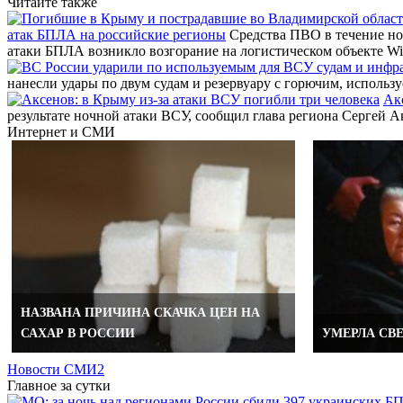
Читайте также
атак БПЛА на российские регионы
Средства ПВО в течение но
атаки БПЛА возникло возгорание на логистическом объекте Wi
нанесли удары по двум судам и резервуару с горючим, исполь
Ак
результате ночной атаки ВСУ, сообщил глава региона Сергей
Интернет и СМИ
НАЗВАНА ПРИЧИНА СКАЧКА ЦЕН НА
САХАР В РОССИИ
УМЕРЛА СВ
Новости СМИ2
Главное за сутки