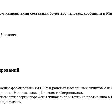
ом направлении составили более 250 человек, сообщили в 
5 человек.
ирований
жение формированиям ВСУ в районах населенных пунктов Алекс
рочина, Новоивановка, Плехово и Свердликово.
гнем артиллерии поражены живая сила и техника противника в 
одолжается.