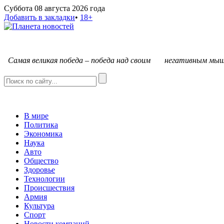
Суббота 08 августа 2026 года
Добавить в закладки
•
18+
С
амая великая победа – победа над своим негативным мыш
В мире
Политика
Экономика
Наука
Авто
Общество
Здоровье
Технологии
Происшествия
Армия
Культура
Спорт
Новости компаний