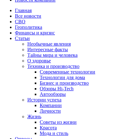
Главная
Все новости
СВО
Геополитика
Финансы и кризис
Статьи
Необычные явления
Интересные факты
Тайны мира и человека
О здоровье
Техника и производство
Современные технологии
Технологии для дома
Бизнес и производство
Обзоры Hi-Tech
Автообзоры
Истории успеха
Компании
Личности
Жизнь
Советы из жизни
Красота
Мода и стиль
Опросы