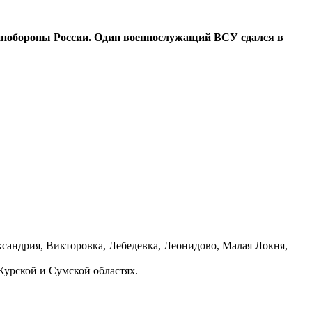
Минобороны России. Один военнослужащий ВСУ сдался в
андрия, Викторовка, Лебедевка, Леонидово, Малая Локня,
Курской и Сумской областях.