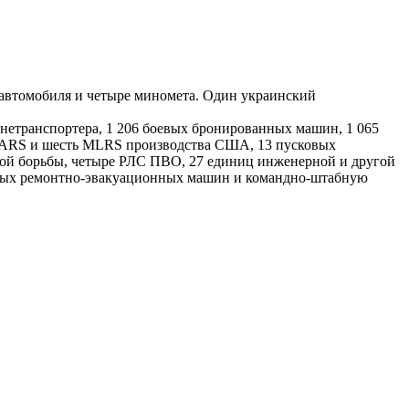
а автомобиля и четыре миномета. Один украинский
ронетранспортера, 1 206 боевых бронированных машин, 1 065
HIMARS и шесть MLRS производства США, 13 пусковых
ной борьбы, четыре РЛС ПВО, 27 единиц инженерной и другой
анных ремонтно-эвакуационных машин и командно-штабную