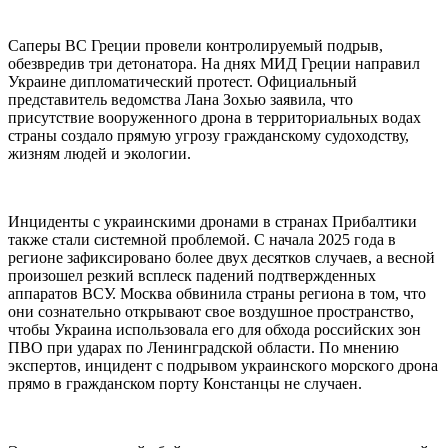
Саперы ВС Греции провели контролируемый подрыв,
обезвредив три детонатора. На днях МИД Греции направил
Украине дипломатический протест. Официальный
представитель ведомства Лана Зохью заявила, что
присутствие вооруженного дрона в территориальных водах
страны создало прямую угрозу гражданскому судоходству,
жизням людей и экологии.
Инциденты с украинскими дронами в странах Прибалтики
также стали системной проблемой. С начала 2025 года в
регионе зафиксировано более двух десятков случаев, а весной
произошел резкий всплеск падений подтвержденных
аппаратов ВСУ. Москва обвинила страны региона в том, что
они сознательно открывают свое воздушное пространство,
чтобы Украина использовала его для обхода российских зон
ПВО при ударах по Ленинградской области. По мнению
экспертов, инцидент с подрывом украинского морского дрона
прямо в гражданском порту Констанцы не случаен.