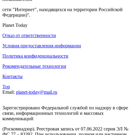
сети "Интернет", находящихся на территории Российской
Федерации)".
Planet Today
Отказ от ответственности
Условия предоставления информации
Политика конфиденциальности
Рекомендательные технологии
Контакты
Top
Email:
planet-today@mail.ru
Зарегистрировано Федеральной службой по надзору в сфере
связи, информационных технологий и массовых
коммуникаций
(Роскомнадзор). Реестровая запись от 07.06.2022 серия ЭЛ №
ФС 77 – 83392. При использовании, полном или частичном