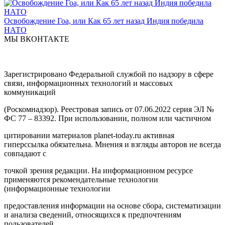
Освобождение Гоа, или Как 65 лет назад Индия победила
НАТО
МЫ ВКОНТАКТЕ
Зарегистрировано Федеральной службой по надзору в сфере
связи, информационных технологий и массовых
коммуникаций
(Роскомнадзор). Реестровая запись от 07.06.2022 серия ЭЛ №
ФС 77 – 83392. При использовании, полном или частичном
цитировании материалов planet-today.ru активная
гиперссылка обязательна. Мнения и взгляды авторов не всегда
совпадают с
точкой зрения редакции. На информационном ресурсе
применяются рекомендательные технологии
(информационные технологии
предоставления информации на основе сбора, систематизации
и анализа сведений, относящихся к предпочтениям
пользователей