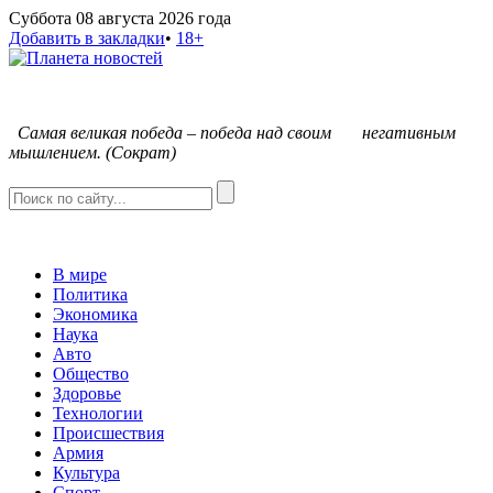
Суббота 08 августа 2026 года
Добавить в закладки
•
18+
С
амая великая победа – победа над своим негативным
мышлением. (Сократ)
В мире
Политика
Экономика
Наука
Авто
Общество
Здоровье
Технологии
Происшествия
Армия
Культура
Спорт