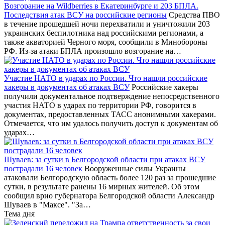
Возгорание на Wildberries в Екатеринбурге и 203 БПЛА.
Последствия атак ВСУ на российские регионы
Средства ПВО
в течение прошедшей ночи перехватили и уничтожили 203
украинских беспилотника над российскими регионами, а
также акваторией Черного моря, сообщили в Минобороны
РФ. Из-за атаки БПЛА произошло возгорание на…
Участие НАТО в ударах по России. Что нашли российские
хакеры в документах об атаках ВСУ
Российские хакеры
получили документальное подтверждение непосредственного
участия НАТО в ударах по территории РФ, говорится в
документах, предоставленных ТАСС анонимными хакерами.
Отмечается, что им удалось получить доступ к документам об
ударах…
Шуваев: за сутки в Белгородской области при атаках ВСУ
пострадали 16 человек
Вооруженные силы Украины
атаковали Белгородскую область более 120 раз за прошедшие
сутки, в результате ранены 16 мирных жителей. Об этом
сообщил врио губернатора Белгородской области Александр
Шуваев в "Максе". "За…
Тема дня