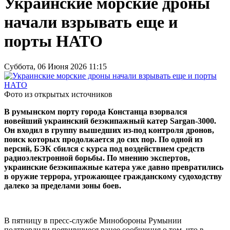
Украинские морские дроны
начали взрывать еще и
порты НАТО
Суббота, 06 Июня 2026 11:15
Фото из открытых источников
В румынском порту города Констанца взорвался
новейший украинский безэкипажный катер Sargan-3000.
Он входил в группу вышедших из-под контроля дронов,
поиск которых продолжается до сих пор. По одной из
версий, БЭК сбился с курса под воздействием средств
радиоэлектронной борьбы. По мнению экспертов,
украинские безэкипажные катера уже давно превратились
в оружие террора, угрожающее гражданскому судоходству
далеко за пределами зоны боев.
В пятницу в пресс-службе Минобороны Румынии
подтвердили появившиеся ранее сообщения о том, что в