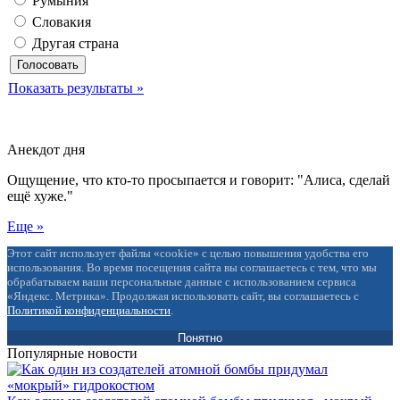
Румыния
Словакия
Другая страна
Показать результаты »
Анекдот дня
Ощущение, что кто-то просыпается и говорит: "Алиса, сделай
ещё хуже."
Еще »
Этот сайт использует файлы «cookie» с целью повышения удобства его
использования. Во время посещения сайта вы соглашаетесь с тем, что мы
обрабатываем ваши персональные данные с использованием сервиса
«Яндекс. Метрика». Продолжая использовать сайт, вы соглашаетесь с
Политикой конфиденциальности
.
Понятно
Популярные новости