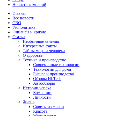
Новости компаний
Главная
Все новости
СВО
Геополитика
Финансы и кризис
Статьи
Необычные явления
Интересные факты
Тайны мира и человека
О здоровье
Техника и производство
Современные технологии
Технологии для дома
Бизнес и производство
Обзоры Hi-Tech
Автообзоры
Истории успеха
Компании
Личности
Жизнь
Советы из жизни
Красота
Мода и стиль