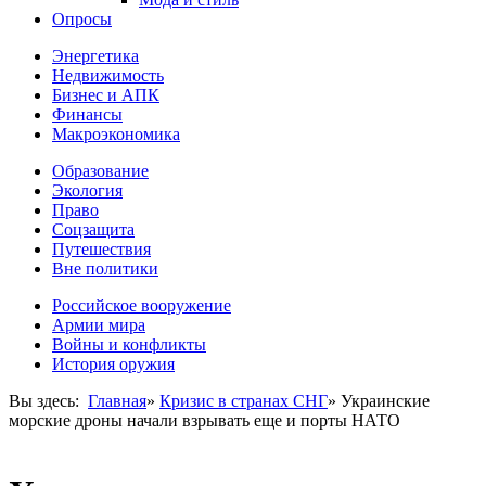
Опросы
Энергетика
Недвижимость
Бизнес и АПК
Финансы
Макроэкономика
Образование
Экология
Право
Соцзащита
Путешествия
Вне политики
Российское вооружение
Армии мира
Войны и конфликты
История оружия
Вы здесь:
Главная
»
Кризис в странах СНГ
»
Украинские
морские дроны начали взрывать еще и порты НАТО