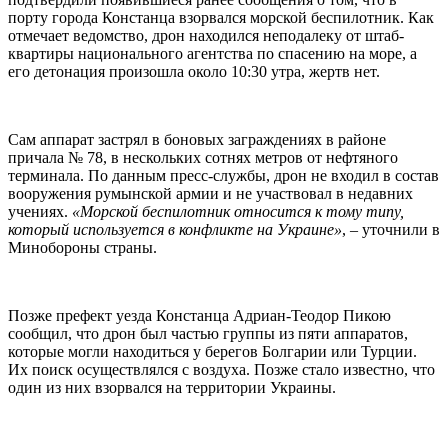
порту города Констанца взорвался морской беспилотник. Как
отмечает ведомство, дрон находился неподалеку от штаб-
квартиры национального агентства по спасению на море, а
его детонация произошла около 10:30 утра, жертв нет.
Сам аппарат застрял в боновых заграждениях в районе
причала № 78, в нескольких сотнях метров от нефтяного
терминала. По данным пресс-службы, дрон не входил в состав
вооружения румынской армии и не участвовал в недавних
учениях.
«Морской беспилотник относится к тому типу,
который используется в конфликте на Украине»
, – уточнили в
Минобороны страны.
Позже префект уезда Констанца Адриан-Теодор Пикою
сообщил, что дрон был частью группы из пяти аппаратов,
которые могли находиться у берегов Болгарии или Турции.
Их поиск осуществлялся с воздуха. Позже стало известно, что
один из них взорвался на территории Украины.