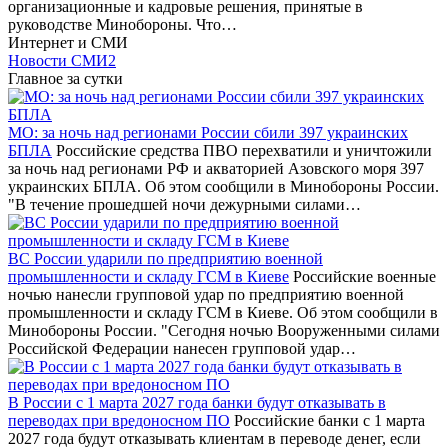
организационные и кадровые решения, принятые в
руководстве Минобороны. Что…
Интернет и СМИ
Новости СМИ2
Главное за сутки
МО: за ночь над регионами России сбили 397 украинских
БПЛА
Российские средства ПВО перехватили и уничтожили
за ночь над регионами РФ и акваторией Азовского моря 397
украинских БПЛА. Об этом сообщили в Минобороны России.
"В течение прошедшей ночи дежурными силами…
ВС России ударили по предприятию военной
промышленности и складу ГСМ в Киеве
Российские военные
ночью нанесли групповой удар по предприятию военной
промышленности и складу ГСМ в Киеве. Об этом сообщили в
Минобороны России. "Сегодня ночью Вооруженными силами
Российской Федерации нанесен групповой удар…
В России с 1 марта 2027 года банки будут отказывать в
переводах при вредоносном ПО
Российские банки с 1 марта
2027 года будут отказывать клиентам в переводе денег, если