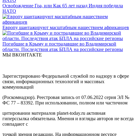
Освобождение Гоа, или Как 65 лет назад Индия победила
НАТО
Европу шантажируют масштабным нашествием африканцев
Погибшие в Крыму и пострадавшие во Владимирской
области. Последствия атак БПЛА на российские регионы
МЫ ВКОНТАКТЕ
Зарегистрировано Федеральной службой по надзору в сфере
связи, информационных технологий и массовых
коммуникаций
(Роскомнадзор). Реестровая запись от 07.06.2022 серия ЭЛ №
ФС 77 – 83392. При использовании, полном или частичном
цитировании материалов planet-today.ru активная
гиперссылка обязательна. Мнения и взгляды авторов не всегда
совпадают с
точкой зрения редакции. На информационном ресурсе