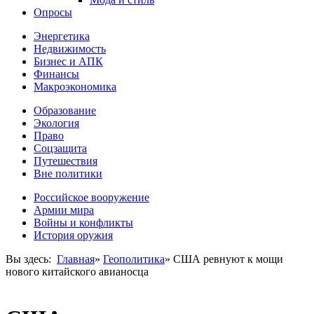
Опросы
Энергетика
Недвижимость
Бизнес и АПК
Финансы
Макроэкономика
Образование
Экология
Право
Соцзащита
Путешествия
Вне политики
Российское вооружение
Армии мира
Войны и конфликты
История оружия
Вы здесь:
Главная
»
Геополитика
»
США ревнуют к мощи
нового китайского авианосца