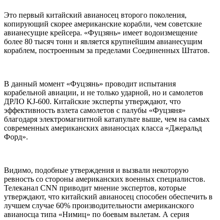
Это первый китайский авианосец второго поколения,
копирующий скорее американские корабли, чем советские
авианесущие крейсера. «Фуцзянь» имеет водоизмещение
более 80 тысяч тонн и является крупнейшим авианесущим
кораблем, построенным за пределами Соединенных Штатов.
В данный момент «Фуцзянь» проводит испытания
корабельной авиации, и не только ударной, но и самолетов
ДРЛО KJ-600. Китайские эксперты утверждают, что
эффективность взлета самолетов с палубы «Фуцзяня»
благодаря электромагнитной катапульте выше, чем на самых
современных американских авианосцах класса «Джеральд
Форд».
Видимо, подобные утверждения и вызвали некоторую
ревность со стороны американских военных специалистов.
Телеканал CNN приводит мнение экспертов, которые
утверждают, что китайский авианосец способен обеспечить в
лучшем случае 60% производительности американского
авианосца типа «Нимиц» по боевым вылетам. А серия