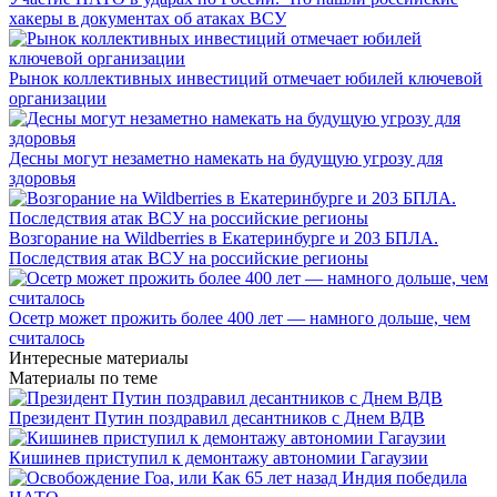
хакеры в документах об атаках ВСУ
Рынок коллективных инвестиций отмечает юбилей ключевой
организации
Десны могут незаметно намекать на будущую угрозу для
здоровья
Возгорание на Wildberries в Екатеринбурге и 203 БПЛА.
Последствия атак ВСУ на российские регионы
Осетр может прожить более 400 лет — намного дольше, чем
считалось
Интересные материалы
Материалы по теме
Президент Путин поздравил десантников с Днем ВДВ
Кишинев приступил к демонтажу автономии Гагаузии