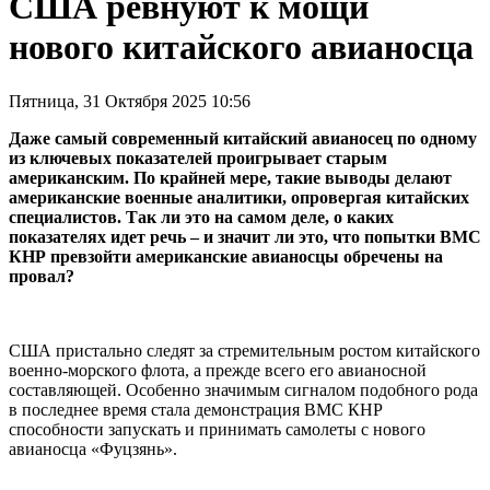
США ревнуют к мощи
нового китайского авианосца
Пятница, 31 Октября 2025 10:56
Даже самый современный китайский авианосец по одному
из ключевых показателей проигрывает старым
американским. По крайней мере, такие выводы делают
американские военные аналитики, опровергая китайских
специалистов. Так ли это на самом деле, о каких
показателях идет речь – и значит ли это, что попытки ВМС
КНР превзойти американские авианосцы обречены на
провал?
США пристально следят за стремительным ростом китайского
военно-морского флота, а прежде всего его авианосной
составляющей. Особенно значимым сигналом подобного рода
в последнее время стала демонстрация ВМС КНР
способности запускать и принимать самолеты с нового
авианосца «Фуцзянь».