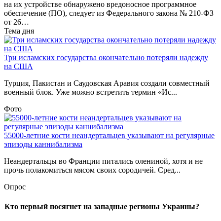
на их устройстве обнаружено вредоносное программное
обеспечение (ПО), следует из Федерального закона № 210-ФЗ
от 26…
Тема дня
Три исламских государства окончательно потеряли надежду
на США
Турция, Пакистан и Саудовская Аравия создали совместный
военный блок. Уже можно встретить термин «Ис...
Фото
55000-летние кости неандертальцев указывают на регулярные
эпизоды каннибализма
Неандертальцы во Франции питались олениной, хотя и не
прочь полакомиться мясом своих сородичей. Сред...
Опрос
Кто первый посягнет на западные регионы Украины?