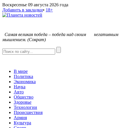
Воскресенье 09 августа 2026 года
Добавить в закладки
•
18+
С
амая великая победа – победа над своим негативным
мышлением. (Сократ)
В мире
Политика
Экономика
Наука
Авто
Общество
Здоровье
Технологии
Происшествия
Армия
Культура
Спорт