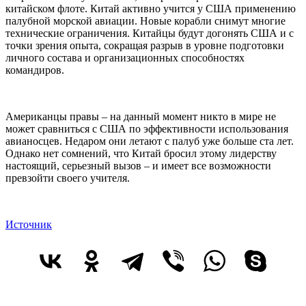
китайском флоте. Китай активно учится у США применению
палубной морской авиации. Новые корабли снимут многие
технические ограничения. Китайцы будут догонять США и с
точки зрения опыта, сокращая разрыв в уровне подготовки
личного состава и организационных способностях
командиров.
Американцы правы – на данный момент никто в мире не
может сравниться с США по эффективности использования
авианосцев. Недаром они летают с палуб уже больше ста лет.
Однако нет сомнений, что Китай бросил этому лидерству
настоящий, серьезный вызов – и имеет все возможности
превзойти своего учителя.
Источник