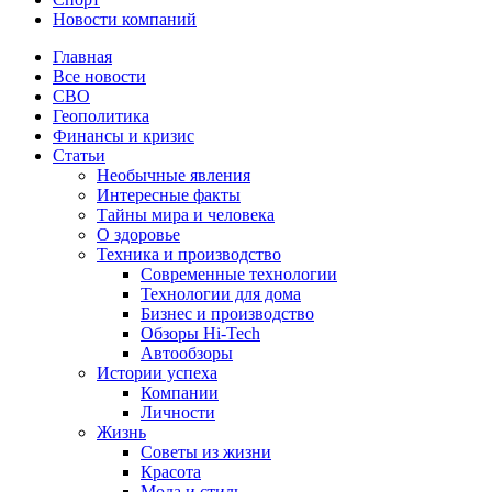
Новости компаний
Главная
Все новости
СВО
Геополитика
Финансы и кризис
Статьи
Необычные явления
Интересные факты
Тайны мира и человека
О здоровье
Техника и производство
Современные технологии
Технологии для дома
Бизнес и производство
Обзоры Hi-Tech
Автообзоры
Истории успеха
Компании
Личности
Жизнь
Советы из жизни
Красота
Мода и стиль