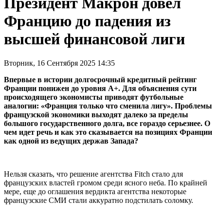
Президент Макрон довел
Францию до падения из
высшей финансовой лиги
Вторник, 16 Сентября 2025 14:35
Впервые в истории долгосрочный кредитный рейтинг
Франции понижен до уровня А+. Для объяснения сути
происходящего экономисты приводят футбольные
аналогии: «Франция только что сменила лигу». Проблемы
французской экономики выходят далеко за пределы
большого государственного долга, все гораздо серьезнее. О
чем идет речь и как это сказывается на позициях Франции
как одной из ведущих держав Запада?
Нельзя сказать, что решение агентства Fitch стало для
французских властей громом среди ясного неба. По крайней
мере, еще до оглашения вердикта агентства некоторые
французские СМИ стали аккуратно подстилать соломку.