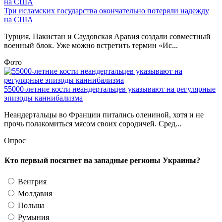
Три исламских государства окончательно потеряли надежду
на США
Турция, Пакистан и Саудовская Аравия создали совместный
военный блок. Уже можно встретить термин «Ис...
Фото
55000-летние кости неандертальцев указывают на регулярные
эпизоды каннибализма
Неандертальцы во Франции питались олениной, хотя и не
прочь полакомиться мясом своих сородичей. Сред...
Опрос
Кто первый посягнет на западные регионы Украины?
Венгрия
Молдавия
Польша
Румыния