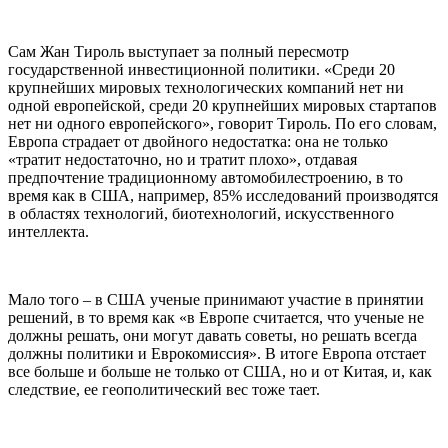
Сам Жан Тироль выступает за полный пересмотр
государственной инвестиционной политики. «Среди 20
крупнейших мировых технологических компаний нет ни
одной европейской, среди 20 крупнейших мировых стартапов
нет ни одного европейского», говорит Тироль. По его словам,
Европа страдает от двойного недостатка: она не только
«тратит недостаточно, но и тратит плохо», отдавая
предпочтение традиционному автомобилестроению, в то
время как в США, например, 85% исследований производятся
в областях технологий, биотехнологий, искусственного
интеллекта.
Мало того – в США ученые принимают участие в принятии
решений, в то время как «в Европе считается, что ученые не
должны решать, они могут давать советы, но решать всегда
должны политики и Еврокомиссия». В итоге Европа отстает
все больше и больше не только от США, но и от Китая, и, как
следствие, ее геополитический вес тоже тает.