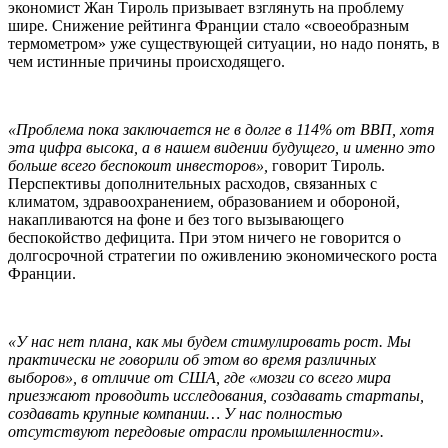
экономист Жан Тироль призывает взглянуть на проблему
шире. Снижение рейтинга Франции стало «своеобразным
термометром» уже существующей ситуации, но надо понять, в
чем истинные причины происходящего.
«Проблема пока заключается не в долге в 114% от ВВП, хотя
эта цифра высока, а в нашем видении будущего, и именно это
больше всего беспокоит инвесторов»,
говорит Тироль.
Перспективы дополнительных расходов, связанных с
климатом, здравоохранением, образованием и обороной,
накапливаются на фоне и без того вызывающего
беспокойство дефицита. При этом ничего не говорится о
долгосрочной стратегии по оживлению экономического роста
Франции.
«У нас нет плана, как мы будем стимулировать рост. Мы
практически не говорили об этом во время различных
выборов», в отличие от США, где «мозги со всего мира
приезжают проводить исследования, создавать стартапы,
создавать крупные компании… У нас полностью
отсутствуют передовые отрасли промышленности».