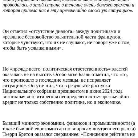
проводилась в этой стране в течение очень долгого времени и
которая привела нас в эту чрезвычайно сложную ситуацию».
Он отметил «отсутствие диалога» между политиками и
«реальное беспокойство значительной части французов,
которые чувствуют, что их не слушают, не говоря уже о том,
чтобы быть услышанными».
Но «прежде всего, политическая ответственность» властей
оказалась не на высоте. Особо мсье Бааль отметил, что «то,
что произошло в последние месяцы, не исправляет
ситуацию». Он уточнил, что в результате роспуска
Национального собрания президентом в июне 2024 года
возникшая «политическая неопределенность» чрезвычайно
вредит не только собственно политике, но и экономике.
Бывший министр экономики, финансов и промышленности (а
также бывший еврокомиссар по вопросам внутреннего рынка)
Тьерри Бретон оказался сдержаннее: «Понижение рейтинга не