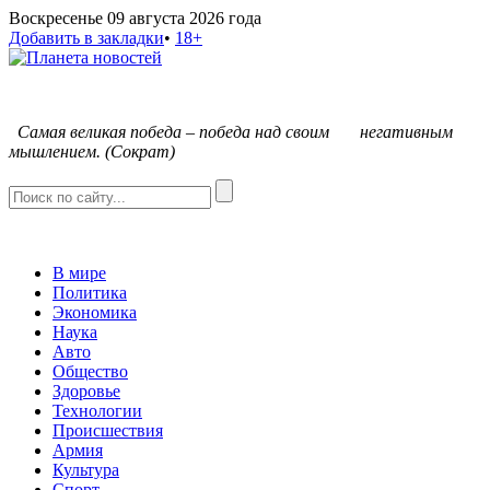
Воскресенье 09 августа 2026 года
Добавить в закладки
•
18+
С
амая великая победа – победа над своим негативным
мышлением. (Сократ)
В мире
Политика
Экономика
Наука
Авто
Общество
Здоровье
Технологии
Происшествия
Армия
Культура
Спорт