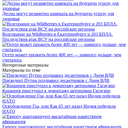
Десны могут незаметно намекать на будущую угрозу для
здоровья
Возгорание на Wildberries в Екатеринбурге и 203 БПЛА.
Последствия атак ВСУ на российские регионы
Осетр может прожить более 400 лет — намного дольше, чем
считалось
Интересные материалы
Материалы по теме
Президент Путин поздравил десантников с Днем ВДВ
Кишинев приступил к демонтажу автономии Гагаузии
Освобождение Гоа, или Как 65 лет назад Индия победила
НАТО
Европу шантажируют масштабным нашествием африканцев