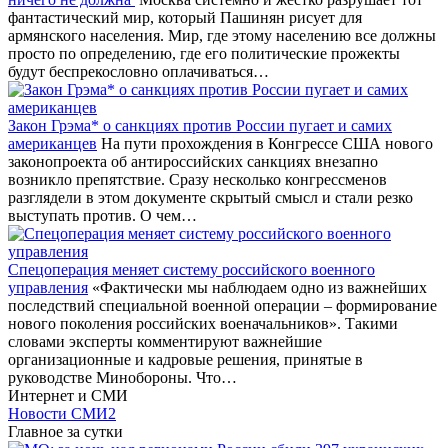
фантастический мир, который Пашинян рисует для
армянского населения. Мир, где этому населению все должны
просто по определению, где его политические прожекты
будут беспрекословно оплачиваться…
Закон Грэма* о санкциях против России пугает и самих
американцев
На пути прохождения в Конгрессе США нового
законопроекта об антироссийских санкциях внезапно
возникло препятствие. Сразу несколько конгрессменов
разглядели в этом документе скрытый смысл и стали резко
выступать против. О чем…
Спецоперация меняет систему российского военного
управления
«Фактически мы наблюдаем одно из важнейших
последствий специальной военной операции – формирование
нового поколения российских военачальников». Такими
словами эксперты комментируют важнейшие
организационные и кадровые решения, принятые в
руководстве Минобороны. Что…
Интернет и СМИ
Новости СМИ2
Главное за сутки