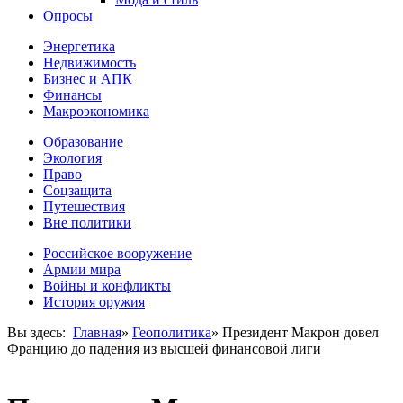
Опросы
Энергетика
Недвижимость
Бизнес и АПК
Финансы
Макроэкономика
Образование
Экология
Право
Соцзащита
Путешествия
Вне политики
Российское вооружение
Армии мира
Войны и конфликты
История оружия
Вы здесь:
Главная
»
Геополитика
»
Президент Макрон довел
Францию до падения из высшей финансовой лиги