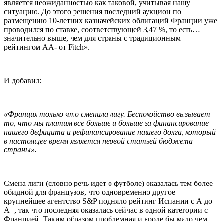
является неожиданностью как таковой, учитывая нашу
ситуацию. До этого решения последний аукцион по
размещению 10-летних казначейских облигаций Франции уже
проводился по ставке, соответствующей 3,47 %, то есть…
значительно выше, чем для страны с традиционным
рейтингом АА- от Fitch».
И добавил:
«Франция только что сменила лигу. Беспокойство вызывает
то, что мы платим все больше и больше за финансирование
нашего дефицита и рефинансирование нашего долга, который
в настоящее время является первой статьей бюджета
страны».
Смена лиги (словно речь идет о футболе) оказалась тем более
обидной для французов, что одновременно другое
крупнейшее агентство S&P подняло рейтинг Испании с А до
А+, так что последняя оказалась сейчас в одной категории с
Францией. Таким образом проблемная и вроде бы мало чем