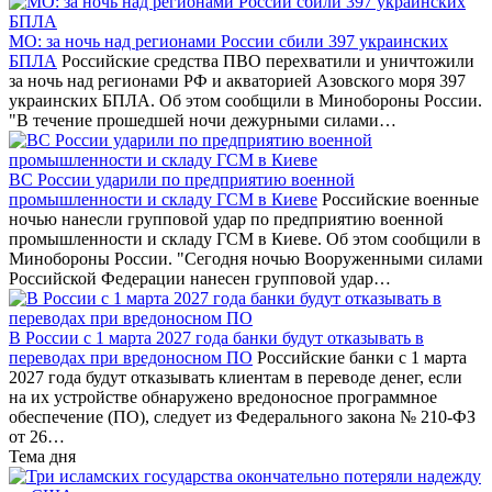
МО: за ночь над регионами России сбили 397 украинских
БПЛА
Российские средства ПВО перехватили и уничтожили
за ночь над регионами РФ и акваторией Азовского моря 397
украинских БПЛА. Об этом сообщили в Минобороны России.
"В течение прошедшей ночи дежурными силами…
ВС России ударили по предприятию военной
промышленности и складу ГСМ в Киеве
Российские военные
ночью нанесли групповой удар по предприятию военной
промышленности и складу ГСМ в Киеве. Об этом сообщили в
Минобороны России. "Сегодня ночью Вооруженными силами
Российской Федерации нанесен групповой удар…
В России с 1 марта 2027 года банки будут отказывать в
переводах при вредоносном ПО
Российские банки с 1 марта
2027 года будут отказывать клиентам в переводе денег, если
на их устройстве обнаружено вредоносное программное
обеспечение (ПО), следует из Федерального закона № 210-ФЗ
от 26…
Тема дня