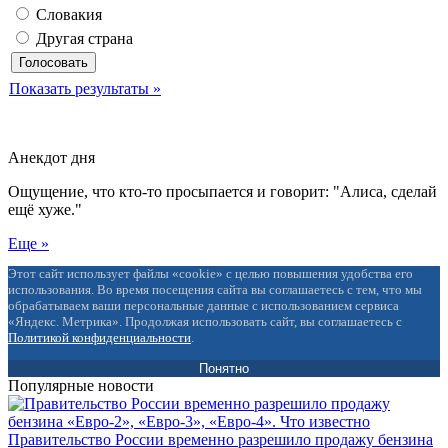
Словакия
Другая страна
Показать результаты »
Анекдот дня
Ощущение, что кто-то просыпается и говорит: "Алиса, сделай
ещё хуже."
Еще »
Этот сайт использует файлы «cookie» с целью повышения удобства его
использования. Во время посещения сайта вы соглашаетесь с тем, что мы
обрабатываем ваши персональные данные с использованием сервиса
«Яндекс. Метрика». Продолжая использовать сайт, вы соглашаетесь с
Политикой конфиденциальности
.
Понятно
Популярные новости
Правительство России временно разрешило продажу бензина