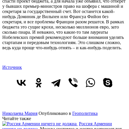
спасти проект бюджета, а для начала уже объявил, что отберет
у бывших премьер-министров право на шофера с машиной и
секретаря за государственный счет. Вот останется какой-
нибудь Доминик де Вильпен или Франсуа Фийон без
секретаря, и все проблемы Франции разом решатся. В рамках
бюджета это сущие крохи, несколько миллионов евро, зато
сколько пиара. И неважно, что какие-то там лауреаты
Нобелевских премий рекомендуют больше внимания уделять
стартапам и передовым технологиям. Это слишком сложно,
ведь куда проще что-нибудь отнять – и как-нибудь поделить.
Источник
Николаева Мария
Опубликовано в
Геополитика
Читайте также
Россия Армении
ничего не должна
Москва системно и жестко разрушает тот