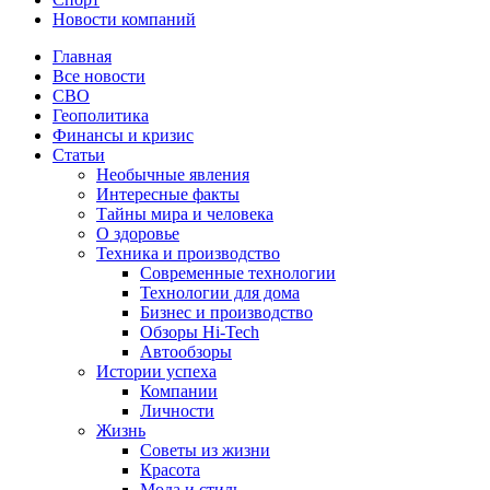
Новости компаний
Главная
Все новости
СВО
Геополитика
Финансы и кризис
Статьи
Необычные явления
Интересные факты
Тайны мира и человека
О здоровье
Техника и производство
Современные технологии
Технологии для дома
Бизнес и производство
Обзоры Hi-Tech
Автообзоры
Истории успеха
Компании
Личности
Жизнь
Советы из жизни
Красота
Мода и стиль