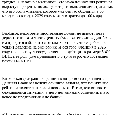
труднее. Внезапно выяснилось, что из-за понижения рейтинга
вырастут проценты по долгу, которые выплачивает страна, так
что его обслуживание, которое уже сейчас обходится в 55
млрд евро в год, к 2029 году может вырасти до 100 млрд.
Вдобавок некоторые иностранные фонды не имеют права
держать слишком много ценных бумаг категории «один А», и
им придется избавляться от таких активов, что еще больше
усилит давление на экономику. И без того Франция в 2025
году прогнозирует государственный дефицит в размере 5,4%
ВВП, а ее долг уже превышает 3,3 трлн евро, что составляет
почти 114% ВВП.
Банковская федерация Франции в лице своего президента
Даниэля Бааля без всяких обиняков заявила, что понижение
рейтинга является «плохой новостью». В том, кто виноват в
сложившейся ситуации, у него нет никаких сомнений, и это
вовсе не предприятия и не банки:
«Это результат политики, особенно бюджетной, которая