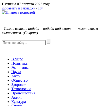
Пятница 07 августа 2026 года
Добавить в закладки
•
18+
С
амая великая победа – победа над своим негативным
мышлением. (Сократ)
В мире
Политика
Экономика
Наука
Авто
Общество
Здоровье
Технологии
Происшествия
Армия
Культура
Спорт