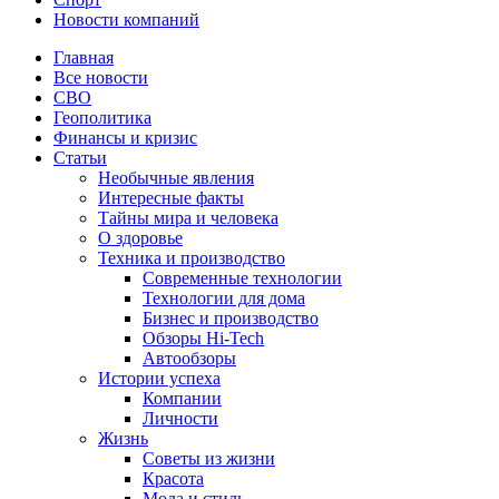
Новости компаний
Главная
Все новости
СВО
Геополитика
Финансы и кризис
Статьи
Необычные явления
Интересные факты
Тайны мира и человека
О здоровье
Техника и производство
Современные технологии
Технологии для дома
Бизнес и производство
Обзоры Hi-Tech
Автообзоры
Истории успеха
Компании
Личности
Жизнь
Советы из жизни
Красота
Мода и стиль