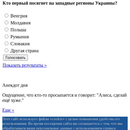
Кто первый посягнет на западные регионы Украины?
Венгрия
Молдавия
Польша
Румыния
Словакия
Другая страна
Показать результаты »
Анекдот дня
Ощущение, что кто-то просыпается и говорит: "Алиса, сделай
ещё хуже."
Еще »
Этот сайт использует файлы «cookie» с целью повышения удобства его
использования. Во время посещения сайта вы соглашаетесь с тем, что мы
обрабатываем ваши персональные данные с использованием сервиса