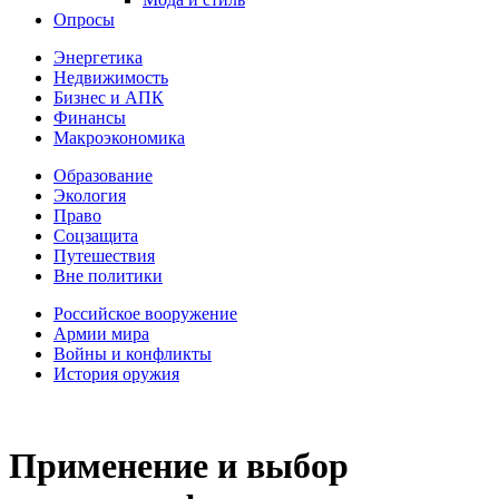
Опросы
Энергетика
Недвижимость
Бизнес и АПК
Финансы
Макроэкономика
Образование
Экология
Право
Соцзащита
Путешествия
Вне политики
Российское вооружение
Армии мира
Войны и конфликты
История оружия
Применение и выбор