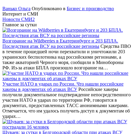
Ванько Ольга
Опубликовано в
Бизнес и производство
Интернет и СМИ
Новости СМИ2
Главное за сутки
Возгорание на Wildberries в Екатеринбурге и 203 БПЛА.
Последствия атак ВСУ на российские регионы
Средства ПВО
в течение прошедшей ночи перехватили и уничтожили 203
украинских беспилотника над российскими регионами, а
также акваторией Черного моря, сообщили в Минобороны
РФ. Из-за атаки БПЛА произошло возгорание на…
Участие НАТО в ударах по России. Что нашли российские
хакеры в документах об атаках ВСУ
Российские хакеры
получили документальное подтверждение непосредственного
участия НАТО в ударах по территории РФ, говорится в
документах, предоставленных ТАСС анонимными хакерами.
Отмечается, что им удалось получить доступ к документам об
ударах…
Шуваев: за сутки в Белгородской области при атаках ВСУ