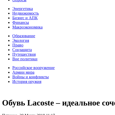
Энергетика
Недвижимость
Бизнес и АПК
Финансы
Макроэкономика
Образование
Экология
Право
Соцзащита
Путешествия
Вне политики
Российское вооружение
Армии мира
Войны и конфликты
История оружия
Обувь Lacoste – идеальное со