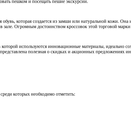
вовать пешком и посещать пешие экскурсии.
ая обувь, которая создается из замши или натуральной кожи. Он
 в зале. Огромным достоинством кроссовок этой торговой марки
 в которой используются инновационные материалы, идеально с
е представлена полезная о скидках и акционных предложениях и
 среди которых необходимо отметить: