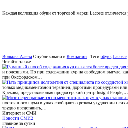
Каждая коллекция обуви от торговой марки Lacoste отличаетс
Волкова Алена
Опубликовано в
Компании
Теги
обувь
Lacoste
Читайте также
и полезными. Но при содержании кур на свободном выгуле, к
при Оксфордском…
только медикаментозной терапией, дорогими процедурами или 
Крекова, представляющая продюсерский центр Insight People,…
постоянного шума в ушах сообщают о резком ухудшении психиче
трудно представить,…
Интернет и СМИ
Новости СМИ2
Главное за сутки