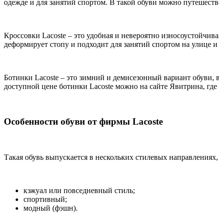
одежде и для занятий спортом. В такой обуви можно путешест
Кроссовки Lacoste – это удобная и невероятно износоустойчив
деформирует стопу и подходит для занятий спортом на улице и
Ботинки Lacoste – это зимний и демисезонный вариант обуви,
доступной цене ботинки Lacoste можно на сайте Явитрина, гд
Особенности обуви от фирмы Lacoste
Такая обувь выпускается в нескольких стилевых направлениях,
кэжуал или повседневный стиль;
спортивный;
модный (фэшн).