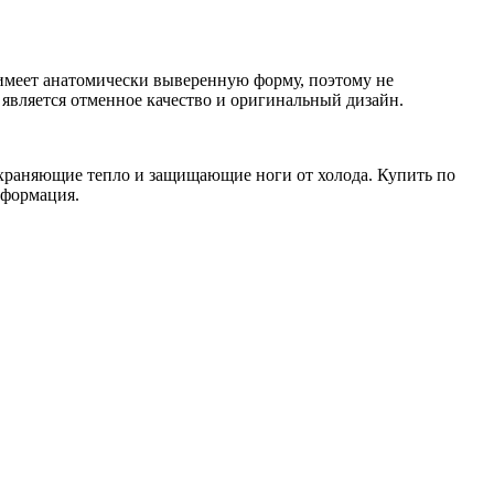
а имеет анатомически выверенную форму, поэтому не
 является отменное качество и оригинальный дизайн.
охраняющие тепло и защищающие ноги от холода. Купить по
нформация.