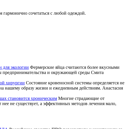
м гармонично сочетаться с любой одеждой.
н для экологии
Фермерские яйца считаются более вкусными
олы предпринимательства и окружающей среды Смита
той хирургии
Состояние кровеносной системы определяется не
ена нашему образу жизни и ежедневным действиям. Анастасия
ушах становится хроническим
Многие страдающие от
т нее не существует, а эффективных методов лечения мало,