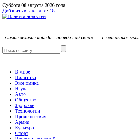
Суббота 08 августа 2026 года
Добавить в закладки
•
18+
С
амая великая победа – победа над своим негативным мыш
В мире
Политика
Экономика
Наука
Авто
Общество
Здоровье
Технологии
Происшествия
Армия
Культура
Спорт
Новости компаний