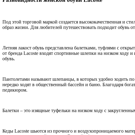
Под этой торговой маркой создается высококачественная и сти
образ жизни. Для любителей путешествовать подходит обувь от 
Летняя лакост обувь представлена балетками, туфлями с откры
от бренда Lacoste входят спортивные шлепки на низком ходу и
обувь.
Пантолетами называют шлепанцы, в которых удобно ходить по м
нередко ходят в общественный бассейн и баню. Благодаря бог
педикюром.
Балетки – это изящные туфельки на низком ходу с закругленны
Кеды Lacoste шьются из прочного и воздухопроницаемого мате