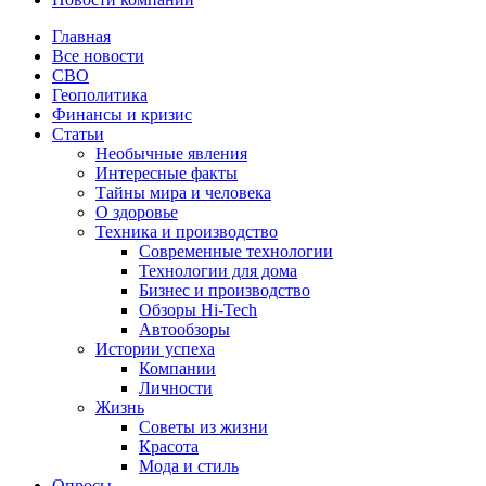
Главная
Все новости
СВО
Геополитика
Финансы и кризис
Статьи
Необычные явления
Интересные факты
Тайны мира и человека
О здоровье
Техника и производство
Современные технологии
Технологии для дома
Бизнес и производство
Обзоры Hi-Tech
Автообзоры
Истории успеха
Компании
Личности
Жизнь
Советы из жизни
Красота
Мода и стиль
Опросы