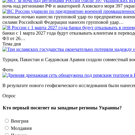
ночь над регионами РФ и акваторией Азовского моря 397 ук
военные ночью нанесли групповой удар по предприятию вое
силами Российской Федерации нанесен групповой удар…
банки с 1 марта 2027 года будут отказывать клиентам в перево
ФЗ от 26…
Тема дня
Турция, Пакистан и Саудовская Аравия создали совместный во
Фото
В результате нового геофизического исследования были нанесе
Опрос
Кто первый посягнет на западные регионы Украины?
Венгрия
Молдавия