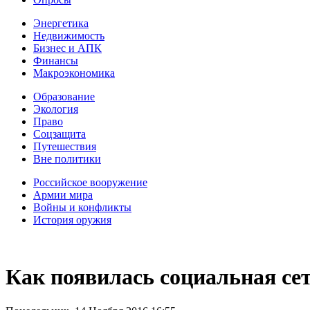
Энергетика
Недвижимость
Бизнес и АПК
Финансы
Макроэкономика
Образование
Экология
Право
Соцзащита
Путешествия
Вне политики
Российское вооружение
Армии мира
Войны и конфликты
История оружия
Как появилась социальная се