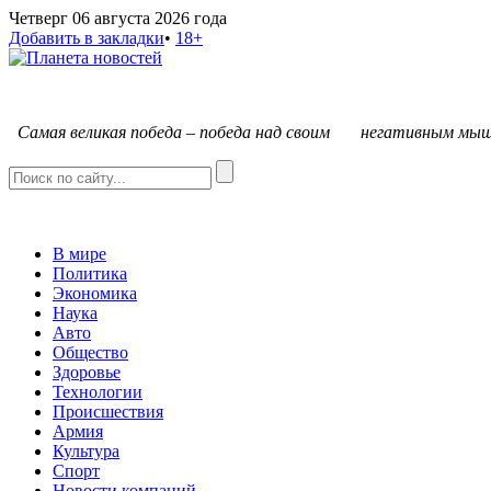
Четверг 06 августа 2026 года
Добавить в закладки
•
18+
С
амая великая победа – победа над своим негативным мыш
В мире
Политика
Экономика
Наука
Авто
Общество
Здоровье
Технологии
Происшествия
Армия
Культура
Спорт
Новости компаний