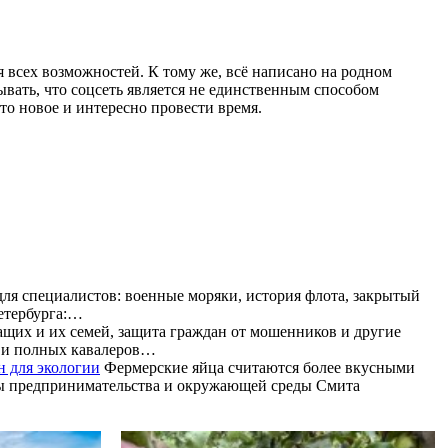
я всех возможностей. К тому же, всё написано на родном
бывать, что соцсеть является не единственным способом
то новое и интересно провести время.
ля специалистов: военные моряки, история флота, закрытый
Петербурга:…
их и их семей, защита граждан от мошенников и другие
и и полных кавалеров…
н для экологии
Фермерские яйца считаются более вкусными
олы предпринимательства и окружающей среды Смита