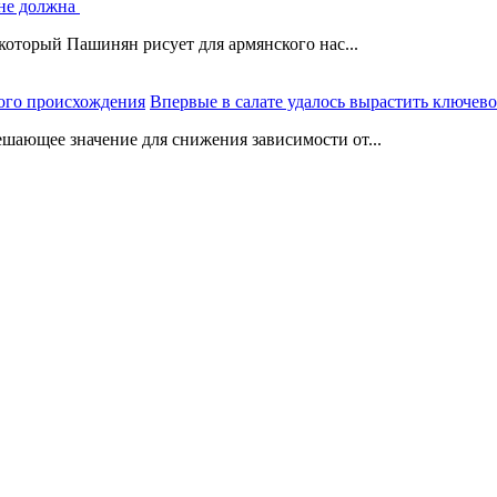
 не должна
который Пашинян рисует для армянского нас...
Впервые в салате удалось вырастить ключев
шающее значение для снижения зависимости от...