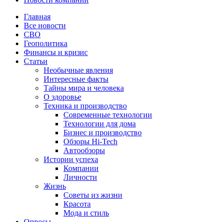
Главная
Все новости
СВО
Геополитика
Финансы и кризис
Статьи
Необычные явления
Интересные факты
Тайны мира и человека
О здоровье
Техника и производство
Современные технологии
Технологии для дома
Бизнес и производство
Обзоры Hi-Tech
Автообзоры
Истории успеха
Компании
Личности
Жизнь
Советы из жизни
Красота
Мода и стиль
Опросы