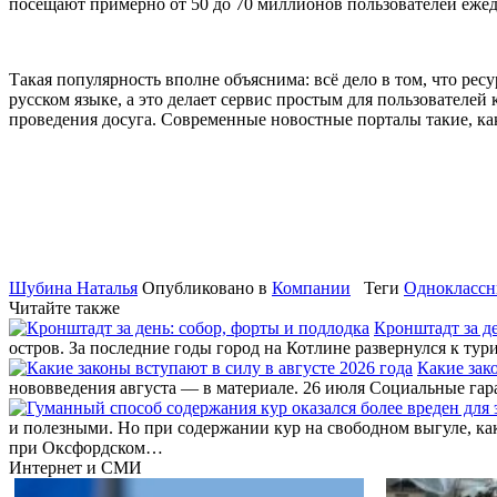
посещают примерно от 50 до 70 миллионов пользователей еже
Такая популярность вполне объяснима: всё дело в том, что рес
русском языке, а это делает сервис простым для пользователей
проведения досуга. Современные новостные порталы такие, как
Шубина Наталья
Опубликовано в
Компании
Теги
Одноклассн
Читайте также
Кронштадт за де
остров. За последние годы город на Котлине развернулся к т
Какие зак
нововведения августа — в материале. 26 июля Социальные га
и полезными. Но при содержании кур на свободном выгуле, к
при Оксфордском…
Интернет и СМИ