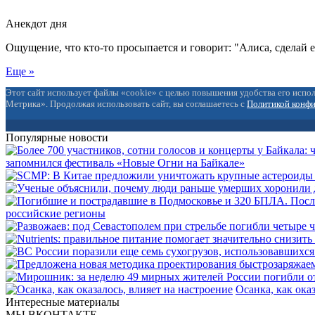
Анекдот дня
Ощущение, что кто-то просыпается и говорит: "Алиса, сделай 
Еще »
Этот сайт использует файлы «cookie» с целью повышения удобства его испол
Метрика». Продолжая использовать сайт, вы соглашаетесь с
Политикой конф
Популярные новости
запомнился фестиваль «Новые Огни на Байкале»
российские регионы
Осанка, как ока
Интересные материалы
МЫ ВКОНТАКТЕ