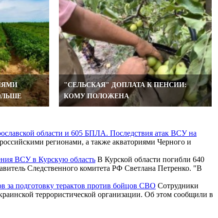
ИЯМИ
"СЕЛЬСКАЯ" ДОПЛАТА К ПЕНСИИ:
ОЛЬШЕ
КОМУ ПОЛОЖЕНА
рославской области и 605 БПЛА. Последствия атак ВСУ на
российскими регионами, а также акваториями Черного и
ения ВСУ в Курскую область
В Курской области погибли 640
тавитель Следственного комитета РФ Светлана Петренко. "В
ов за подготовку терактов против бойцов СВО
Сотрудники
краинской террористической организации. Об этом сообщили в