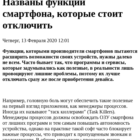
Названы функции
смартфона, которые стоит
отключить
Четверг, 13 Февраля 2020 12:01
Функции, которыми производители смартфонов пытаются
расширить возможности своих устройств, нужны далеко
не всем. Часто бывает так, что программы и сервисы,
которые задумывались как полезные, в реальности лишь
провоцируют лишние проблемы, поэтому их лучше
отключать сразу же после приобретения девайса.
Например, головную боль могут обеспечить такие полезные
на первый взгляд приложения, как менеджеры процессов.
Иногда их называют "таск киллерами" (Task Killers).
Менеджеры процессов должны освобождать ОЗУ смартфона
от лишних программ и тем самым повышать автономность
устройства, однако на практике такой софт часто блокирует
важные процессы, что приводит к пропущенным звонкам и
уведомлениям. В общем, менеджеры процессов лучше