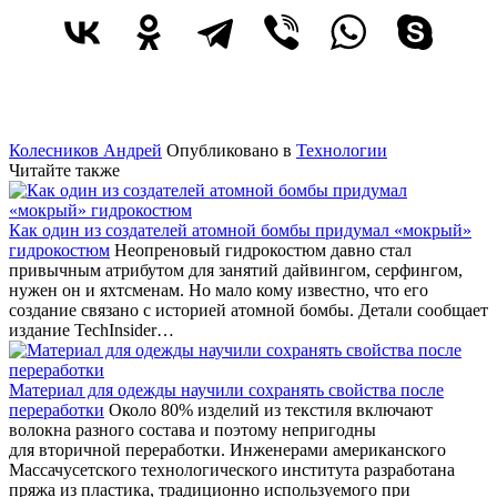
Колесников Андрей
Опубликовано в
Технологии
Читайте также
Как один из создателей атомной бомбы придумал «мокрый»
гидрокостюм
Неопреновый гидрокостюм давно стал
привычным атрибутом для занятий дайвингом, серфингом,
нужен он и яхтсменам. Но мало кому известно, что его
создание связано с историей атомной бомбы. Детали сообщает
издание TechInsider…
Материал для одежды научили сохранять свойства после
переработки
Около 80% изделий из текстиля включают
волокна разного состава и поэтому непригодны
для вторичной переработки. Инженерами американского
Массачусетского технологического института разработана
пряжа из пластика, традиционно используемого при