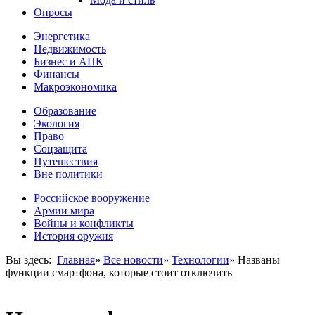
Опросы
Энергетика
Недвижимость
Бизнес и АПК
Финансы
Макроэкономика
Образование
Экология
Право
Соцзащита
Путешествия
Вне политики
Российское вооружение
Армии мира
Войны и конфликты
История оружия
Вы здесь:
Главная
»
Все новости
»
Технологии
»
Названы
функции смартфона, которые стоит отключить