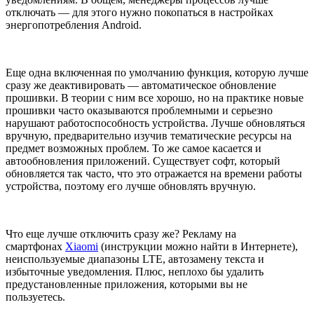
отключать — для этого нужно покопаться в настройках
энергопотребления Android.
Еще одна включенная по умолчанию функция, которую лучше
сразу же деактивировать — автоматическое обновление
прошивки. В теории с ним все хорошо, но на практике новые
прошивки часто оказываются проблемными и серьезно
нарушают работоспособность устройства. Лучше обновляться
вручную, предварительно изучив тематические ресурсы на
предмет возможных проблем. То же самое касается и
автообновления приложений. Существует софт, который
обновляется так часто, что это отражается на времени работы
устройства, поэтому его лучше обновлять вручную.
Что еще лучше отключить сразу же? Рекламу на
смартфонах
Xiaomi
(инструкции можно найти в Интернете),
неиспользуемые диапазоны LTE, автозамену текста и
избыточные уведомления. Плюс, неплохо бы удалить
предустановленные приложения, которыми вы не
пользуетесь.