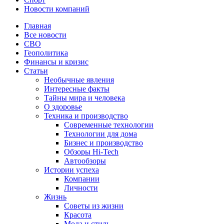
Новости компаний
Главная
Все новости
СВО
Геополитика
Финансы и кризис
Статьи
Необычные явления
Интересные факты
Тайны мира и человека
О здоровье
Техника и производство
Современные технологии
Технологии для дома
Бизнес и производство
Обзоры Hi-Tech
Автообзоры
Истории успеха
Компании
Личности
Жизнь
Советы из жизни
Красота
Мода и стиль