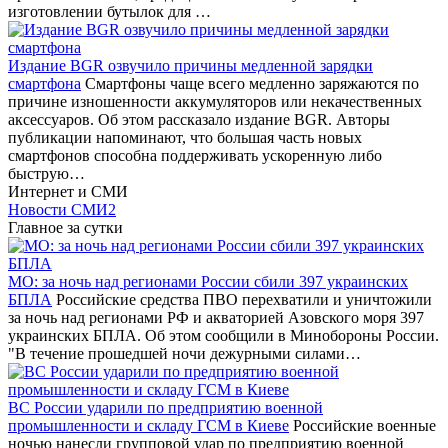
изготовлении бутылок для …
Издание BGR озвучило причины медленной зарядки
смартфона
Смартфоны чаще всего медленно заряжаются по
причине изношенности аккумуляторов или некачественных
аксессуаров. Об этом рассказало издание BGR. Авторы
публикации напоминают, что большая часть новых
смартфонов способна поддерживать ускоренную либо
быструю…
Интернет и СМИ
Новости СМИ2
Главное за сутки
МО: за ночь над регионами России сбили 397 украинских
БПЛА
Российские средства ПВО перехватили и уничтожили
за ночь над регионами РФ и акваторией Азовского моря 397
украинских БПЛА. Об этом сообщили в Минобороны России.
"В течение прошедшей ночи дежурными силами…
ВС России ударили по предприятию военной
промышленности и складу ГСМ в Киеве
Российские военные
ночью нанесли групповой удар по предприятию военной