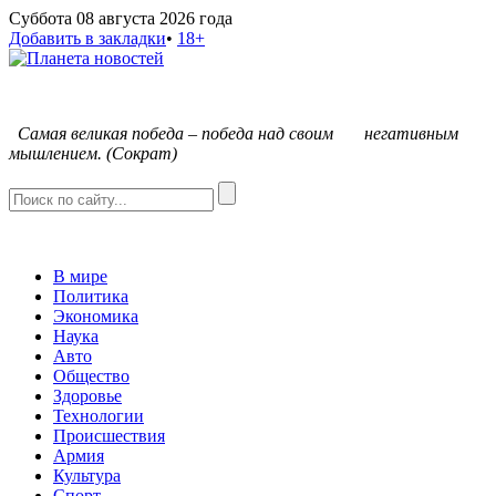
Суббота 08 августа 2026 года
Добавить в закладки
•
18+
С
амая великая победа – победа над своим негативным
мышлением. (Сократ)
В мире
Политика
Экономика
Наука
Авто
Общество
Здоровье
Технологии
Происшествия
Армия
Культура
Спорт