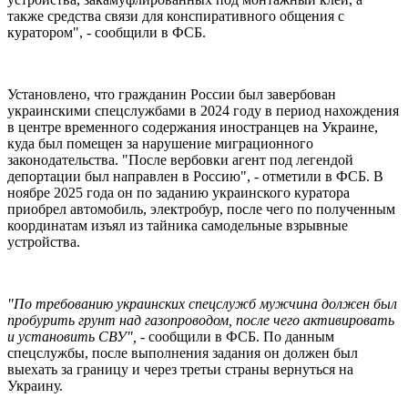
также средства связи для конспиративного общения с
куратором", - сообщили в ФСБ.
Установлено, что гражданин России был завербован
украинскими спецслужбами в 2024 году в период нахождения
в центре временного содержания иностранцев на Украине,
куда был помещен за нарушение миграционного
законодательства. "После вербовки агент под легендой
депортации был направлен в Россию", - отметили в ФСБ. В
ноябре 2025 года он по заданию украинского куратора
приобрел автомобиль, электробур, после чего по полученным
координатам изъял из тайника самодельные взрывные
устройства.
"По требованию украинских спецслужб мужчина должен был
пробурить грунт над газопроводом, после чего активировать
и установить СВУ", -
сообщили в ФСБ. По данным
спецслужбы, после выполнения задания он должен был
выехать за границу и через третьи страны вернуться на
Украину.