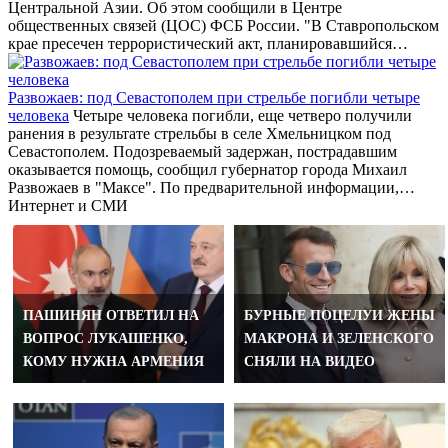
Центральной Азии. Об этом сообщили в Центре
общественных связей (ЦОС) ФСБ России. "В Ставропольском
крае пресечен террористический акт, планировавшийся…
Развожаев: под Севастополем при стрельбе погибли четыре
человека
Четыре человека погибли, еще четверо получили
ранения в результате стрельбы в селе Хмельницком под
Севастополем. Подозреваемый задержан, пострадавшим
оказывается помощь, сообщил губернатор города Михаил
Развожаев в "Максе". По предварительной информации,…
Интернет и СМИ
ПАШИНЯН ОТВЕТИЛ НА
БУРНЫЕ ПОЦЕЛУИ ЖЕНЫ
ВОПРОС ЛУКАШЕНКО,
МАКРОНА И ЗЕЛЕНСКОГО
КОМУ НУЖНА АРМЕНИЯ
СНЯЛИ НА ВИДЕО