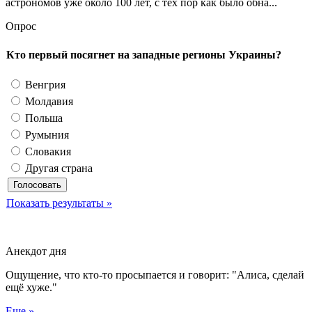
астрономов уже около 100 лет, с тех пор как было обна...
Опрос
Кто первый посягнет на западные регионы Украины?
Венгрия
Молдавия
Польша
Румыния
Словакия
Другая страна
Показать результаты »
Анекдот дня
Ощущение, что кто-то просыпается и говорит: "Алиса, сделай
ещё хуже."
Еще »