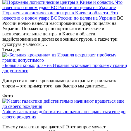
Поражены логистические центры в Киеве и области. Что
известно о новом ударе ВС России по целям на Украине
ВС
России ночью нанесли массированный удар по целям на
Украине. Поражены транспортно-логистические и
распределительные центры в Киеве и области,
задействованные в доставке военных грузов, а также три
сухогруза у Одессы,…
Тема дня
«Большая крокодила» из Израиля вскрывает проблему границ
допустимого
Дискуссия о рве с крокодилами для охраны израильских
тюрем – это пример того, как быстро мы двигаемс...
Фото
Nature: галактики действительно начинают вращаться еще до
своего рождения
Почему галактики вращаются? Этот вопрос мучает