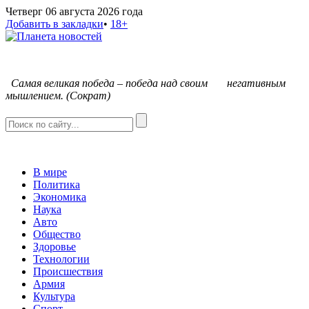
Четверг 06 августа 2026 года
Добавить в закладки
•
18+
С
амая великая победа – победа над своим негативным
мышлением. (Сократ)
В мире
Политика
Экономика
Наука
Авто
Общество
Здоровье
Технологии
Происшествия
Армия
Культура
Спорт