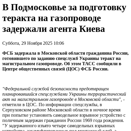
В Подмосковье за подготовку
теракта на газопроводе
задержали агента Киева
Суббота, 29 Ноября 2025 10:06
ФСБ задержала в Московской области гражданина России,
готовившего по заданию спецслужб Украины теракт на
магистральном газопроводе. Об этом ТАСС сообщили в
Центре общественных связей (ЦОС) ФСБ России.
"Федеральной службой безопасности предотвращен
планировавшийся спецслужбами Украины террористический
акт на магистральном газопроводе в Московской области",
-
отметили в ЦОС. По информации спецслужбы, в
Серпуховском районе Московской области в ночное время
при попытке установить самодельное взрывное устройство с
поличным задержан гражданин России 1969 года рождения.
"У задержанного изъято четыре самодельных взрывных
устройства, закамуфлированных под монтажный клей, а