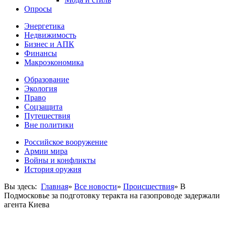
Опросы
Энергетика
Недвижимость
Бизнес и АПК
Финансы
Макроэкономика
Образование
Экология
Право
Соцзащита
Путешествия
Вне политики
Российское вооружение
Армии мира
Войны и конфликты
История оружия
Вы здесь:
Главная
»
Все новости
»
Происшествия
»
В
Подмосковье за подготовку теракта на газопроводе задержали
агента Киева