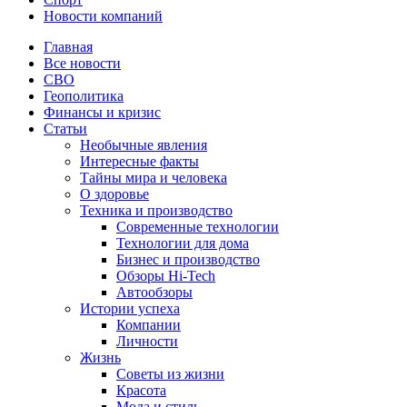
Новости компаний
Главная
Все новости
СВО
Геополитика
Финансы и кризис
Статьи
Необычные явления
Интересные факты
Тайны мира и человека
О здоровье
Техника и производство
Современные технологии
Технологии для дома
Бизнес и производство
Обзоры Hi-Tech
Автообзоры
Истории успеха
Компании
Личности
Жизнь
Советы из жизни
Красота
Мода и стиль