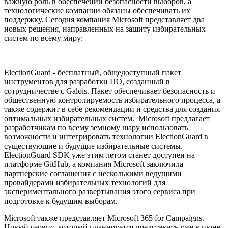
важную роль в обеспечении безопасности выборов, а
технологические компании обязаны обеспечивать их
поддержку. Сегодня компания Microsoft представляет два
новых решения, направленных на защиту избирательных
систем по всему миру:
ElectionGuard - бесплатный, общедоступный пакет
инструментов для разработки ПО, созданный в
сотрудничестве с Galois. Пакет обеспечивает безопасность и
общественную контролируемость избирательного процесса, а
также содержит в себе рекомендации и средства для создания
оптимальных избирательных систем. Microsoft предлагает
разработчикам по всему земному шару использовать
возможности и интегрировать технологии ElectionGuard в
существующие и будущие избирательные системы.
ElectionGuard SDK уже этим летом станет доступен на
платформе GitHub, а компания Microsoft заключила
партнерские соглашения с несколькими ведущими
провайдерами избирательных технологий для
экспериментального развертывания этого сервиса при
подготовке к будущим выборам.
Microsoft также представляет Microsoft 365 for Campaigns.
Новый сервис, который планируется представить уже в июне