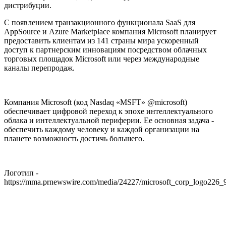
дистрибуции.
С появлением транзакционного функционала SaaS для
AppSource и Azure Marketplace компания Microsoft планирует
предоставить клиентам из 141 страны мира ускоренный
доступ к партнерским инновациям посредством облачных
торговых площадок Microsoft или через международные
каналы перепродаж.
Компания Microsoft (код Nasdaq «MSFT» @microsoft)
обеспечивает цифровой переход к эпохе интеллектуального
облака и интеллектуальной периферии. Ее основная задача -
обеспечить каждому человеку и каждой организации на
планете возможность достичь большего.
Логотип -
https://mma.prnewswire.com/media/24227/microsoft_corp_logo226