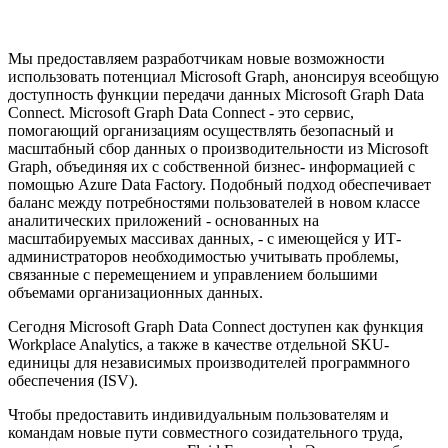
Мы предоставляем разработчикам новые возможности
использовать потенциал Microsoft Graph, анонсируя всеобщую
доступность функции передачи данных Microsoft Graph Data
Connect. Microsoft Graph Data Connect - это сервис,
помогающий организациям осуществлять безопасный и
масштабный сбор данных о производительности из Microsoft
Graph, объединяя их с собственной бизнес- информацией с
помощью Azure Data Factory. Подобный подход обеспечивает
баланс между потребностями пользователей в новом классе
аналитических приложений - основанных на
масштабируемых массивах данных, - с имеющейся у ИТ-
администраторов необходимостью учитывать проблемы,
связанные с перемещением и управлением большими
объемами организационных данных.
Сегодня Microsoft Graph Data Connect доступен как функция
Workplace Analytics, а также в качестве отдельной SKU-
единицы для независимых производителей программного
обеспечения (ISV).
Чтобы предоставить индивидуальным пользователям и
командам новые пути совместного созидательного труда,