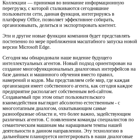
Коллекции — принимая во внимание информационную
перегрузку, с которой сталкиваются сегодняшние
пользователи сети, данная функция, интегрируясь в
платформу Office, позволяет эффективнее собирать,
организовывать, делиться и экспортировать контент.
Эти и другие новые функции компания будет представлять
постепенно по мере приближения масштабного запуска новой
версии Microsoft Edge.
Сегодня мы обнародовали наше видение будущего
интеллектуальных агентов. Новый подход ориентирован на
создание многофункциональных диалоговых интерфейсов на
базе данных и машинного обучения вместо правил,
намерений и кодов. Мы представляем себе мир, где каждая
организация имеет собственного агента, как сегодня каждое
предприятие располагает собственным веб-сайтом.
Создаваемый при этом опыт пользовательского
взаимодействия выглядит абсолютно естественным - с
многоэтапным диалогом, охватывающим самые
разнообразные области и, что более важно, задействующим
различных агентов. С появлением команды специалистов по
семантическим машинам мы наращиваем темпы нашей
деятельности в данном направлении. Эту технологию в
дальнейшем планируется интегрировать в наши диалоговые