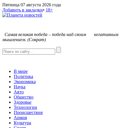
Пятница 07 августа 2026 года
Добавить в закладки
•
18+
С
амая великая победа – победа над своим негативным
мышлением. (Сократ)
В мире
Политика
Экономика
Наука
Авто
Общество
Здоровье
Технологии
Происшествия
Армия
Культура
Спорт