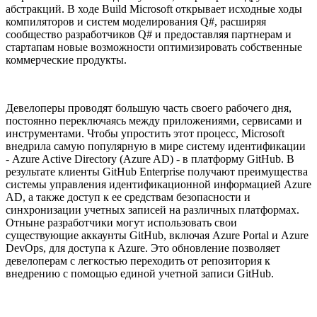
абстракций. В ходе Build Microsoft открывает исходные ходы
компиляторов и систем моделирования Q#, расширяя
сообщество разработчиков Q# и предоставляя партнерам и
стартапам новые возможности оптимизировать собственные
коммерческие продукты.
Девелоперы проводят большую часть своего рабочего дня,
постоянно переключаясь между приложениями, сервисами и
инструментами. Чтобы упростить этот процесс, Microsoft
внедрила самую популярную в мире систему идентификации
- Azure Active Directory (Azure AD) - в платформу GitHub. В
результате клиенты GitHub Enterprise получают преимущества
системы управления идентификационной информацией Azure
AD, а также доступ к ее средствам безопасности и
синхронизации учетных записей на различных платформах.
Отныне разработчики могут использовать свои
существующие аккаунты GitHub, включая Azure Portal и Azure
DevOps, для доступа к Azure. Это обновление позволяет
девелоперам с легкостью переходить от репозитория к
внедрению с помощью единой учетной записи GitHub.