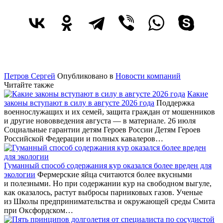
Петров Сергей
Опубликовано в
Новости компаний
Читайте также
Какие
законы вступают в силу в августе 2026 года
Поддержка
военнослужащих и их семей, защита граждан от мошенников
и другие нововведения августа — в материале. 26 июля
Социальные гарантии детям Героев России Детям Героев
Российской Федерации и полных кавалеров…
Гуманный способ содержания кур оказался более вреден для
экологии
Фермерские яйца считаются более вкусными
и полезными. Но при содержании кур на свободном выгуле,
как оказалось, растут выбросы парниковых газов. Ученые
из Школы предпринимательства и окружающей среды Смита
при Оксфордском…