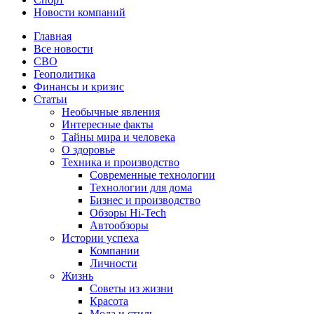
Новости компаний
Главная
Все новости
СВО
Геополитика
Финансы и кризис
Статьи
Необычные явления
Интересные факты
Тайны мира и человека
О здоровье
Техника и производство
Современные технологии
Технологии для дома
Бизнес и производство
Обзоры Hi-Tech
Автообзоры
Истории успеха
Компании
Личности
Жизнь
Советы из жизни
Красота
Мода и стиль