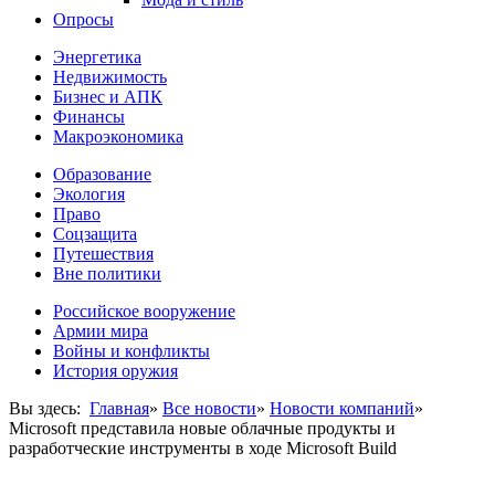
Опросы
Энергетика
Недвижимость
Бизнес и АПК
Финансы
Макроэкономика
Образование
Экология
Право
Соцзащита
Путешествия
Вне политики
Российское вооружение
Армии мира
Войны и конфликты
История оружия
Вы здесь:
Главная
»
Все новости
»
Новости компаний
»
Microsoft представила новые облачные продукты и
разработческие инструменты в ходе Microsoft Build