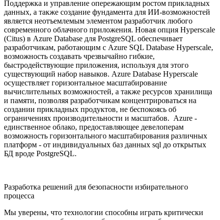
Поддержка и управление опережающим ростом прикладных
данных, а также создание фундамента для ИИ-возможностей
является неотъемлемым элементом разработчик любого
современного облачного приложения. Новая опция Hyperscale
(Citus) в Azure Database для PostgreSQL обеспечивает
разработчикам, работающим с Azure SQL Database Hyperscale,
возможность создавать чрезвычайно гибкие,
быстродействующие приложения, используя для этого
существующий набор навыков. Azure Database Hyperscale
осуществляет горизонтальное масштабирование
вычислительных возможностей, а также ресурсов хранилища
и памяти, позволяя разработчикам концентрироваться на
создании прикладных продуктов, не беспокоясь об
ограничениях производительности и масштабов. Azure -
единственное облако, предоставляющее девелоперам
возможность горизонтального масштабирования различных
платформ - от индивидуальных баз данных sql до открытых
БД вроде PostgreSQL.
Разработка решений для безопасности избирательного
процесса
Мы уверены, что технологии способны играть критически