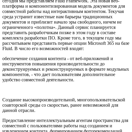
сегодня мы представляем Fluid Framework. Эта новая веб-
платформа и компонентизированная модель документов для
совместной работы над интерактивным контентом. Текучая
среда устранит известные нам барьеры традиционных
документов и приблизит начало эры свободного, ничем не
ограниченного «полотна». Данный сервис планируется
представить разработчикам позже в этом году в составе
комплекта разработки ПО. Кроме того, в текущем году мы
рассчитываем представить первые опции Microsoft 365 на базе
Fluid. В число его возможностей входят:
обеспечение создания контента - от веб-приложений и
инструментов повышения производительности до
деконструируемых и реконструируемых в формате модульных
компонентов, - что дает пользователям дополнительное
удобство совместной деятельности.
Создание высокопроизводительной, многопользовательской
соавторской среды со скоростью, ранее невозможной для
данной отрасли.
Предоставление интеллектуальным агентам пространства для
совместной с пользователями работы над созданием и
извлечением контента, формированием фоторекомендаций,