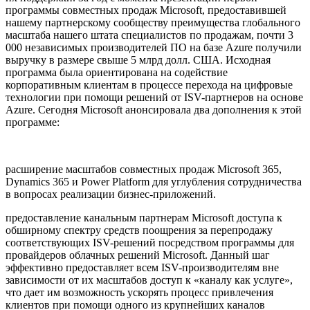
программы совместных продаж Microsoft, предоставившей
нашему партнерскому сообществу преимущества глобального
масштаба нашего штата специалистов по продажам, почти 3
000 независимых производителей ПО на базе Azure получили
выручку в размере свыше 5 млрд долл. США. Исходная
программа была ориентирована на содействие
корпоративным клиентам в процессе перехода на цифровые
технологии при помощи решений от ISV-партнеров на основе
Azure. Сегодня Microsoft анонсировала два дополнения к этой
программе:
расширение масштабов совместных продаж Microsoft 365,
Dynamics 365 и Power Platform для углубления сотрудничества
в вопросах реализации бизнес-приложений.
предоставление канальным партнерам Microsoft доступа к
обширному спектру средств поощрения за перепродажу
соответствующих ISV-решений посредством программы для
провайдеров облачных решений Microsoft. Данный шаг
эффективно предоставляет всем ISV-производителям вне
зависимости от их масштабов доступ к «каналу как услуге»,
что дает им возможность ускорять процесс привлечения
клиентов при помощи одного из крупнейших каналов