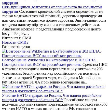
Пять принципов долголетия от специалиста по сосудистой
хирургии
Состояние кровеносной системы определяется не
только медикаментозной терапией, дорогими процедурами
или систематическим контролем здоровья. Значительная роль
отведена нашему образу жизни и ежедневным действиям.
Анастасия Крекова, представляющая продюсерский центр
Insight People,…
Интернет и СМИ
Новости СМИ2
Главное за сутки
Возгорание на Wildberries в Екатеринбурге и 203 БПЛА.
Последствия атак ВСУ на российские регионы
Средства ПВО
в течение прошедшей ночи перехватили и уничтожили 203
украинских беспилотника над российскими регионами, а
также акваторией Черного моря, сообщили в Минобороны
РФ. Из-за атаки БПЛА произошло возгорание на…
Участие НАТО в ударах по России. Что нашли российские
хакеры в документах об атаках ВСУ
Российские хакеры
получили документальное подтверждение непосредственного
участия НАТО в ударах по территории РФ, говорится в