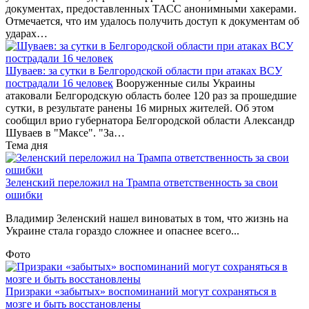
документах, предоставленных ТАСС анонимными хакерами.
Отмечается, что им удалось получить доступ к документам об
ударах…
Шуваев: за сутки в Белгородской области при атаках ВСУ
пострадали 16 человек
Вооруженные силы Украины
атаковали Белгородскую область более 120 раз за прошедшие
сутки, в результате ранены 16 мирных жителей. Об этом
сообщил врио губернатора Белгородской области Александр
Шуваев в "Максе". "За…
Тема дня
Зеленский переложил на Трампа ответственность за свои
ошибки
Владимир Зеленский нашел виноватых в том, что жизнь на
Украине стала гораздо сложнее и опаснее всего...
Фото
Призраки «забытых» воспоминаний могут сохраняться в
мозге и быть восстановлены