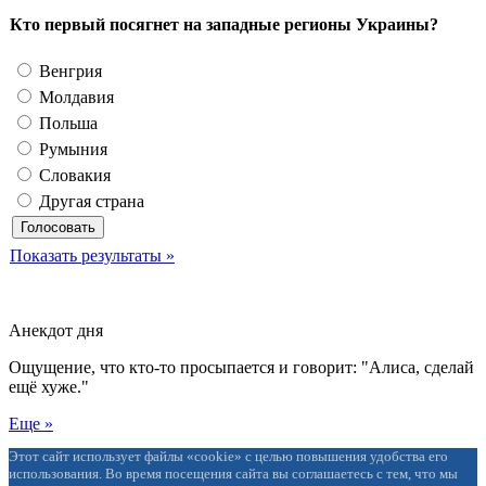
Кто первый посягнет на западные регионы Украины?
Венгрия
Молдавия
Польша
Румыния
Словакия
Другая страна
Показать результаты »
Анекдот дня
Ощущение, что кто-то просыпается и говорит: "Алиса, сделай
ещё хуже."
Еще »
Этот сайт использует файлы «cookie» с целью повышения удобства его
использования. Во время посещения сайта вы соглашаетесь с тем, что мы