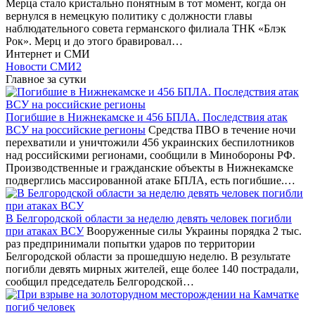
Мерца стало кристально понятным в тот момент, когда он
вернулся в немецкую политику с должности главы
наблюдательного совета германского филиала ТНК «Блэк
Рок». Мерц и до этого бравировал…
Интернет и СМИ
Новости СМИ2
Главное за сутки
Погибшие в Нижнекамске и 456 БПЛА. Последствия атак
ВСУ на российские регионы
Средства ПВО в течение ночи
перехватили и уничтожили 456 украинских беспилотников
над российскими регионами, сообщили в Минобороны РФ.
Производственные и гражданские объекты в Нижнекамске
подверглись массированной атаке БПЛА, есть погибшие.…
В Белгородской области за неделю девять человек погибли
при атаках ВСУ
Вооруженные силы Украины порядка 2 тыс.
раз предпринимали попытки ударов по территории
Белгородской области за прошедшую неделю. В результате
погибли девять мирных жителей, еще более 140 пострадали,
сообщил председатель Белгородской…