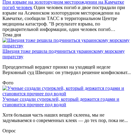
При взрыве на золоторудном месторождении на Камчатке
погиб человек
Один человек погиб и двое пострадали при
взрыве на Асачинском золоторудном месторождении на
Камчатке, сообщили ТАСС в территориальном Центре
медицины катастроф. "В результате взрыва, по
предварительной информации, один человек погиб…
Тема дня
Швеция тоже решила подчиниться украинскому морскому
пиратству
Прецедентный вердикт принял на уходящей неделе
Верховный суд Швеции: он утвердил решение конфисковат...
Фото
Ученые создали суперклей, который держится годами и
становится прочнее под водой
Хотя большая часть наших вещей склеена, мы не
задумываемся о современных клеях — до тех пор, пока не...
Опрос