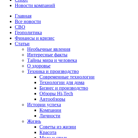
Новости компаний
Главная
Все новости
СВО
Геополитика
Финансы и кризис
Статьи
Необычные явления
Интересные факты
Тайны мира и человека
О здоровье
Техника и производство
Современные технологии
Технологии для дома
Бизнес и производство
Обзоры Hi-Tech
Автообзоры
Истории успеха
Компании
Личности
Жизнь
Советы из жизни
Красота
Мода и стиль