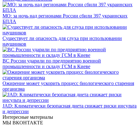
МО: за ночь над регионами России сбили 397 украинских
БПЛА
Существует ли опасность для слуха при использовании
наушников
ВС России ударили по предприятию военной
промышленности и складу ГСМ в Киеве
Ожирение может ускорить процесс биологического старения
организма
JAD: Климатически безопасная диета снижает риски инсульта
и депрессии
Интересные материалы
МЫ ВКОНТАКТЕ