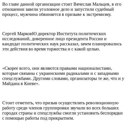
Во главе данной организации стоит Вячеслав Мальцев, в его
отношении завели уголовное дело и запустили судебный
процесс, мужчина обвиняется в призыве к экстремизму.
Сергей МарковЮ директор Института политических
исследований, доверенное лицо президента России и
кандидат политических наук рассказал, зачем планировались
эти действия во время торжества и с какой целью.
«Скорее всего, они являются правыми националистами,
которые связаны с украинскими радикалами и с западными
спецслужбами. Другими словами, организаторы те же, что и у
Майдана в Киеве».
Стоит отметить, что призыв осуществлять революционную
работу среди членов группировки звучали во всех больших
городах страны и спецслужбы смогли установить беспорядки
с помощью работы под прикрытием.