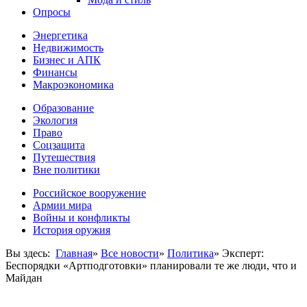
Опросы
Энергетика
Недвижимость
Бизнес и АПК
Финансы
Макроэкономика
Образование
Экология
Право
Соцзащита
Путешествия
Вне политики
Российское вооружение
Армии мира
Войны и конфликты
История оружия
Вы здесь:
Главная
»
Все новости
»
Политика
»
Эксперт:
Беспорядки «Артподготовки» планировали те же люди, что и
Майдан