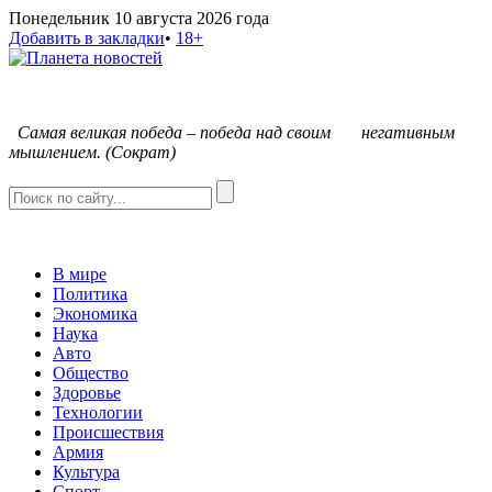
Понедельник 10 августа 2026 года
Добавить в закладки
•
18+
С
амая великая победа – победа над своим негативным
мышлением. (Сократ)
В мире
Политика
Экономика
Наука
Авто
Общество
Здоровье
Технологии
Происшествия
Армия
Культура
Спорт