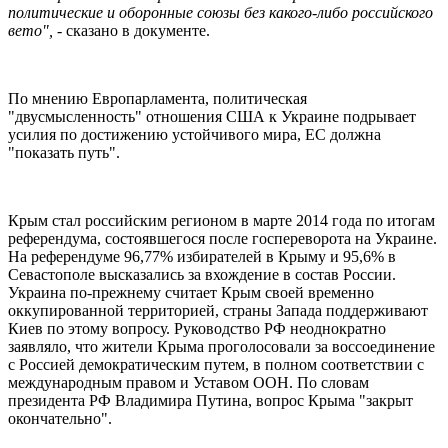
политические и оборонные союзы без какого-либо российского
вето",
- сказано в документе.
По мнению Европарламента, политическая
"двусмысленность" отношения США к Украине подрывает
усилия по достижению устойчивого мира, ЕС должна
"показать путь".
Крым стал российским регионом в марте 2014 года по итогам
референдума, состоявшегося после госпереворота на Украине.
На референдуме 96,77% избирателей в Крыму и 95,6% в
Севастополе высказались за вхождение в состав России.
Украина по-прежнему считает Крым своей временно
оккупированной территорией, страны Запада поддерживают
Киев по этому вопросу. Руководство РФ неоднократно
заявляло, что жители Крыма проголосовали за воссоединение
с Россией демократическим путем, в полном соответствии с
международным правом и Уставом ООН. По словам
президента РФ Владимира Путина, вопрос Крыма "закрыт
окончательно".