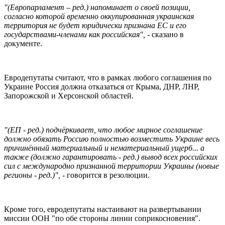
"(Европарламент – ред.) напоминает о своей позиции,
согласно которой временно оккупированная украинская
территория не будет юридически признана ЕС и его
государствами-членами как российская",
- сказано в
документе.
Евродепутаты считают, что в рамках любого соглашения по
Украине Россия должна отказаться от Крыма, ДНР, ЛНР,
Запорожской и Херсонской областей.
"(ЕП - ред.) подчёркивает, что любое мирное соглашение
должно обязать Россию полностью возместить Украине весь
причинённый материальный и нематериальный ущерб... а
также (должно гарантировать - ред.) вывод всех российских
сил с международно признанной территории Украины (новые
регионы - ред.)",
- говорится в резолюции.
Кроме того, евродепутаты настаивают на развертывании
миссии ООН "по обе стороны линии соприкосновения".