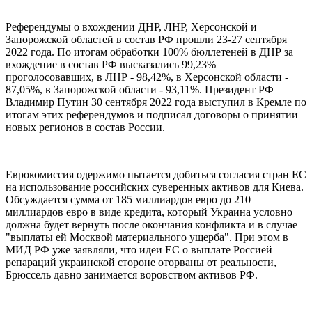
Референдумы о вхождении ДНР, ЛНР, Херсонской и
Запорожской областей в состав РФ прошли 23-27 сентября
2022 года. По итогам обработки 100% бюллетеней в ДНР за
вхождение в состав РФ высказались 99,23%
проголосовавших, в ЛНР - 98,42%, в Херсонской области -
87,05%, в Запорожской области - 93,11%. Президент РФ
Владимир Путин 30 сентября 2022 года выступил в Кремле по
итогам этих референдумов и подписал договоры о принятии
новых регионов в состав России.
Еврокомиссия одержимо пытается добиться согласия стран ЕС
на использование российских суверенных активов для Киева.
Обсуждается сумма от 185 миллиардов евро до 210
миллиардов евро в виде кредита, который Украина условно
должна будет вернуть после окончания конфликта и в случае
"выплаты ей Москвой материального ущерба". При этом в
МИД РФ уже заявляли, что идеи ЕС о выплате Россией
репараций украинской стороне оторваны от реальности,
Брюссель давно занимается воровством активов РФ.