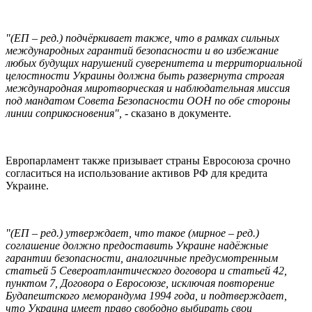
"(ЕП – ред.) подчёркивает также, что в рамках сильных
международных гарантий безопасности и во избежание
любых будущих нарушений суверенитета и территориальной
целостности Украины должна быть развернута строгая
международная миротворческая и наблюдательная миссия
под мандатом Совета Безопасности ООН по обе стороны
линии соприкосновения",
- сказано в документе.
Европарламент также призывает страны Евросоюза срочно
согласиться на использование активов РФ для кредита
Украине.
"(ЕП – ред.) утверждает, что такое (мирное – ред.)
соглашение должно предоставить Украине надёжные
гарантии безопасности, аналогичные предусмотренным
статьей 5 Североатлантического договора и статьей 42,
пунктом 7, Договора о Евросоюзе, исключая повторение
Будапештского меморандума 1994 года, и подтверждает,
что Украина имеет право свободно выбирать свои