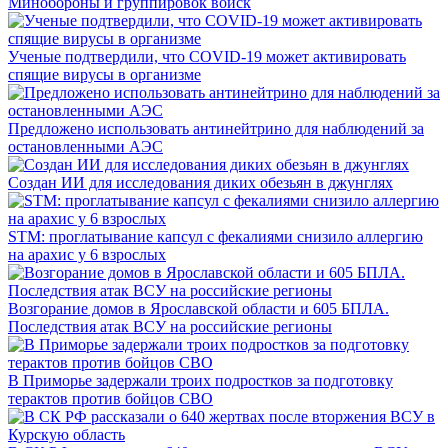
Минобороны и группировок войск
Ученые подтвердили, что COVID-19 может активировать
спящие вирусы в организме
Предложено использовать антинейтрино для наблюдений за
остановленными АЭС
Создан ИИ для исследования диких обезьян в джунглях
STM: проглатывание капсул с фекалиями снизило аллергию
на арахис у 6 взрослых
Возгорание домов в Ярославской области и 605 БПЛА.
Последствия атак ВСУ на российские регионы
В Приморье задержали троих подростков за подготовку
терактов против бойцов СВО