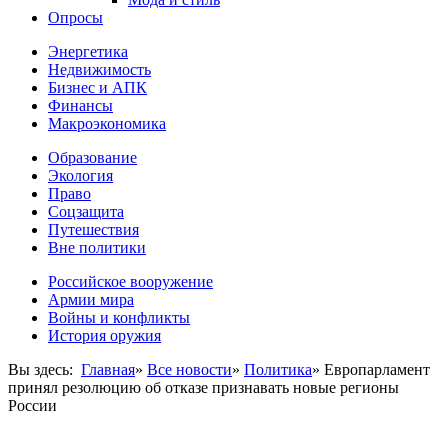
Опросы
Энергетика
Недвижимость
Бизнес и АПК
Финансы
Макроэкономика
Образование
Экология
Право
Соцзащита
Путешествия
Вне политики
Российское вооружение
Армии мира
Войны и конфликты
История оружия
Вы здесь:
Главная
»
Все новости
»
Политика
»
Европарламент
принял резолюцию об отказе признавать новые регионы
России