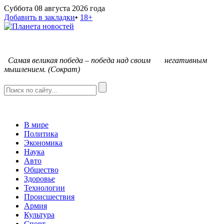
Суббота 08 августа 2026 года
Добавить в закладки
•
18+
С
амая великая победа – победа над своим негативным
мышлением. (Сократ)
В мире
Политика
Экономика
Наука
Авто
Общество
Здоровье
Технологии
Происшествия
Армия
Культура
Спорт