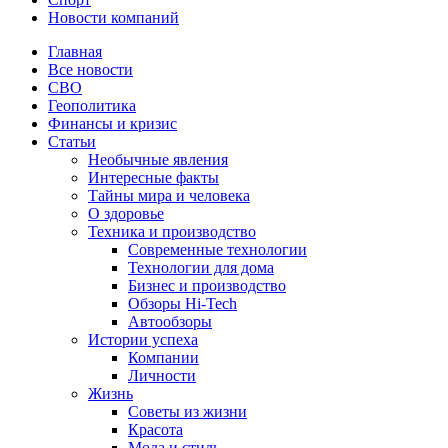
Новости компаний
Главная
Все новости
СВО
Геополитика
Финансы и кризис
Статьи
Необычные явления
Интересные факты
Тайны мира и человека
О здоровье
Техника и производство
Современные технологии
Технологии для дома
Бизнес и производство
Обзоры Hi-Tech
Автообзоры
Истории успеха
Компании
Личности
Жизнь
Советы из жизни
Красота
Мода и стиль