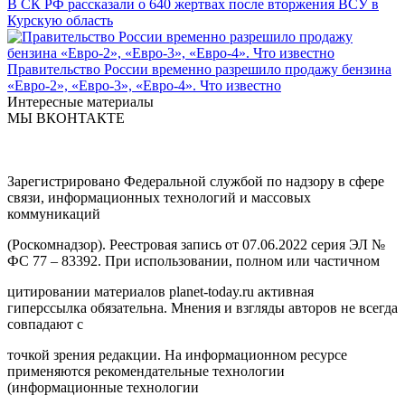
В СК РФ рассказали о 640 жертвах после вторжения ВСУ в
Курскую область
Правительство России временно разрешило продажу бензина
«Евро-2», «Евро-3», «Евро-4». Что известно
Интересные материалы
МЫ ВКОНТАКТЕ
Зарегистрировано Федеральной службой по надзору в сфере
связи, информационных технологий и массовых
коммуникаций
(Роскомнадзор). Реестровая запись от 07.06.2022 серия ЭЛ №
ФС 77 – 83392. При использовании, полном или частичном
цитировании материалов planet-today.ru активная
гиперссылка обязательна. Мнения и взгляды авторов не всегда
совпадают с
точкой зрения редакции. На информационном ресурсе
применяются рекомендательные технологии
(информационные технологии