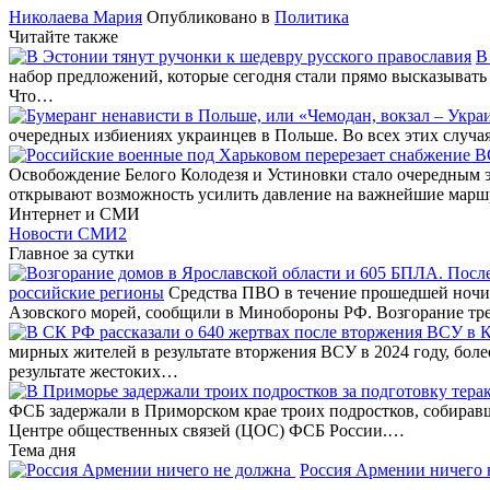
Николаева Мария
Опубликовано в
Политика
Читайте также
В
набор предложений, которые сегодня стали прямо высказывать
Что…
очередных избиениях украинцев в Польше. Во всех этих случая
Освобождение Белого Колодезя и Устиновки стало очередным 
открывают возможность усилить давление на важнейшие мар
Интернет и СМИ
Новости СМИ2
Главное за сутки
российские регионы
Средства ПВО в течение прошедшей ночи 
Азовского морей, сообщили в Минобороны РФ. Возгорание тр
мирных жителей в результате вторжения ВСУ в 2024 году, бол
результате жестоких…
ФСБ задержали в Приморском крае троих подростков, собирав
Центре общественных связей (ЦОС) ФСБ России.…
Тема дня
Россия Армении ничего