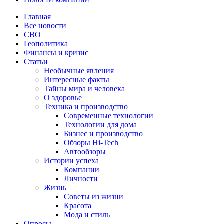
Главная
Все новости
СВО
Геополитика
Финансы и кризис
Статьи
Необычные явления
Интересные факты
Тайны мира и человека
О здоровье
Техника и производство
Современные технологии
Технологии для дома
Бизнес и производство
Обзоры Hi-Tech
Автообзоры
Истории успеха
Компании
Личности
Жизнь
Советы из жизни
Красота
Мода и стиль
Опросы