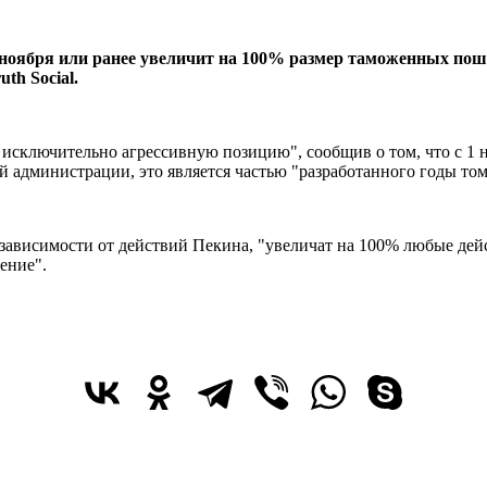
ноября или ранее увеличит на 100% размер таможенных пош
th Social.
ял исключительно агрессивную позицию", сообщив о том, что с 1
дминистрации, это является частью "разработанного годы тому
 в зависимости от действий Пекина, "увеличат на 100% любые д
ение".