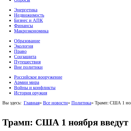
Энергетика
Недвижимость
Бизнес и АПК
Финансы
Макроэкономика
Образование
Экология
Право
Соцзащита
Путешествия
Вне политики
Российское вооружение
Армии мира
Войны и конфликты
История оружия
Вы здесь:
Главная
»
Все новости
»
Политика
»
Трамп: США 1 но
Трамп: США 1 ноября введут