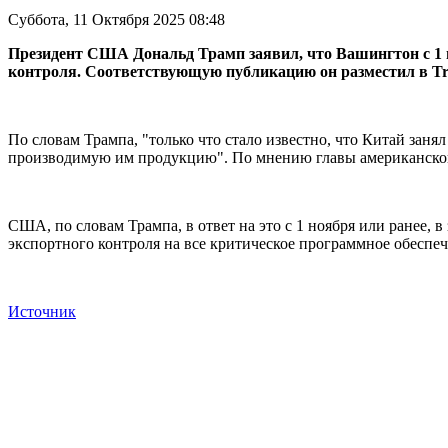
Суббота, 11 Октября 2025 08:48
Президент США Дональд Трамп заявил, что Вашингтон с 1 
контроля. Соответствующую публикацию он разместил в Tru
По словам Трампа, "только что стало известно, что Китай зан
производимую им продукцию". По мнению главы американской а
США, по словам Трампа, в ответ на это с 1 ноября или ранее,
экспортного контроля на все критическое программное обеспеч
Источник