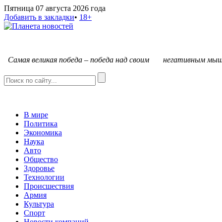
Пятница 07 августа 2026 года
Добавить в закладки
•
18+
С
амая великая победа – победа над своим негативным мыш
В мире
Политика
Экономика
Наука
Авто
Общество
Здоровье
Технологии
Происшествия
Армия
Культура
Спорт
Новости компаний