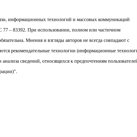
вязи, информационных технологий и массовых коммуникаций
ФС 77 – 83392. При использовании, полном или частичном
обязательна. Мнения и взгляды авторов не всегда совпадают с
яются рекомендательные технологии (информационные технолог
и анализа сведений, относящихся к предпочтениям пользователе
рации)".