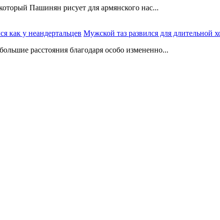
который Пашинян рисует для армянского нас...
Мужской таз развился для длительной х
ольшие расстояния благодаря особо измененно...