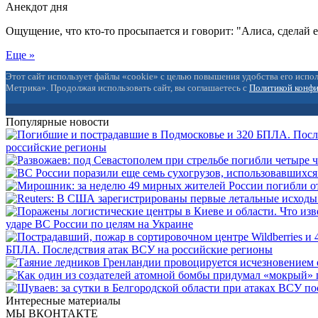
Анекдот дня
Ощущение, что кто-то просыпается и говорит: "Алиса, сделай 
Еще »
Этот сайт использует файлы «cookie» с целью повышения удобства его испол
Метрика». Продолжая использовать сайт, вы соглашаетесь с
Политикой конф
Популярные новости
российские регионы
ударе ВС России по целям на Украине
БПЛА. Последствия атак ВСУ на российские регионы
Интересные материалы
МЫ ВКОНТАКТЕ