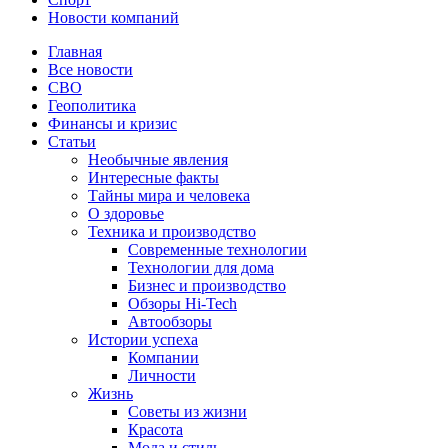
Новости компаний
Главная
Все новости
СВО
Геополитика
Финансы и кризис
Статьи
Необычные явления
Интересные факты
Тайны мира и человека
О здоровье
Техника и производство
Современные технологии
Технологии для дома
Бизнес и производство
Обзоры Hi-Tech
Автообзоры
Истории успеха
Компании
Личности
Жизнь
Советы из жизни
Красота
Мода и стиль