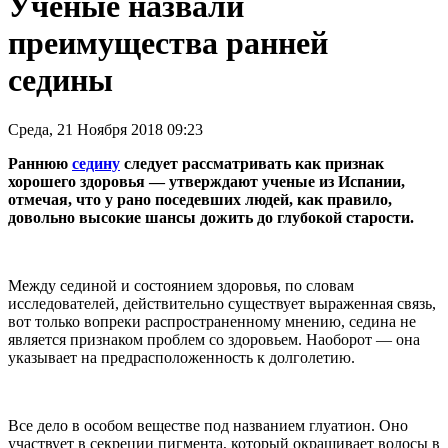
Ученые назвали
преимущества ранней
седины
Среда, 21 Ноября 2018 09:23
Раннюю
седину
следует рассматривать как признак
хорошего здоровья — утверждают ученые из Испании,
отмечая, что у рано поседевших людей, как правило,
довольно высокие шансы дожить до глубокой старости.
Между сединой и состоянием здоровья, по словам
исследователей, действительно существует выраженная связь,
вот только вопреки распространенному мнению, седина не
является признаком проблем со здоровьем. Наоборот — она
указывает на предрасположенность к долголетию.
Все дело в особом веществе под названием глуатион. Оно
участвует в секреции пигмента, который окрашивает волосы в