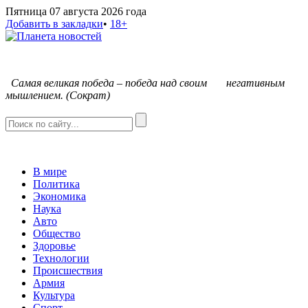
Пятница 07 августа 2026 года
Добавить в закладки
•
18+
С
амая великая победа – победа над своим негативным
мышлением. (Сократ)
В мире
Политика
Экономика
Наука
Авто
Общество
Здоровье
Технологии
Происшествия
Армия
Культура
Спорт