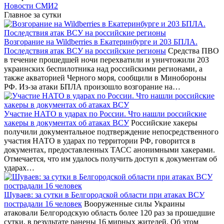
Новости СМИ2
Главное за сутки
Возгорание на Wildberries в Екатеринбурге и 203 БПЛА.
Последствия атак ВСУ на российские регионы
Средства ПВО
в течение прошедшей ночи перехватили и уничтожили 203
украинских беспилотника над российскими регионами, а
также акваторией Черного моря, сообщили в Минобороны
РФ. Из-за атаки БПЛА произошло возгорание на…
Участие НАТО в ударах по России. Что нашли российские
хакеры в документах об атаках ВСУ
Российские хакеры
получили документальное подтверждение непосредственного
участия НАТО в ударах по территории РФ, говорится в
документах, предоставленных ТАСС анонимными хакерами.
Отмечается, что им удалось получить доступ к документам об
ударах…
Шуваев: за сутки в Белгородской области при атаках ВСУ
пострадали 16 человек
Вооруженные силы Украины
атаковали Белгородскую область более 120 раз за прошедшие
сутки, в результате ранены 16 мирных жителей. Об этом