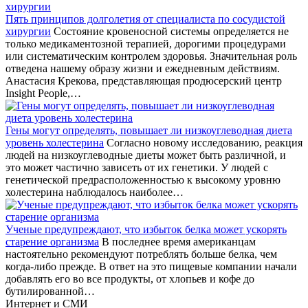
Пять принципов долголетия от специалиста по сосудистой
хирургии
Состояние кровеносной системы определяется не
только медикаментозной терапией, дорогими процедурами
или систематическим контролем здоровья. Значительная роль
отведена нашему образу жизни и ежедневным действиям.
Анастасия Крекова, представляющая продюсерский центр
Insight People,…
Гены могут определять, повышает ли низкоуглеводная диета
уровень холестерина
Согласно новому исследованию, реакция
людей на низкоуглеводные диеты может быть различной, и
это может частично зависеть от их генетики. У людей с
генетической предрасположенностью к высокому уровню
холестерина наблюдалось наиболее…
Ученые предупреждают, что избыток белка может ускорять
старение организма
В последнее время американцам
настоятельно рекомендуют потреблять больше белка, чем
когда-либо прежде. В ответ на это пищевые компании начали
добавлять его во все продукты, от хлопьев и кофе до
бутилированной…
Интернет и СМИ