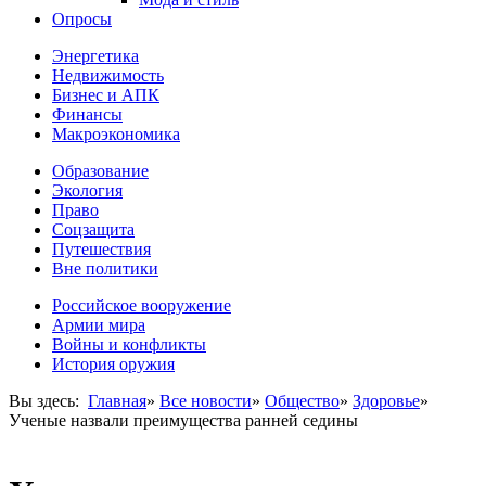
Опросы
Энергетика
Недвижимость
Бизнес и АПК
Финансы
Макроэкономика
Образование
Экология
Право
Соцзащита
Путешествия
Вне политики
Российское вооружение
Армии мира
Войны и конфликты
История оружия
Вы здесь:
Главная
»
Все новости
»
Общество
»
Здоровье
»
Ученые назвали преимущества ранней седины