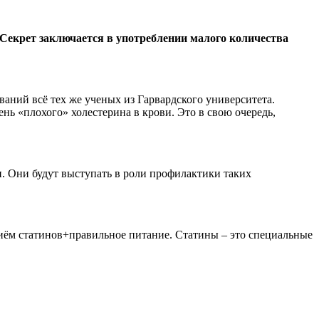
. Секрет заключается в употреблении малого количества
ваний всё тех же ученых из Гарвардского университета.
ень «плохого» холестерина в крови. Это в свою очередь,
и. Они будут выступать в роли профилактики таких
приём статинов+правильное питание. Статины – это специальные