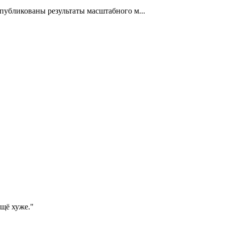
 опубликованы результаты масштабного м...
ещё хуже."