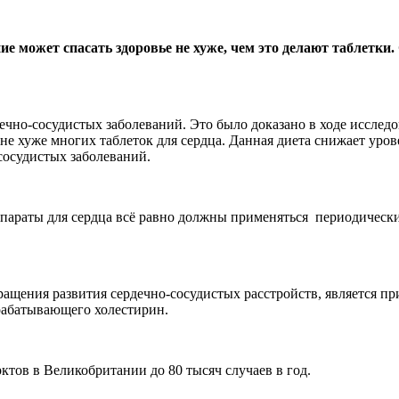
ие может спасать здоровье не хуже, чем это делают таблетки
ечно-сосудистых заболеваний. Это было доказано в ходе исследо
 не хуже многих таблеток для сердца. Данная диета снижает уров
сосудистых заболеваний.
препараты для сердца всё равно должны применяться периодическ
вращения развития сердечно-сосудистых расстройств, является 
рабатывающего холестирин.
ктов в Великобритании до 80 тысяч случаев в год.