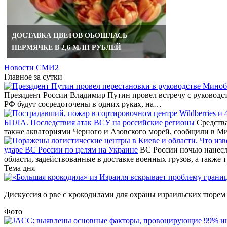
ДОСТАВКА ЦВЕТОВ ОБОШЛАСЬ
ПЕРМЯЧКЕ В 2,6 МЛН РУБЛЕЙ
Новости СМИ2
Главное за сутки
Президент России Владимир Путин провел встречу с руководст
РФ будут сосредоточены в одних руках, на…
БПЛА. Последствия атак ВСУ на российские регионы
Средства
также акваториями Черного и Азовского морей, сообщили в М
ударе ВС России по целям на Украине
ВС России ночью нанесл
области, задействованные в доставке военных грузов, а также 
Тема дня
Дискуссия о рве с крокодилами для охраны израильских тюрем –
Фото