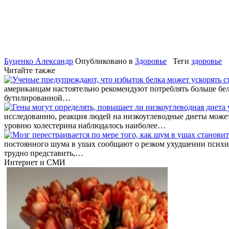
Буценко Александр
Опубликовано в
Здоровье
Теги
здоровье
Читайте также
американцам настоятельно рекомендуют потреблять больше белк
бутилированной…
исследованию, реакция людей на низкоуглеводные диеты может
уровню холестерина наблюдалось наиболее…
ЖИРИНОВСК
постоянного шума в ушах сообщают о резком ухудшении психиче
ГЛАВНОГО 
трудно представить,…
ПРОТИВОС
Интернет и СМИ