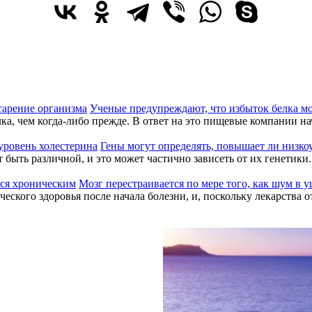
Ученые предупреждают, что избыток белка мо
а, чем когда-либо прежде. В ответ на это пищевые компании нача
Гены могут определять, повышает ли низко
 быть различной, и это может частично зависеть от их генетик
ИЙ ПРЕДВИДЕЛ ИСХОД
Мозг перестраивается по мере того, как шум в 
ского здоровья после начала болезни, и, поскольку лекарства о
МИРОВОГО
ТОЯНИЯ