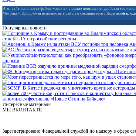
Этот сайт использует файлы «cookie» с целью повышения удобства его испол
Метрика». Продолжая использовать сайт, вы соглашаетесь с
Политикой конф
Популярные новости
атак БПЛА на российские регионы
Ак
энергии
запомнился фестиваль «Новые Огни на Байкале»
Интересные материалы
МЫ ВКОНТАКТЕ
Зарегистрировано Федеральной службой по надзору в сфере с