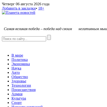
Четверг 06 августа 2026 года
Добавить в закладки
•
18+
С
амая великая победа – победа над своим негативным мыш
В мире
Политика
Экономика
Наука
Авто
Общество
Здоровье
Технологии
Происшествия
Армия
Культура
Спорт
Новости компаний