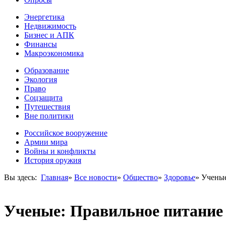
Энергетика
Недвижимость
Бизнес и АПК
Финансы
Макроэкономика
Образование
Экология
Право
Соцзащита
Путешествия
Вне политики
Российское вооружение
Армии мира
Войны и конфликты
История оружия
Вы здесь:
Главная
»
Все новости
»
Общество
»
Здоровье
»
Ученые
Ученые: Правильное питание 