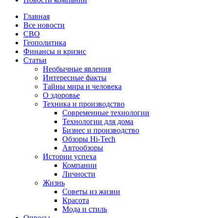
Главная
Все новости
СВО
Геополитика
Финансы и кризис
Статьи
Необычные явления
Интересные факты
Тайны мира и человека
О здоровье
Техника и производство
Современные технологии
Технологии для дома
Бизнес и производство
Обзоры Hi-Tech
Автообзоры
Истории успеха
Компании
Личности
Жизнь
Советы из жизни
Красота
Мода и стиль
Опросы