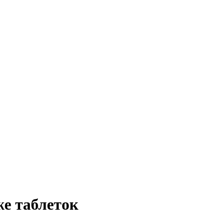
е таблеток