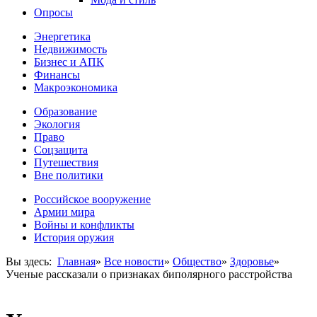
Опросы
Энергетика
Недвижимость
Бизнес и АПК
Финансы
Макроэкономика
Образование
Экология
Право
Соцзащита
Путешествия
Вне политики
Российское вооружение
Армии мира
Войны и конфликты
История оружия
Вы здесь:
Главная
»
Все новости
»
Общество
»
Здоровье
»
Ученые рассказали о признаках биполярного расстройства