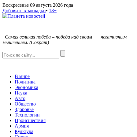
Воскресенье 09 августа 2026 года
Добавить в закладки
•
18+
С
амая великая победа – победа над своим негативным
мышлением. (Сократ)
В мире
Политика
Экономика
Наука
Авто
Общество
Здоровье
Технологии
Происшествия
Армия
Культура
Спорт