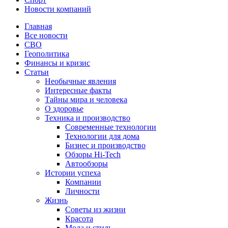
Новости компаний
Главная
Все новости
СВО
Геополитика
Финансы и кризис
Статьи
Необычные явления
Интересные факты
Тайны мира и человека
О здоровье
Техника и производство
Современные технологии
Технологии для дома
Бизнес и производство
Обзоры Hi-Tech
Автообзоры
Истории успеха
Компании
Личности
Жизнь
Советы из жизни
Красота
Мода и стиль