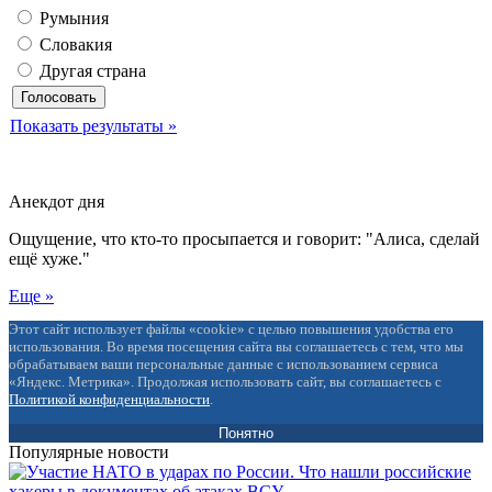
Румыния
Словакия
Другая страна
Показать результаты »
Анекдот дня
Ощущение, что кто-то просыпается и говорит: "Алиса, сделай
ещё хуже."
Еще »
Этот сайт использует файлы «cookie» с целью повышения удобства его
использования. Во время посещения сайта вы соглашаетесь с тем, что мы
обрабатываем ваши персональные данные с использованием сервиса
«Яндекс. Метрика». Продолжая использовать сайт, вы соглашаетесь с
Политикой конфиденциальности
.
Понятно
Популярные новости