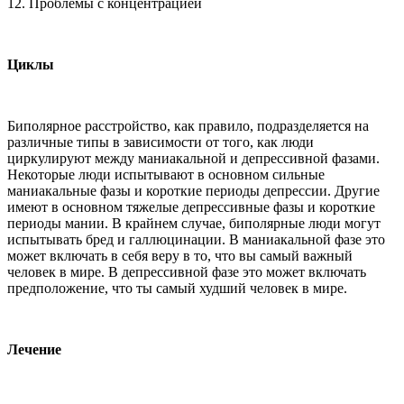
12. Проблемы с концентрацией
Циклы
Биполярное расстройство, как правило, подразделяется на
различные типы в зависимости от того, как люди
циркулируют между маниакальной и депрессивной фазами.
Некоторые люди испытывают в основном сильные
маниакальные фазы и короткие периоды депрессии. Другие
имеют в основном тяжелые депрессивные фазы и короткие
периоды мании. В крайнем случае, биполярные люди могут
испытывать бред и галлюцинации. В маниакальной фазе это
может включать в себя веру в то, что вы самый важный
человек в мире. В депрессивной фазе это может включать
предположение, что ты самый худший человек в мире.
Лечение