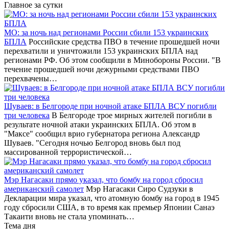
Главное за сутки
МО: за ночь над регионами России сбили 153 украинских
БПЛА
Российские средства ПВО в течение прошедшей ночи
перехватили и уничтожили 153 украинских БПЛА над
регионами РФ. Об этом сообщили в Минобороны России. "В
течение прошедшей ночи дежурными средствами ПВО
перехвачены…
Шуваев: в Белгороде при ночной атаке БПЛА ВСУ погибли
три человека
В Белгороде трое мирных жителей погибли в
результате ночной атаки украинских БПЛА. Об этом в
"Максе" сообщил врио губернатора региона Александр
Шуваев. "Сегодня ночью Белгород вновь был под
массированной террористической…
Мэр Нагасаки прямо указал, что бомбу на город сбросил
американский самолет
Мэр Нагасаки Сиро Судзуки в
Декларации мира указал, что атомную бомбу на город в 1945
году сбросили США, в то время как премьер Японии Санаэ
Такаити вновь не стала упоминать…
Тема дня