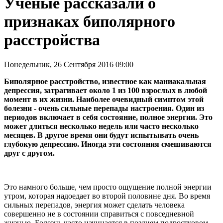
Ученые рассказали о
признаках биполярного
расстройства
Понедельник, 26 Сентября 2016 09:00
Биполярное расстройство, известное как маниакальная
депрессия, затрагивает около 1 из 100 взрослых в любой
момент в их жизни. Наиболее очевидный симптом этой
болезни - очень сильные перепады настроения. Один из
периодов включает в себя состояние, полное энергии. Это
может длиться несколько недель или часто несколько
месяцев. В другое время они будут испытывать очень
глубокую депрессию. Иногда эти состояния смешиваются
друг с другом.
Это намного больше, чем просто ощущение полной энергии
утром, которая надоедает во второй половине дня. Во время
сильных перепадов, энергия может сделать человека
совершенно не в состоянии справиться с повседневной
жизнью. Болезнь часто начинается в позднем подростковом