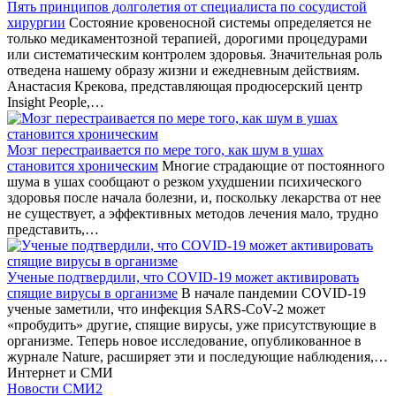
Пять принципов долголетия от специалиста по сосудистой
хирургии
Состояние кровеносной системы определяется не
только медикаментозной терапией, дорогими процедурами
или систематическим контролем здоровья. Значительная роль
отведена нашему образу жизни и ежедневным действиям.
Анастасия Крекова, представляющая продюсерский центр
Insight People,…
Мозг перестраивается по мере того, как шум в ушах
становится хроническим
Многие страдающие от постоянного
шума в ушах сообщают о резком ухудшении психического
здоровья после начала болезни, и, поскольку лекарства от нее
не существует, а эффективных методов лечения мало, трудно
представить,…
Ученые подтвердили, что COVID-19 может активировать
спящие вирусы в организме
В начале пандемии COVID-19
ученые заметили, что инфекция SARS-CoV-2 может
«пробудить» другие, спящие вирусы, уже присутствующие в
организме. Теперь новое исследование, опубликованное в
журнале Nature, расширяет эти и последующие наблюдения,…
Интернет и СМИ
Новости СМИ2