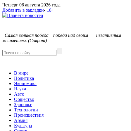
Четверг 06 августа 2026 года
Добавить в закладки
•
18+
С
амая великая победа – победа над своим негативным
мышлением. (Сократ)
В мире
Политика
Экономика
Наука
Авто
Общество
Здоровье
Технологии
Происшествия
Армия
Культура
Спорт