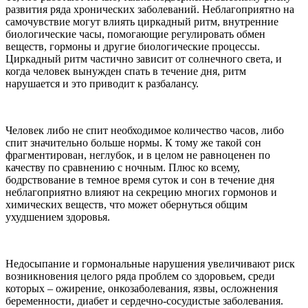
развития ряда хронических заболеваний. Неблагоприятно на
самочувствие могут влиять циркадный ритм, внутренние
биологические часы, помогающие регулировать обмен
веществ, гормоны и другие биологические процессы.
Циркадный ритм частично зависит от солнечного света, и
когда человек вынужден спать в течение дня, ритм
нарушается и это приводит к разбалансу.
Человек либо не спит необходимое количество часов, либо
спит значительно больше нормы. К тому же такой сон
фрагментирован, неглубок, и в целом не равноценен по
качеству по сравнению с ночным. Плюс ко всему,
бодрствование в темное время суток и сон в течение дня
неблагоприятно влияют на секрецию многих гормонов и
химических веществ, что может обернуться общим
ухудшением здоровья.
Недосыпание и гормональные нарушения увеличивают риск
возникновения целого ряда проблем со здоровьем, среди
которых – ожирение, онкозаболевания, язвы, осложнения
беременности, диабет и сердечно-сосудистые заболевания.