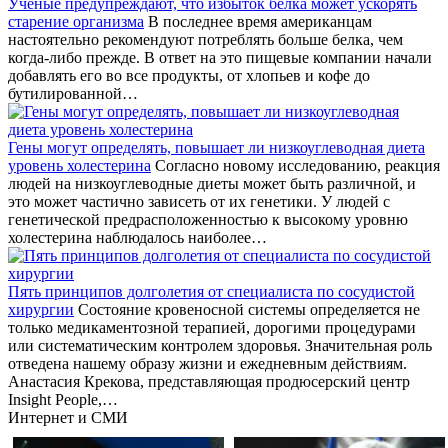
Ученые предупреждают, что избыток белка может ускорять
старение организма
В последнее время американцам
настоятельно рекомендуют потреблять больше белка, чем
когда-либо прежде. В ответ на это пищевые компании начали
добавлять его во все продукты, от хлопьев и кофе до
бутилированной…
Гены могут определять, повышает ли низкоуглеводная диета
уровень холестерина
Согласно новому исследованию, реакция
людей на низкоуглеводные диеты может быть различной, и
это может частично зависеть от их генетики. У людей с
генетической предрасположенностью к высокому уровню
холестерина наблюдалось наиболее…
Пять принципов долголетия от специалиста по сосудистой
хирургии
Состояние кровеносной системы определяется не
только медикаментозной терапией, дорогими процедурами
или систематическим контролем здоровья. Значительная роль
отведена нашему образу жизни и ежедневным действиям.
Анастасия Крекова, представляющая продюсерский центр
Insight People,…
Интернет и СМИ