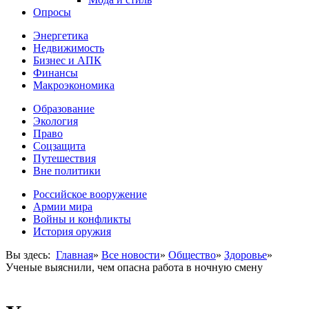
Опросы
Энергетика
Недвижимость
Бизнес и АПК
Финансы
Макроэкономика
Образование
Экология
Право
Соцзащита
Путешествия
Вне политики
Российское вооружение
Армии мира
Войны и конфликты
История оружия
Вы здесь:
Главная
»
Все новости
»
Общество
»
Здоровье
»
Ученые выяснили, чем опасна работа в ночную смену