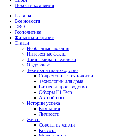
Новости компаний
Главная
Все новости
СВО
Геополитика
Финансы и кризис
Статьи
Необычные явления
Интересные факты
Тайны мира и человека
О здоровье
Техника и производство
Современные технологии
Технологии для дома
Бизнес и производство
Обзоры Hi-Tech
Автообзоры
Истории успеха
Компании
Личности
Жизнь
Советы из жизни
Красота
Мода и стиль