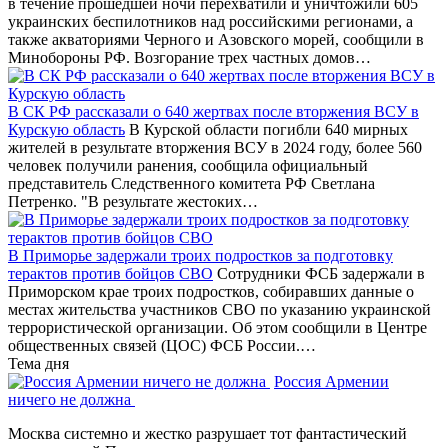
в течение прошедшей ночи перехватили и уничтожили 605
украинских беспилотников над российскими регионами, а
также акваториями Черного и Азовского морей, сообщили в
Минобороны РФ. Возгорание трех частных домов…
В СК РФ рассказали о 640 жертвах после вторжения ВСУ в
Курскую область
В Курской области погибли 640 мирных
жителей в результате вторжения ВСУ в 2024 году, более 560
человек получили ранения, сообщила официальный
представитель Следственного комитета РФ Светлана
Петренко. "В результате жестоких…
В Приморье задержали троих подростков за подготовку
терактов против бойцов СВО
Сотрудники ФСБ задержали в
Приморском крае троих подростков, собиравших данные о
местах жительства участников СВО по указанию украинской
террористической организации. Об этом сообщили в Центре
общественных связей (ЦОС) ФСБ России.…
Тема дня
Россия Армении
ничего не должна
Москва системно и жестко разрушает тот фантастический