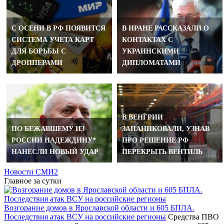
С ОСЕНИ В РФ ПОЯВИТСЯ
В ИРАНЕ РАССКАЗАЛИ О
СИСТЕМА УЧЕТА КАРТ
КОНТАКТАХ С
ДЛЯ БОРЬБЫ С
УКРАИНСКИМИ
ДРОППЕРАМИ
ДИПЛОМАТАМИ
В ВЕНГРИИ
ПО БЕЖАВШЕМУ ИЗ
ЗАПАНИКОВАЛИ, УЗНАВ
РОССИИ НАДЕЖДИНУ*
ПРО РЕШЕНИЕ РФ
НАНЕСЛИ НОВЫЙ УДАР
ПЕРЕКРЫТЬ ВЕНТИЛЬ
Новости СМИ2
Главное за сутки
Возгорание домов в Ярославской области и 605 БПЛА.
Последствия атак ВСУ на российские регионы
Средства ПВО