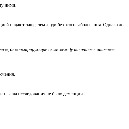
ду ними.
ией падают чаще, чем люди без этого заболевания. Однако до
лизе, демонстрирующие связь между наличием в анамнезе
лючения.
нт начала исследования не было деменции.