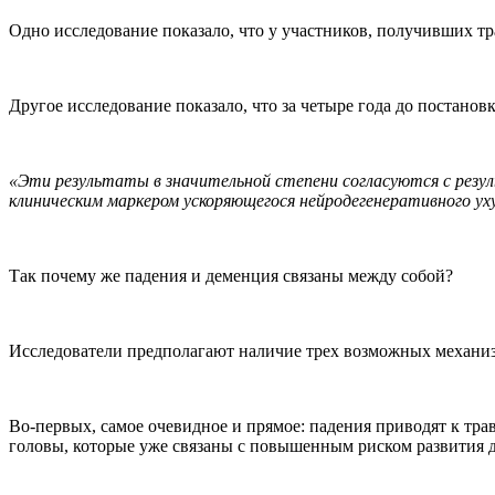
Одно исследование показало, что у участников, получивших тр
Другое исследование показало, что за четыре года до постанов
«Эти результаты в значительной степени согласуются с резу
клиническим маркером ускоряющегося нейродегенеративного ух
Так почему же падения и деменция связаны между собой?
Исследователи предполагают наличие трех возможных механизм
Во-первых, самое очевидное и прямое: падения приводят к тра
головы, которые уже связаны с повышенным риском развития 