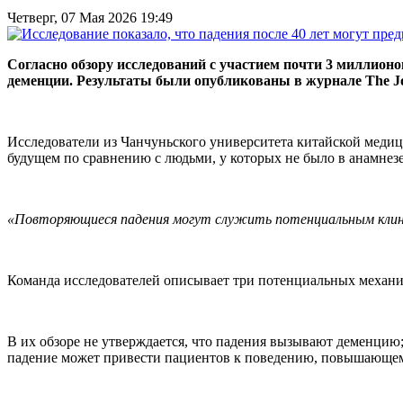
Четверг, 07 Мая 2026 19:49
Согласно обзору исследований с участием почти 3 миллион
деменции. Результаты были опубликованы в журнале The Jou
Исследователи из Чанчуньского университета китайской медиц
будущем по сравнению с людьми, у которых не было в анамнезе
«Повторяющиеся падения могут служить потенциальным клини
Команда исследователей описывает три потенциальных механи
В их обзоре не утверждается, что падения вызывают деменцию;
падение может привести пациентов к поведению, повышающем