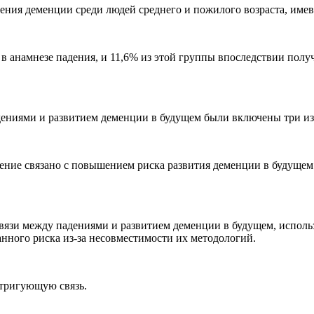
вения деменции среди людей среднего и пожилого возраста, имев
 анамнезе падения, и 11,6% из этой группы впоследствии получ
дениями и развитием деменции в будущем были включены три из
адение связано с повышением риска развития деменции в будущ
связи между падениями и развитием деменции в будущем, исполь
нного риска из-за несовместимости их методологий.
нтригующую связь.