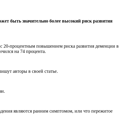
ожет быть значительно более высокий риск развития
о с 20-процентным повышением риска развития деменции в
ичился на 74 процента.
ишут авторы в своей статье.
зи.
падения являются ранним симптомом, или что пережитое