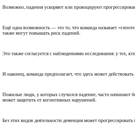
Возможно, падения ускоряют или провоцируют прогрессировани
Ещё одна возможность — это то, что команда называет «гипот
также могут повышать риск падений.
Это также согласуется с наблюдениями исследования: у тех, кт
И наконец, команда предполагает, что здесь может действовать
Пожилые люди, у которых случился падение, часто начинают б
может защитить от когнитивных нарушений.
Без этих видов деятельности деменция может прогрессировать 