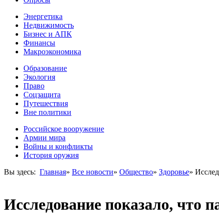
Энергетика
Недвижимость
Бизнес и АПК
Финансы
Макроэкономика
Образование
Экология
Право
Соцзащита
Путешествия
Вне политики
Российское вооружение
Армии мира
Войны и конфликты
История оружия
Вы здесь:
Главная
»
Все новости
»
Общество
»
Здоровье
»
Исслед
Исследование показало, что п