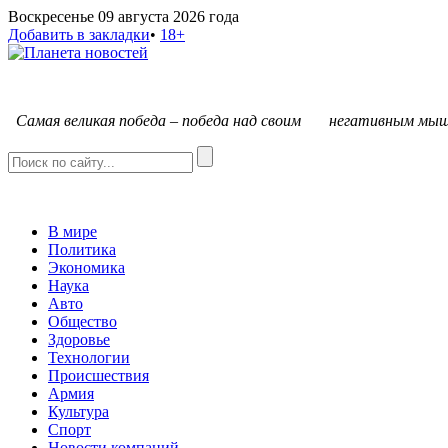
Воскресенье 09 августа 2026 года
Добавить в закладки
•
18+
С
амая великая победа – победа над своим негативным мыш
В мире
Политика
Экономика
Наука
Авто
Общество
Здоровье
Технологии
Происшествия
Армия
Культура
Спорт
Новости компаний