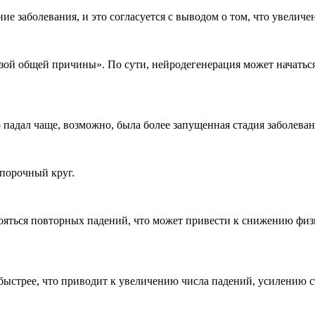
е заболевания, и это согласуется с выводом о том, что увелич
езой общей причины». По сути, нейродегенерация может начатьс
о падал чаще, возможно, была более запущенная стадия заболеван
 порочный круг.
ояться повторных падений, что может привести к снижению физи
быстрее, что приводит к увеличению числа падений, усилению с