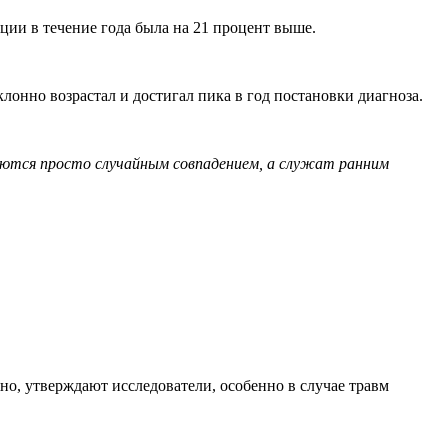
ции в течение года была на 21 процент выше.
лонно возрастал и достигал пика в год постановки диагноза.
ляются просто случайным совпадением, а служат ранним
но, утверждают исследователи, особенно в случае травм