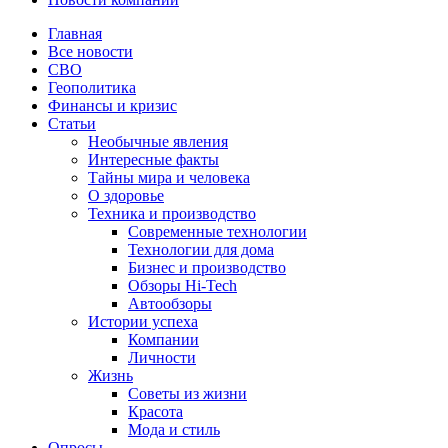
Главная
Все новости
СВО
Геополитика
Финансы и кризис
Статьи
Необычные явления
Интересные факты
Тайны мира и человека
О здоровье
Техника и производство
Современные технологии
Технологии для дома
Бизнес и производство
Обзоры Hi-Tech
Автообзоры
Истории успеха
Компании
Личности
Жизнь
Советы из жизни
Красота
Мода и стиль
Опросы