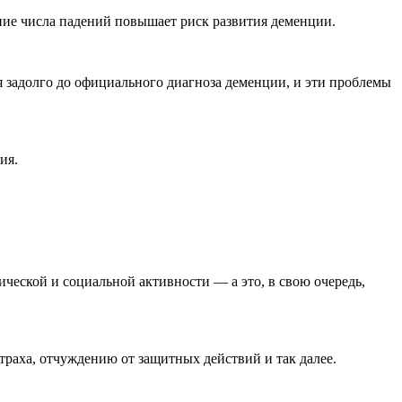
ение числа падений повышает риск развития деменции.
я задолго до официального диагноза деменции, и эти проблемы
ия.
ческой и социальной активности — а это, в свою очередь,
траха, отчуждению от защитных действий и так далее.