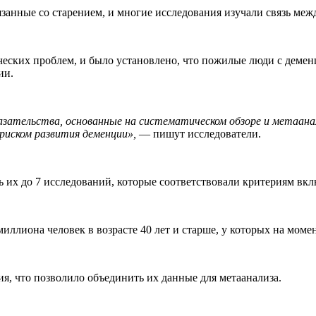
язанные со старением, и многие исследования изучали связь меж
еских проблем, и было установлено, что пожилые люди с деменц
ии.
азательства, основанные на систематическом обзоре и метаана
риском развития деменции»,
— пишут исследователи.
ь их до 7 исследований, которые соответствовали критериям вк
иллиона человек в возрасте 40 лет и старше, у которых на моме
ия, что позволило объединить их данные для метаанализа.