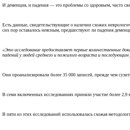
И деменция, и падения — это проблемы со здоровьем, часто св
Есть данные, свидетельствующие о наличии схожих неврологич
сих пор оставалось неясным, предшествуют ли падения деменц
«Это исследование предоставляет первые количественные док
падений у людей среднего и пожилого возраста и последующим 
Они проанализировали более 35 000 записей, прежде чем сузит
В семи включенных исследованиях приняли участие более 2,9 м
В пяти из этих исследований использовалась схожая методолог