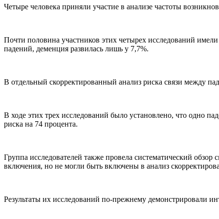
Четыре человека приняли участие в анализе частоты возникно
Почти половина участников этих четырех исследований имели в
падений, деменция развилась лишь у 7,7%.
В отдельный скорректированный анализ риска связи между па
В ходе этих трех исследований было установлено, что одно п
риска на 74 процента.
Группа исследователей также провела систематический обзор 
включения, но не могли быть включены в анализ скорректирова
Результаты их исследований по-прежнему демонстрировали и