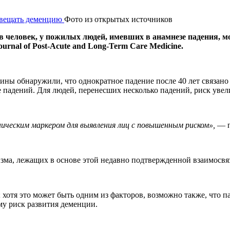
Фото из открытых источников
ов человек, у пожилых людей, имевших в анамнезе падения, м
rnal of Post-Acute and Long-Term Care Medicine.
ины обнаружили, что однократное падение после 40 лет связан
 падений. Для людей, перенесших несколько падений, риск увел
ческим маркером для выявления лиц с повышенным риском»,
— п
зма, лежащих в основе этой недавно подтвержденной взаимосвя
 хотя это может быть одним из факторов, возможно также, что 
у риск развития деменции.