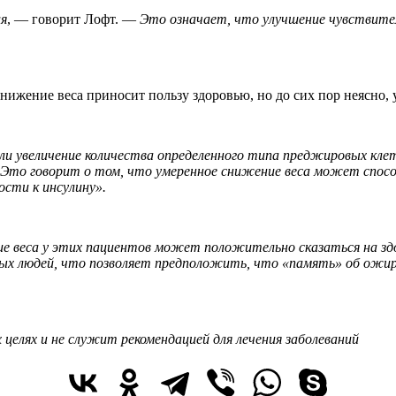
ия
, — говорит Лофт. —
Это означает, что улучшение чувствител
ижение веса приносит пользу здоровью, но до сих пор неясно, 
али увеличение количества определенного типа преджировых кл
Это говорит о том, что умеренное снижение веса может спос
сти к инсулину».
е веса у этих пациентов может положительно сказаться на зд
х людей, что позволяет предположить, что «память» об ожирен
целях и не служит рекомендацией для лечения заболеваний