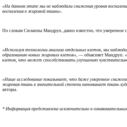
«На данном этапе мы не наблюдали снижения уровня воспален
воспаления в жировой ткани».
По словам Сюзанны Мандруп, давно известно, что умеренное сн
«Используя технологии анализа отдельных клеток, мы наблюд
образованию новых жировых клеток»,
— объясняет Мандруп.
«
клеток, что может способствовать улучшению чувствительно
«Наше исследование показывает, что даже умеренное снижени
жировая ткань в значительной степени напоминает ткань худы
авторы.
* Информация представлена исключительно в ознакомительных 