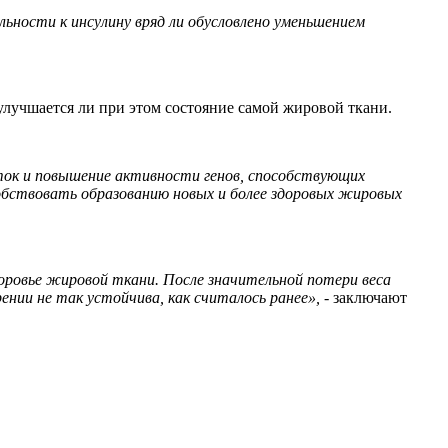
ьности к инсулину вряд ли обусловлено уменьшением
улучшается ли при этом состояние самой жировой ткани.
еток и повышение активности генов, способствующих
обствовать образованию новых и более здоровых жировых
оровье жировой ткани. После значительной потери веса
ии не так устойчива, как считалось ранее», -
заключают