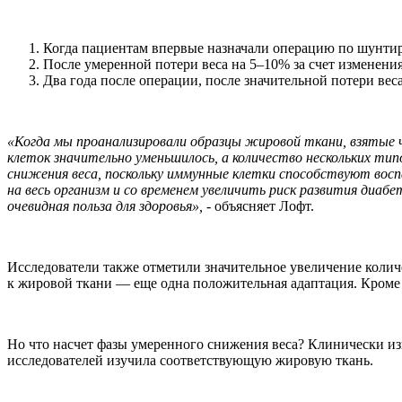
Когда пациентам впервые назначали операцию по шунти
После умеренной потери веса на 5–10% за счет изменени
Два года после операции, после значительной потери вес
«Когда мы проанализировали образцы жировой ткани, взятые че
клеток значительно уменьшилось, а количество нескольких тип
снижения веса, поскольку иммунные клетки способствуют вос
на весь организм и со временем увеличить риск развития диаб
очевидная польза для здоровья»,
- объясняет Лофт.
Исследователи также отметили значительное увеличение количе
к жировой ткани — еще одна положительная адаптация. Кроме т
Но что насчет фазы умеренного снижения веса? Клинически из
исследователей изучила соответствующую жировую ткань.