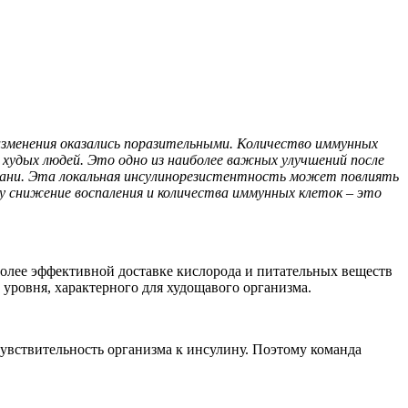
 изменения оказались поразительными. Количество иммунных
у худых людей. Это одно из наиболее важных улучшений после
кани. Эта локальная инсулинорезистентность может повлиять
му снижение воспаления и количества иммунных клеток – это
 более эффективной доставке кислорода и питательных веществ
 уровня, характерного для худощавого организма.
увствительность организма к инсулину. Поэтому команда