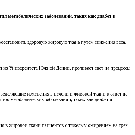
ия метаболических заболеваний, таких как диабет и
 восстановить здоровую жировую ткань путем снижения веса.
п из Университета Южной Дании, проливает свет на процессы,
ределяющие изменения в печени и жировой ткани в ответ на
тию метаболических заболеваний, таких как диабет и
ия в жировой ткани пациентов с тяжелым ожирением на трех