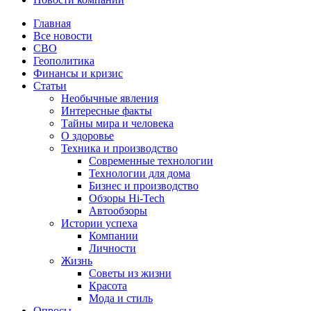
Главная
Все новости
СВО
Геополитика
Финансы и кризис
Статьи
Необычные явления
Интересные факты
Тайны мира и человека
О здоровье
Техника и производство
Современные технологии
Технологии для дома
Бизнес и производство
Обзоры Hi-Tech
Автообзоры
Истории успеха
Компании
Личности
Жизнь
Советы из жизни
Красота
Мода и стиль
Опросы