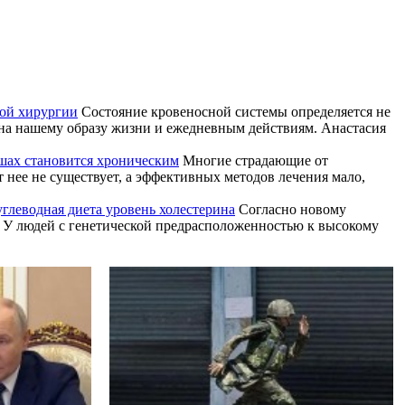
той хирургии
Состояние кровеносной системы определяется не
ена нашему образу жизни и ежедневным действиям. Анастасия
ушах становится хроническим
Многие страдающие от
т нее не существует, а эффективных методов лечения мало,
углеводная диета уровень холестерина
Согласно новому
и. У людей с генетической предрасположенностью к высокому