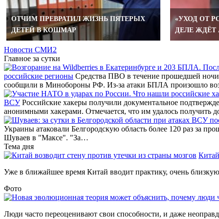
ОТЧИМ ПРЕВРАТИЛ ЖИЗНЬ ПЯТЕРЫХ
«УХОД ОТ Р
ДЕТЕЙ В КОШМАР
ДЕЛЕ ЖДЁТ
Новости СМИ2
Главное за сутки
российские регионы
Средства ПВО в течение прошедшей ночи 
сообщили в Минобороны РФ. Из-за атаки БПЛА произошло во
ВСУ
Российские хакеры получили документальное подтвержде
анонимными хакерами. Отмечается, что им удалось получить д
Украины атаковали Белгородскую область более 120 раз за про
Шуваев в "Максе". "За…
Тема дня
Китай
Уже в ближайшее время Китай вводит практику, очень близкую 
Фото
Люди часто переоценивают свои способности, и даже неоправда