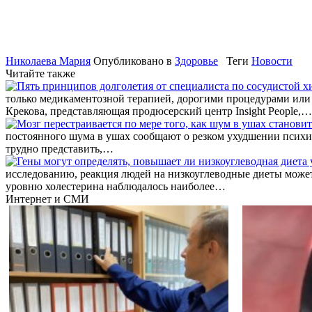
Николаева Мария
Опубликовано в
Здоровье
Теги
Новости
Читайте также
только медикаментозной терапией, дорогими процедурами или 
Крекова, представляющая продюсерский центр Insight People,…
постоянного шума в ушах сообщают о резком ухудшении психиче
трудно представить,…
исследованию, реакция людей на низкоуглеводные диеты может
уровню холестерина наблюдалось наиболее…
Интернет и СМИ