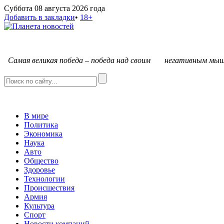
Суббота 08 августа 2026 года
Добавить в закладки
•
18+
С
амая великая победа – победа над своим негативным мыш
В мире
Политика
Экономика
Наука
Авто
Общество
Здоровье
Технологии
Происшествия
Армия
Культура
Спорт
Новости компаний