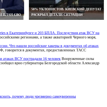
50% УКЛОНИСТОВ. КИЕВСКИЙ ДЕПУТАТ
Й ПЛАН СВО
РАСКРЫЛ ДЕТАЛИ СИТУАЦИИ
rries в Екатеринбурге и 203 БПЛА. Последствия атак ВСУ на
ссийскими регионами, а также акваторией Черного моря,
ссии. Что нашли российские хакеры в документах об атаках
Ф, говорится в документах, предоставленных ТАСС
ри атаках ВСУ пострадали 16 человек
Вооруженные силы
 сообщил врио губернатора Белгородской области Александр
яснить, почему люди чрезмерно самоуверенны