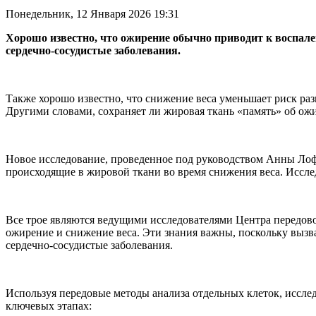
Понедельник, 12 Января 2026 19:31
Хорошо известно, что ожирение обычно приводит к воспале
сердечно-сосудистые заболевания.
Также хорошо известно, что снижение веса уменьшает риск ра
Другими словами, сохраняет ли жировая ткань «память» об ож
Новое исследование, проведенное под руководством Анны Лоф
происходящие в жировой ткани во время снижения веса. Иссле
Все трое являются ведущими исследователями Центра передов
ожирение и снижение веса. Эти знания важны, поскольку вызв
сердечно-сосудистые заболевания.
Используя передовые методы анализа отдельных клеток, иссле
ключевых этапах: