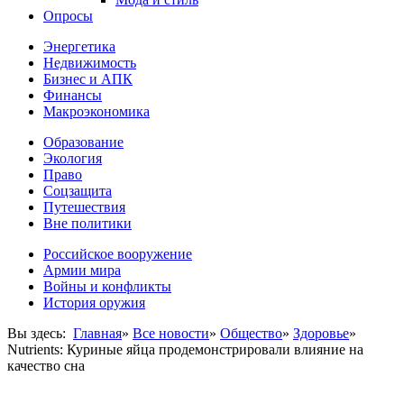
Опросы
Энергетика
Недвижимость
Бизнес и АПК
Финансы
Макроэкономика
Образование
Экология
Право
Соцзащита
Путешествия
Вне политики
Российское вооружение
Армии мира
Войны и конфликты
История оружия
Вы здесь:
Главная
»
Все новости
»
Общество
»
Здоровье
»
Nutrients: Куриные яйца продемонстрировали влияние на
качество сна