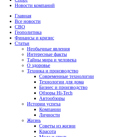
Новости компаний
Главная
Все новости
СВО
Геополитика
Финансы и кризис
Статьи
Необычные явления
Интересные факты
Тайны мира и человека
О здоровье
Техника и производство
Современные технологии
Технологии для дома
Бизнес и производство
Обзоры Hi-Tech
Автообзоры
Истории успеха
Компании
Личности
Жизнь
Советы из жизни
Красота
Мода и стиль