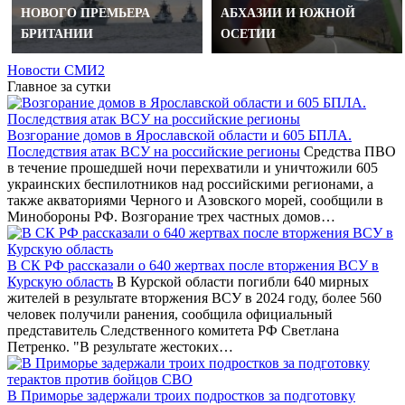
НОВОГО ПРЕМЬЕРА
АБХАЗИИ И ЮЖНОЙ
БРИТАНИИ
ОСЕТИИ
Новости СМИ2
Главное за сутки
Возгорание домов в Ярославской области и 605 БПЛА.
Последствия атак ВСУ на российские регионы
Средства ПВО
в течение прошедшей ночи перехватили и уничтожили 605
украинских беспилотников над российскими регионами, а
также акваториями Черного и Азовского морей, сообщили в
Минобороны РФ. Возгорание трех частных домов…
В СК РФ рассказали о 640 жертвах после вторжения ВСУ в
Курскую область
В Курской области погибли 640 мирных
жителей в результате вторжения ВСУ в 2024 году, более 560
человек получили ранения, сообщила официальный
представитель Следственного комитета РФ Светлана
Петренко. "В результате жестоких…
В Приморье задержали троих подростков за подготовку