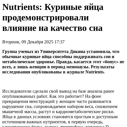
Nutrients: Куриные яйца
продемонстрировали
влияние на качество сна
Вторник, 09 Декабря 2025 17:37
Группа ученых из Университета Дикина установила, что
обычные куриные яйца способны поддерживать сон и
метаболическое здоровье. Правда, касается этот «бонус» не
всех, а лишь женщин в период менопаузы. Результаты
исследования опубликованы в журнале Nutrients.
Исследователи сделали свой вывод на базе анализа ранее
опубликованных работ. Как это работает? На фоне
прекращения менструаций у женщин часто развивается
нарушение сна, сопровождаемое набором веса, снижением
мышечной массы, растут и кардиометаболические риски.
Яйца в данных условиях становятся простым и доступным
источником важных нутриентов, в первую очередь,
качественного белка, холина, триптофана, витамина D,