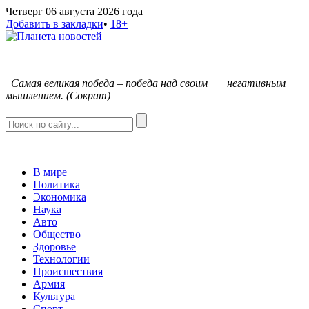
Четверг 06 августа 2026 года
Добавить в закладки
•
18+
С
амая великая победа – победа над своим негативным
мышлением. (Сократ)
В мире
Политика
Экономика
Наука
Авто
Общество
Здоровье
Технологии
Происшествия
Армия
Культура
Спорт