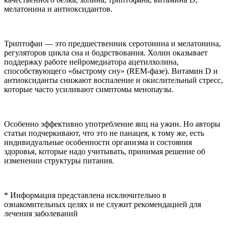
мелатонина и антиоксидантов.
Триптофан — это предшественник серотонина и мелатонина,
регуляторов цикла сна и бодрствования. Холин оказывает
поддержку работе нейромедиатора ацетилхолина,
способствующего «быстрому сну» (REM-фазе). Витамин D и
антиоксиданты снижают воспаление и окислительный стресс,
которые часто усиливают симптомы менопаузы.
Особенно эффективно употребление яиц на ужин. Но авторы
статьи подчеркивают, что это не панацея, к тому же, есть
индивидуальные особенности организма и состояния
здоровья, которые надо учитывать, принимая решение об
изменении структуры питания.
* Информация представлена исключительно в
ознакомительных целях и не служит рекомендацией для
лечения заболеваний