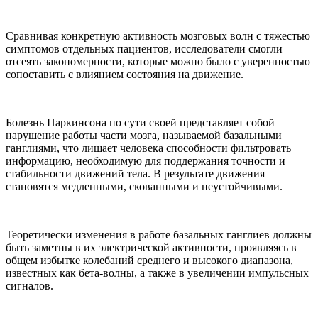
Сравнивая конкретную активность мозговых волн с тяжестью
симптомов отдельных пациентов, исследователи смогли
отсеять закономерности, которые можно было с уверенностью
сопоставить с влиянием состояния на движение.
Болезнь Паркинсона по сути своей представляет собой
нарушение работы части мозга, называемой базальными
ганглиями, что лишает человека способности фильтровать
информацию, необходимую для поддержания точности и
стабильности движений тела. В результате движения
становятся медленными, скованными и неустойчивыми.
Теоретически изменения в работе базальных ганглиев должны
быть заметны в их электрической активности, проявляясь в
общем избытке колебаний среднего и высокого диапазона,
известных как бета-волны, а также в увеличении импульсных
сигналов.