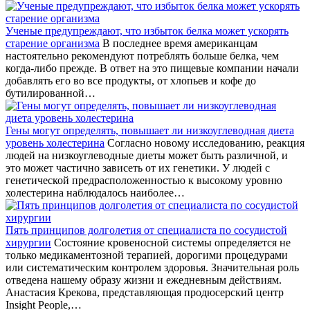
Ученые предупреждают, что избыток белка может ускорять
старение организма
В последнее время американцам
настоятельно рекомендуют потреблять больше белка, чем
когда-либо прежде. В ответ на это пищевые компании начали
добавлять его во все продукты, от хлопьев и кофе до
бутилированной…
Гены могут определять, повышает ли низкоуглеводная диета
уровень холестерина
Согласно новому исследованию, реакция
людей на низкоуглеводные диеты может быть различной, и
это может частично зависеть от их генетики. У людей с
генетической предрасположенностью к высокому уровню
холестерина наблюдалось наиболее…
Пять принципов долголетия от специалиста по сосудистой
хирургии
Состояние кровеносной системы определяется не
только медикаментозной терапией, дорогими процедурами
или систематическим контролем здоровья. Значительная роль
отведена нашему образу жизни и ежедневным действиям.
Анастасия Крекова, представляющая продюсерский центр
Insight People,…