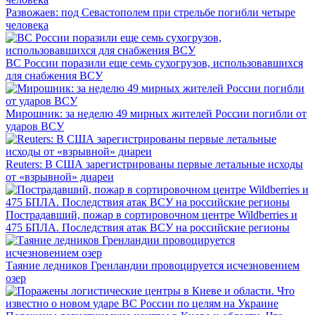
Развожаев: под Севастополем при стрельбе погибли четыре
человека
ВС России поразили еще семь сухогрузов, использовавшихся
для снабжения ВСУ
Мирошник: за неделю 49 мирных жителей России погибли от
ударов ВСУ
Reuters: В США зарегистрированы первые летальные исходы
от «взрывной» диареи
Пострадавший, пожар в сортировочном центре Wildberries и
475 БПЛА. Последствия атак ВСУ на российские регионы
Таяние ледников Гренландии провоцируется исчезновением
озер