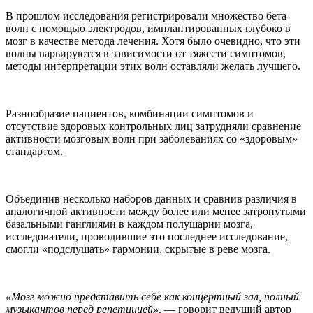
В прошлом исследования регистрировали множество бета-
волн с помощью электродов, имплантированных глубоко в
мозг в качестве метода лечения. Хотя было очевидно, что эти
волны варьируются в зависимости от тяжести симптомов,
методы интерпретации этих волн оставляли желать лучшего.
Разнообразие пациентов, комбинации симптомов и
отсутствие здоровых контрольных лиц затрудняли сравнение
активности мозговых волн при заболеваниях со «здоровым»
стандартом.
Объединив несколько наборов данных и сравнив различия в
аналогичной активности между более или менее затронутыми
базальными ганглиями в каждом полушарии мозга,
исследователи, проводившие это последнее исследование,
смогли «подслушать» гармонии, скрытые в реве мозга.
«Мозг можно представить себе как концертный зал, полный
музыкантов перед репетицией»,
— говорит ведущий автор