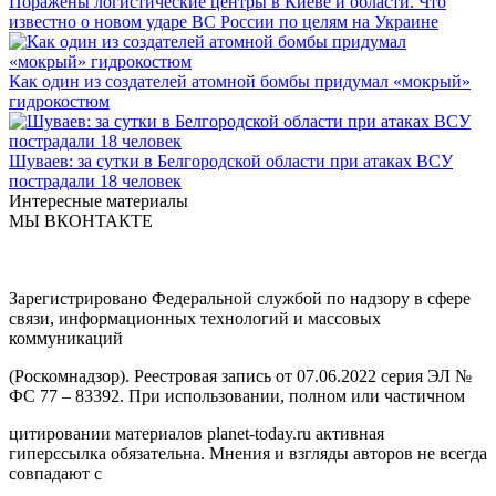
Поражены логистические центры в Киеве и области. Что
известно о новом ударе ВС России по целям на Украине
Как один из создателей атомной бомбы придумал «мокрый»
гидрокостюм
Шуваев: за сутки в Белгородской области при атаках ВСУ
пострадали 18 человек
Интересные материалы
МЫ ВКОНТАКТЕ
Зарегистрировано Федеральной службой по надзору в сфере
связи, информационных технологий и массовых
коммуникаций
(Роскомнадзор). Реестровая запись от 07.06.2022 серия ЭЛ №
ФС 77 – 83392. При использовании, полном или частичном
цитировании материалов planet-today.ru активная
гиперссылка обязательна. Мнения и взгляды авторов не всегда
совпадают с