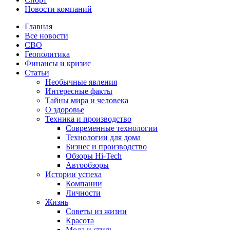
Новости компаний
Главная
Все новости
СВО
Геополитика
Финансы и кризис
Статьи
Необычные явления
Интересные факты
Тайны мира и человека
О здоровье
Техника и производство
Современные технологии
Технологии для дома
Бизнес и производство
Обзоры Hi-Tech
Автообзоры
Истории успеха
Компании
Личности
Жизнь
Советы из жизни
Красота
Мода и стиль