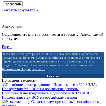
Показать результаты »
Анекдот дня
Ощущение, что кто-то просыпается и говорит: "Алиса, сделай
ещё хуже."
Еще »
Этот сайт использует файлы «cookie» с целью повышения удобства его
использования. Во время посещения сайта вы соглашаетесь с тем, что мы
обрабатываем ваши персональные данные с использованием сервиса
«Яндекс. Метрика». Продолжая использовать сайт, вы соглашаетесь с
Политикой конфиденциальности
.
Понятно
Популярные новости
Погибшие и пострадавшие в Подмосковье и 320 БПЛА.
Последствия атак ВСУ на российские регионы