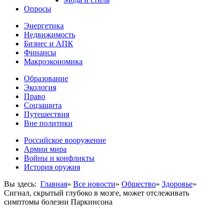
Опросы
Энергетика
Недвижимость
Бизнес и АПК
Финансы
Макроэкономика
Образование
Экология
Право
Соцзащита
Путешествия
Вне политики
Российское вооружение
Армии мира
Войны и конфликты
История оружия
Вы здесь:
Главная
»
Все новости
»
Общество
»
Здоровье
»
Сигнал, скрытый глубоко в мозге, может отслеживать
симптомы болезни Паркинсона