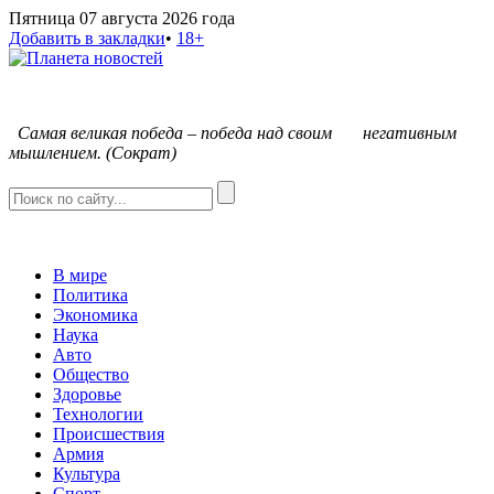
Пятница 07 августа 2026 года
Добавить в закладки
•
18+
С
амая великая победа – победа над своим негативным
мышлением. (Сократ)
В мире
Политика
Экономика
Наука
Авто
Общество
Здоровье
Технологии
Происшествия
Армия
Культура
Спорт