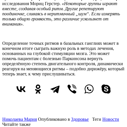
исследования Мориц Герстер.
«Некоторые группы играют
вместе, создавая особый ритм. Другие репетируют
поодиночке, сливаясь в неритмичный „шум“. Если измерять
только общую громкость, это различие ускользнет от
внимания».
Определение точных ритмов в базальных ганглиях может в
конечном итоге сыграть важную роль в методах лечения,
основанных на глубокой стимуляции мозга. Это может
помочь пациентам с болезнью Паркинсона вернуть
определённую степень двигательного контроля, динамически
реагируя на меняющиеся ритмы – подобно дирижёру, который
теперь знает, к чему прислушиваться.
Николаева Мария
Опубликовано в
Здоровье
Теги
Новости
Читайте также