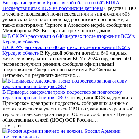
Возгорание домов в Ярославской области и 605 БПЛА.
Последствия атак ВСУ на российские регионы
Средства ПВО
в течение прошедшей ночи перехватили и уничтожили 605
украинских беспилотников над российскими регионами, а
также акваториями Черного и Азовского морей, сообщили в
Минобороны РФ. Возгорание трех частных домов…
В СК РФ рассказали о 640 жертвах после вторжения ВСУ в
Курскую область
В Курской области погибли 640 мирных
жителей в результате вторжения ВСУ в 2024 году, более 560
человек получили ранения, сообщила официальный
представитель Следственного комитета РФ Светлана
Петренко. "В результате жестоких…
В Приморье задержали троих подростков за подготовку
терактов против бойцов СВО
Сотрудники ФСБ задержали в
Приморском крае троих подростков, собиравших данные о
местах жительства участников СВО по указанию украинской
террористической организации. Об этом сообщили в Центре
общественных связей (ЦОС) ФСБ России.…
Тема дня
Россия Армении
ничего не должна