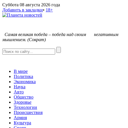
Суббота 08 августа 2026 года
Добавить в закладки
•
18+
С
амая великая победа – победа над своим негативным
мышлением. (Сократ)
В мире
Политика
Экономика
Наука
Авто
Общество
Здоровье
Технологии
Происшествия
Армия
Культура
Спорт