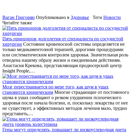
Ваган Григорян
Опубликовано в
Здоровье
Теги
Новости
Читайте также
Пять принципов долголетия от специалиста по сосудистой
хирургии
Состояние кровеносной системы определяется не
только медикаментозной терапией, дорогими процедурами
или систематическим контролем здоровья. Значительная роль
отведена нашему образу жизни и ежедневным действиям.
Анастасия Крекова, представляющая продюсерский центр
Insight People,…
Мозг перестраивается по мере того, как шум в ушах
становится хроническим
Многие страдающие от постоянного
шума в ушах сообщают о резком ухудшении психического
здоровья после начала болезни, и, поскольку лекарства от нее
не существует, а эффективных методов лечения мало, трудно
представить,…
Гены могут определять, повышает ли низкоуглеводная диета