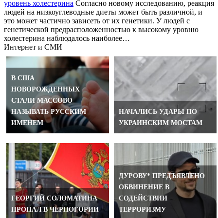
уровень холестерина
Согласно новому исследованию, реакция
людей на низкоуглеводные диеты может быть различной, и
это может частично зависеть от их генетики. У людей с
генетической предрасположенностью к высокому уровню
холестерина наблюдалось наиболее…
Интернет и СМИ
В США
НОВОРОЖДЕННЫХ
СТАЛИ МАССОВО
НАЗЫВАТЬ РУССКИМ
НАЧАЛИСЬ УДАРЫ ПО
ИМЕНЕМ
УКРАИНСКИМ МОСТАМ
ДУРОВУ* ПРЕДЪЯВЛЕНО
ОБВИНЕНИЕ В
ГЕОРГИЙ СОЛОМАТИНА
СОДЕЙСТВИИ
ПРОПАЛ В ЧЕРНОГОРИИ
ТЕРРОРИЗМУ