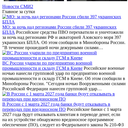
Новости СМИ2
Главное за сутки
МО: за ночь над регионами России сбили 397 украинских
БПЛА
Российские средства ПВО перехватили и уничтожили
за ночь над регионами РФ и акваторией Азовского моря 397
украинских БПЛА. Об этом сообщили в Минобороны России.
"В течение прошедшей ночи дежурными силами…
ВС России ударили по предприятию военной
промышленности и складу ГСМ в Киеве
Российские военные
ночью нанесли групповой удар по предприятию военной
промышленности и складу ГСМ в Киеве. Об этом сообщили в
Минобороны России. "Сегодня ночью Вооруженными силами
Российской Федерации нанесен групповой удар…
В России с 1 марта 2027 года банки будут отказывать в
переводах при вредоносном ПО
Российские банки с 1 марта
2027 года будут отказывать клиентам в переводе денег, если
на их устройстве обнаружено вредоносное программное
обеспечение (ПО), следует из Федерального закона № 210-ФЗ