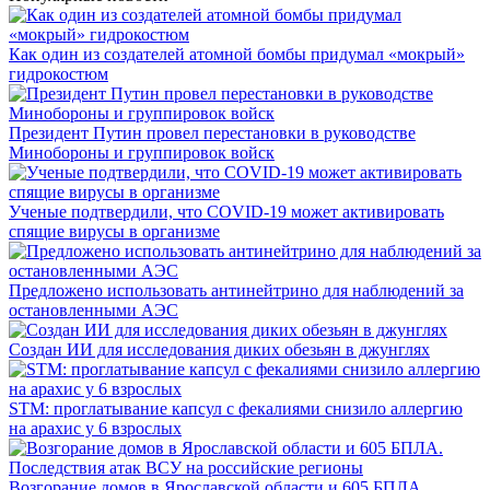
Как один из создателей атомной бомбы придумал «мокрый»
гидрокостюм
Президент Путин провел перестановки в руководстве
Минобороны и группировок войск
Ученые подтвердили, что COVID-19 может активировать
спящие вирусы в организме
Предложено использовать антинейтрино для наблюдений за
остановленными АЭС
Создан ИИ для исследования диких обезьян в джунглях
STM: проглатывание капсул с фекалиями снизило аллергию
на арахис у 6 взрослых
Возгорание домов в Ярославской области и 605 БПЛА.