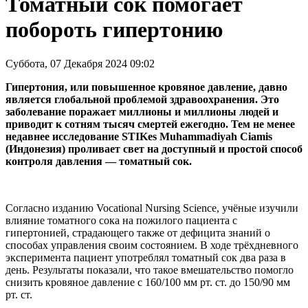
Томатный сок помогает
побороть гипертонию
Суббота, 07 Декабря 2024 09:02
Гипертония, или повышенное кровяное давление, давно
является глобальной проблемой здравоохранения. Это
заболевание поражает миллионы и миллионы людей и
приводит к сотням тысяч смертей ежегодно. Тем не менее
недавнее исследование STIKes Muhammadiyah Ciamis
(Индонезия) проливает свет на доступный и простой способ
контроля давления — томатный сок.
Согласно изданию Vocational Nursing Science, учёные изучили
влияние томатного сока на пожилого пациента с
гипертонией, страдающего также от дефицита знаний о
способах управления своим состоянием. В ходе трёхдневного
эксперимента пациент употреблял томатный сок два раза в
день. Результаты показали, что такое вмешательство помогло
снизить кровяное давление с 160/100 мм рт. ст. до 150/90 мм
рт. ст.