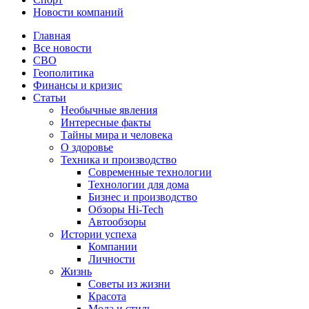
Новости компаний
Главная
Все новости
СВО
Геополитика
Финансы и кризис
Статьи
Необычные явления
Интересные факты
Тайны мира и человека
О здоровье
Техника и производство
Современные технологии
Технологии для дома
Бизнес и производство
Обзоры Hi-Tech
Автообзоры
Истории успеха
Компании
Личности
Жизнь
Советы из жизни
Красота
Мода и стиль