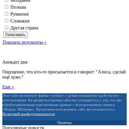
Молдавия
Польша
Румыния
Словакия
Другая страна
Показать результаты »
Анекдот дня
Ощущение, что кто-то просыпается и говорит: "Алиса, сделай
ещё хуже."
Еще »
Этот сайт использует файлы «cookie» с целью повышения удобства его
использования. Во время посещения сайта вы соглашаетесь с тем, что мы
обрабатываем ваши персональные данные с использованием сервиса
«Яндекс. Метрика». Продолжая использовать сайт, вы соглашаетесь с
Политикой конфиденциальности
.
Понятно
Популярные новости