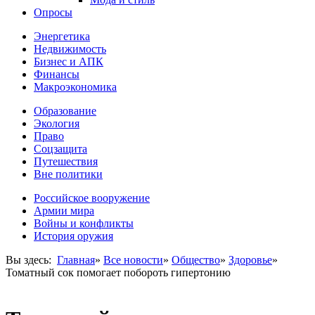
Опросы
Энергетика
Недвижимость
Бизнес и АПК
Финансы
Макроэкономика
Образование
Экология
Право
Соцзащита
Путешествия
Вне политики
Российское вооружение
Армии мира
Войны и конфликты
История оружия
Вы здесь:
Главная
»
Все новости
»
Общество
»
Здоровье
»
Томатный сок помогает побороть гипертонию