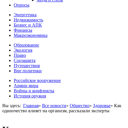
Опросы
Энергетика
Недвижимость
Бизнес и АПК
Финансы
Макроэкономика
Образование
Экология
Право
Соцзащита
Путешествия
Вне политики
Российское вооружение
Армии мира
Войны и конфликты
История оружия
Вы здесь:
Главная
»
Все новости
»
Общество
»
Здоровье
»
Как
одиночество влияет на организм, рассказали эксперты