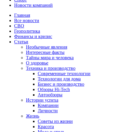
Новости компаний
Главная
Все новости
СВО
Геополитика
Финансы и кризис
Статьи
Необычные явления
Интересные факты
Тайны мира и человека
О здоровье
Техника и производство
Современные технологии
Технологии для дома
Бизнес и производство
Обзоры Hi-Tech
Автообзоры
Истории успеха
Компании
Личности
Жизнь
Советы из жизни
Красота
Мода и стиль