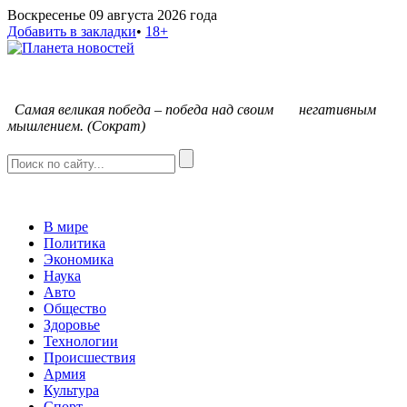
Воскресенье 09 августа 2026 года
Добавить в закладки
•
18+
С
амая великая победа – победа над своим негативным
мышлением. (Сократ)
В мире
Политика
Экономика
Наука
Авто
Общество
Здоровье
Технологии
Происшествия
Армия
Культура
Спорт