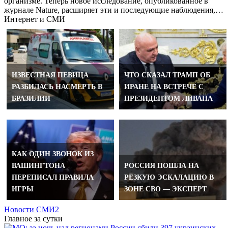
организме. Теперь новое исследование, опубликованное в
журнале Nature, расширяет эти и последующие наблюдения,…
Интернет и СМИ
ИЗВЕСТНАЯ ПЕВИЦА
ЧТО СКАЗАЛ ТРАМП ОБ
РАЗБИЛАСЬ НАСМЕРТЬ В
ИРАНЕ НА ВСТРЕЧЕ С
БРАЗИЛИИ
ПРЕЗИДЕНТОМ ЛИВАНА
КАК ОДИН ЗВОНОК ИЗ
ВАШИНГТОНА
РОССИЯ ПОШЛА НА
ПЕРЕПИСАЛ ПРАВИЛА
РЕЗКУЮ ЭСКАЛАЦИЮ В
ИГРЫ
ЗОНЕ СВО — ЭКСПЕРТ
Новости СМИ2
Главное за сутки