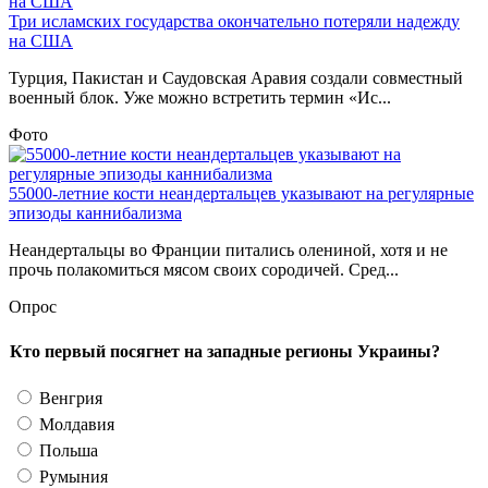
Три исламских государства окончательно потеряли надежду
на США
Турция, Пакистан и Саудовская Аравия создали совместный
военный блок. Уже можно встретить термин «Ис...
Фото
55000-летние кости неандертальцев указывают на регулярные
эпизоды каннибализма
Неандертальцы во Франции питались олениной, хотя и не
прочь полакомиться мясом своих сородичей. Сред...
Опрос
Кто первый посягнет на западные регионы Украины?
Венгрия
Молдавия
Польша
Румыния