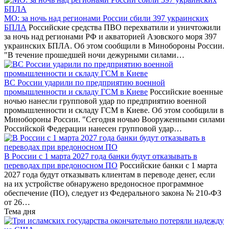
МО: за ночь над регионами России сбили 397 украинских
БПЛА
Российские средства ПВО перехватили и уничтожили
за ночь над регионами РФ и акваторией Азовского моря 397
украинских БПЛА. Об этом сообщили в Минобороны России.
"В течение прошедшей ночи дежурными силами…
ВС России ударили по предприятию военной
промышленности и складу ГСМ в Киеве
Российские военные
ночью нанесли групповой удар по предприятию военной
промышленности и складу ГСМ в Киеве. Об этом сообщили в
Минобороны России. "Сегодня ночью Вооруженными силами
Российской Федерации нанесен групповой удар…
В России с 1 марта 2027 года банки будут отказывать в
переводах при вредоносном ПО
Российские банки с 1 марта
2027 года будут отказывать клиентам в переводе денег, если
на их устройстве обнаружено вредоносное программное
обеспечение (ПО), следует из Федерального закона № 210-ФЗ
от 26…
Тема дня