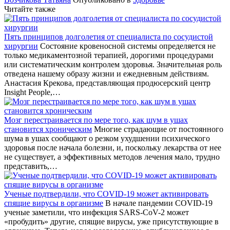
Читайте также
Пять принципов долголетия от специалиста по сосудистой
хирургии
Состояние кровеносной системы определяется не
только медикаментозной терапией, дорогими процедурами
или систематическим контролем здоровья. Значительная роль
отведена нашему образу жизни и ежедневным действиям.
Анастасия Крекова, представляющая продюсерский центр
Insight People,…
Мозг перестраивается по мере того, как шум в ушах
становится хроническим
Многие страдающие от постоянного
шума в ушах сообщают о резком ухудшении психического
здоровья после начала болезни, и, поскольку лекарства от нее
не существует, а эффективных методов лечения мало, трудно
представить,…
Ученые подтвердили, что COVID-19 может активировать
спящие вирусы в организме
В начале пандемии COVID-19
ученые заметили, что инфекция SARS-CoV-2 может
«пробудить» другие, спящие вирусы, уже присутствующие в