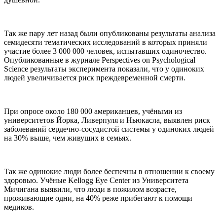
Так же пару лет назад были опубликованы результаты анализа
семидесяти тематических исследований в которых приняли
участие более 3 000 000 человек, испытавших одиночество.
Опубликованные в журнале Perspectives on Psychological
Science результаты эксперимента показали, что у одиноких
людей увеличивается риск преждевременной смерти.
При опросе около 180 000 американцев, учёными из
университетов Йорка, Ливерпуля и Ньюкасла, выявлен риск
заболеваний сердечно-сосудистой системы у одиноких людей
на 30% выше, чем живущих в семьях.
Так же одинокие люди более беспечны в отношении к своему
здоровью. Учёные Kellogg Eye Center из Университета
Мичигана выявили, что люди в пожилом возрасте,
проживающие одни, на 40% реже прибегают к помощи
медиков.