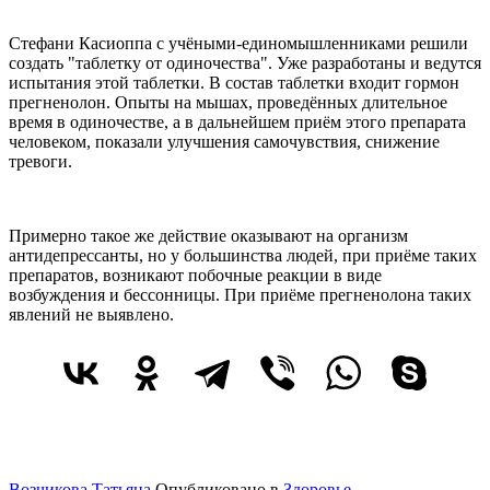
Стефани Касиоппа с учёными-единомышленниками решили
создать "таблетку от одиночества". Уже разработаны и ведутся
испытания этой таблетки. В состав таблетки входит гормон
прегненолон. Опыты на мышах, проведённых длительное
время в одиночестве, а в дальнейшем приём этого препарата
человеком, показали улучшения самочувствия, снижение
тревоги.
Примерно такое же действие оказывают на организм
антидепрессанты, но у большинства людей, при приёме таких
препаратов, возникают побочные реакции в виде
возбуждения и бессонницы. При приёме прегненолона таких
явлений не выявлено.
Возчикова Татьяна
Опубликовано в
Здоровье