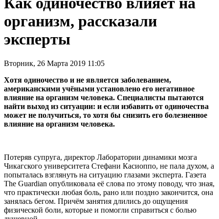
Как одиночество влияет на
организм, рассказали
эксперты
Вторник, 26 Марта 2019 11:05
Хотя одиночество и не является заболеванием,
американскими учёными установлено его негативное
влияние на организм человека. Специалисты пытаются
найти выход из ситуации: и если избавить от одиночества
может не получиться, то хотя бы снизить его болезненное
влияние на организм человека.
Потеряв супруга, директор Лаборатории динамики мозга
Чикагского университета Стефани Касиоппо, не пала духом, а
попыталась взглянуть на ситуацию глазами эксперта. Газета
The Guardian опубликовала её слова по этому поводу, что зная,
что практически любая боль, рано или поздно закончится, она
занялась бегом. Причём занятия длились до ощущения
физической боли, которые и помогли справиться с болью
душевной.