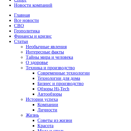
Новости компаний
Главная
Все новости
СВО
Геополитика
Финансы и кризис
Статьи
Необычные явления
Интересные факты
Тайны мира и человека
О здоровье
Техника и производство
Современные технологии
Технологии для дома
Бизнес и производство
Обзоры Hi-Tech
Автообзоры
Истории успеха
Компании
Личности
Жизнь
Советы из жизни
Красота
Мода и стиль