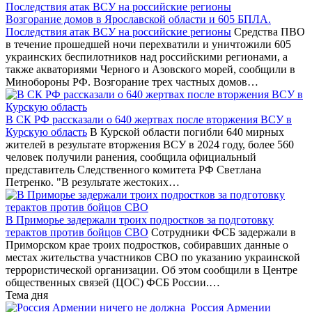
Возгорание домов в Ярославской области и 605 БПЛА.
Последствия атак ВСУ на российские регионы
Средства ПВО
в течение прошедшей ночи перехватили и уничтожили 605
украинских беспилотников над российскими регионами, а
также акваториями Черного и Азовского морей, сообщили в
Минобороны РФ. Возгорание трех частных домов…
В СК РФ рассказали о 640 жертвах после вторжения ВСУ в
Курскую область
В Курской области погибли 640 мирных
жителей в результате вторжения ВСУ в 2024 году, более 560
человек получили ранения, сообщила официальный
представитель Следственного комитета РФ Светлана
Петренко. "В результате жестоких…
В Приморье задержали троих подростков за подготовку
терактов против бойцов СВО
Сотрудники ФСБ задержали в
Приморском крае троих подростков, собиравших данные о
местах жительства участников СВО по указанию украинской
террористической организации. Об этом сообщили в Центре
общественных связей (ЦОС) ФСБ России.…
Тема дня
Россия Армении