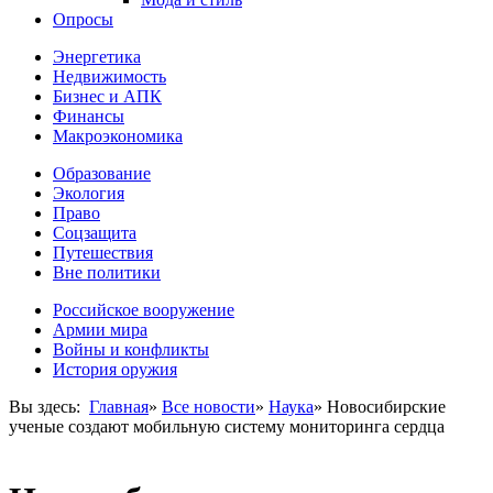
Опросы
Энергетика
Недвижимость
Бизнес и АПК
Финансы
Макроэкономика
Образование
Экология
Право
Соцзащита
Путешествия
Вне политики
Российское вооружение
Армии мира
Войны и конфликты
История оружия
Вы здесь:
Главная
»
Все новости
»
Наука
»
Новосибирские
ученые создают мобильную систему мониторинга сердца