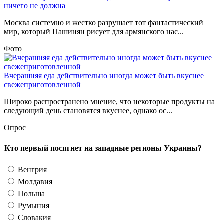
ничего не должна
Москва системно и жестко разрушает тот фантастический
мир, который Пашинян рисует для армянского нас...
Фото
Вчерашняя еда действительно иногда может быть вкуснее
свежеприготовленной
Широко распространено мнение, что некоторые продукты на
следующий день становятся вкуснее, однако ос...
Опрос
Кто первый посягнет на западные регионы Украины?
Венгрия
Молдавия
Польша
Румыния
Словакия