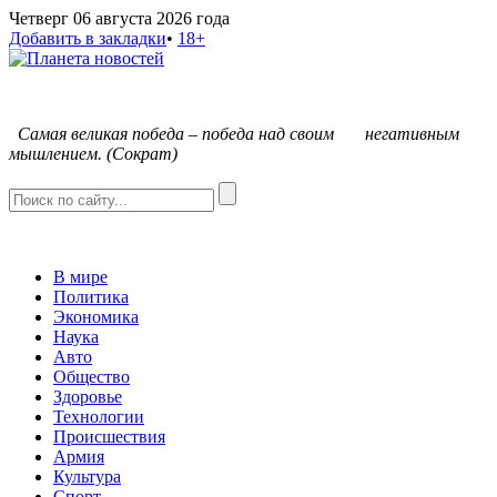
Четверг 06 августа 2026 года
Добавить в закладки
•
18+
С
амая великая победа – победа над своим негативным
мышлением. (Сократ)
В мире
Политика
Экономика
Наука
Авто
Общество
Здоровье
Технологии
Происшествия
Армия
Культура
Спорт