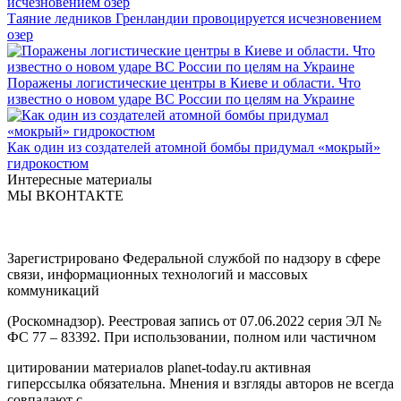
Таяние ледников Гренландии провоцируется исчезновением
озер
Поражены логистические центры в Киеве и области. Что
известно о новом ударе ВС России по целям на Украине
Как один из создателей атомной бомбы придумал «мокрый»
гидрокостюм
Интересные материалы
МЫ ВКОНТАКТЕ
Зарегистрировано Федеральной службой по надзору в сфере
связи, информационных технологий и массовых
коммуникаций
(Роскомнадзор). Реестровая запись от 07.06.2022 серия ЭЛ №
ФС 77 – 83392. При использовании, полном или частичном
цитировании материалов planet-today.ru активная
гиперссылка обязательна. Мнения и взгляды авторов не всегда
совпадают с