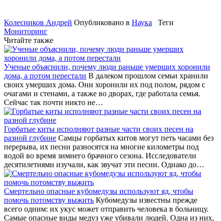
Колесников Андрей
Опубликовано в
Наука
Теги
Мониторинг
Читайте также
Ученые объяснили, почему люди раньше умерших хоронили
дома, а потом перестали
В далеком прошлом семьи хранили
своих умерших дома. Они хоронили их под полом, рядом с
очагами и стенами, а также во дворах, где работала семья.
Сейчас так почти никто не…
Горбатые киты исполняют разные части своих песен на
разной глубине
Самцы горбатых китов могут петь часами без
перерыва, их песни разносятся на многие километры под
водой во время зимнего брачного сезона. Исследователи
десятилетиями изучали, как звучат эти песни. Однако до…
Смертельно опасные кубомедузы используют яд, чтобы
помочь потомству выжить
Кубомедузы известны прежде
всего одним: их укус может отправить человека в больницу.
Самые опасные виды медуз уже убивали людей. Одна из них,