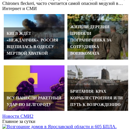
Chironex fleckeri, часто считается самой опасной медузой в…
Интернет и СМИ
ЖИТЕЛИ ДЕРЕВНИ
КИЕВ ЖДЁТ
ПРИНЯЛИ
«НЕЖДАНЧИК». РОССИЯ
ПОГРАНИЧНИКА ЗА
ВЦЕПИЛАСЬ В ОДЕССУ
СОТРУДНИКА
МЕРТВОЙ ХВАТКОЙ
ВОЕНКОМАТА
БРИТАНИЯ: КРАХ
ВСУ НАНЕСЛИ РАКЕТНЫЙ
КОРАБЛЕСТРОЕНИЯ ИЛИ
УДАР ПО БЕЛГОРОДУ
ПУТЬ К ВОЗРОЖДЕНИЮ
Новости СМИ2
Главное за сутки